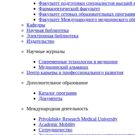
Факультет подготовки специалистов высшей
Фармацевтический факультет
Факультет сетевых образовательных програм
Факультет Международного медицинского обр
Кафедры
Научная библиотека
Электронная библиотека
Издательство
Научные журналы
Современные технологии в медицине
Медицинский альманах
Центр карьеры и профессионального развития
Дополнительное образование
Каталог программ
Документы
Международная деятельность
Privolzhsky Research Medical University
Academic Mobility
Сотрудничество