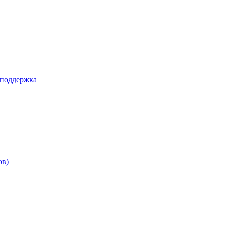
 поддержка
ов)