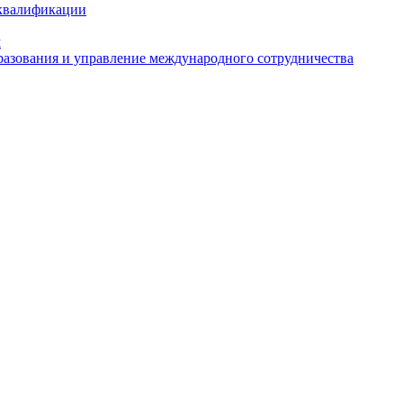
 квалификации
м
азования и управление международного сотрудничества