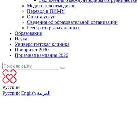
Заключения о международном сотрудничестве
Медики для немедиков
Перевод в ПИМУ
Оплата услуг
Сведения об образовательной организации
Реестр открытых данных
Образование
Наука
Университетская клиника
Приоритет 2030
Приемная кампания 2026
Русский
Русский
English
العربية