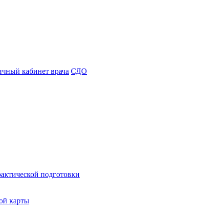
чный кабинет врача
СДО
рактической подготовки
ой карты