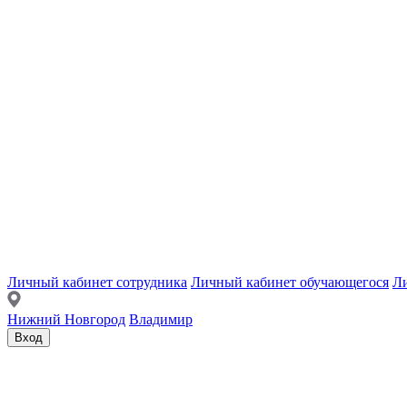
Личный кабинет сотрудника
Личный кабинет обучающегося
Ли
Нижний Новгород
Владимир
Вход