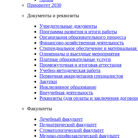
Приоритет 2030
Документы и реквизиты
Учредительные документы
Программа развития и итоги работы
Организация образовательного процесса
Финансово-хозяйственная деятельность
Стипендиальное обеспечение и материальная
Олимпиады и выездные мероприятия
Платные образовательные услуги
Промежуточная и итоговая аттестация
Учебно-методическая работа
Первичная аккредитация специалистов
Закупки
Инклюзивное образование
Внеучебная деятельность
Реквизиты (для оплаты и заключения договор
Факультеты
Лечебный факультет
Педиатрический факультет
Стоматологический факультет
Медико-профилактический факультет