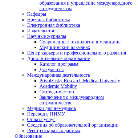
образования и управление международного
сотрудничества
Кафедры
Научная библиотека
Электронная библиотека
Издательство
Научные журналы
Современные технологии в медицине
Медицинский альманах
Центр карьеры и профессионального развития
Дополнительное образование
Каталог программ
Документы
Международная деятельность
Privolzhsky Research Medical University
Academic Mobility
Сотрудничество
Заключения о международном
сотрудничестве
Медики для немедиков
Перевод в ПИМУ
Оплата услуг
Сведения об образовательной организации
Реестр открытых данных
Образование