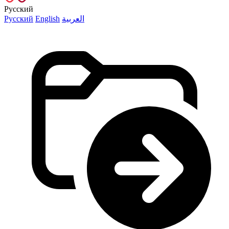
Русский
Русский
English
العربية