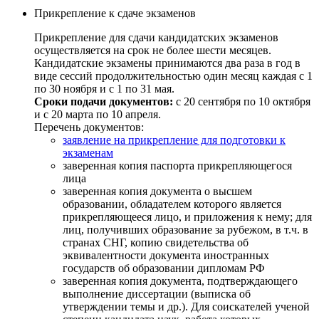
Прикрепление к сдаче экзаменов
Прикрепление для сдачи кандидатских экзаменов
осуществляется на срок не более шести месяцев.
Кандидатские экзамены принимаются два раза в год в
виде сессий продолжительностью один месяц каждая с 1
по 30 ноября и с 1 по 31 мая.
Сроки подачи документов:
с 20 сентября по 10 октября
и с 20 марта по 10 апреля.
Перечень документов:
заявление на прикрепление для подготовки к
экзаменам
заверенная копия паспорта прикрепляющегося
лица
заверенная копия документа о высшем
образовании, обладателем которого является
прикрепляющееся лицо, и приложения к нему; для
лиц, получивших образование за рубежом, в т.ч. в
странах СНГ, копию свидетельства об
эквивалентности документа иностранных
государств об образовании дипломам РФ
заверенная копия документа, подтверждающего
выполнение диссертации (выписка об
утверждении темы и др.). Для соискателей ученой