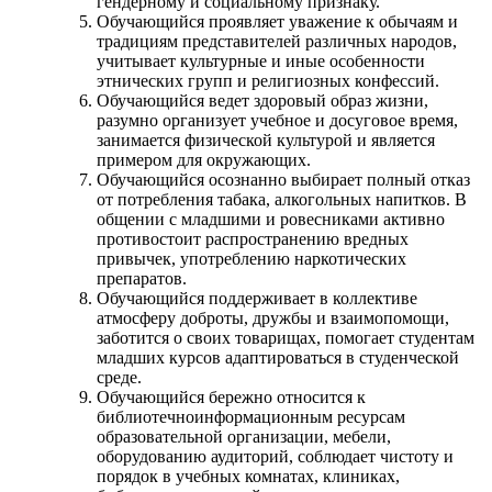
гендерному и социальному признаку.
Обучающийся проявляет уважение к обычаям и
традициям представителей различных народов,
учитывает культурные и иные особенности
этнических групп и религиозных конфессий.
Обучающийся ведет здоровый образ жизни,
разумно организует учебное и досуговое время,
занимается физической культурой и является
примером для окружающих.
Обучающийся осознанно выбирает полный отказ
от потребления табака, алкогольных напитков. В
общении с младшими и ровесниками активно
противостоит распространению вредных
привычек, употреблению наркотических
препаратов.
Обучающийся поддерживает в коллективе
атмосферу доброты, дружбы и взаимопомощи,
заботится о своих товарищах, помогает студентам
младших курсов адаптироваться в студенческой
среде.
Обучающийся бережно относится к
библиотечноинформационным ресурсам
образовательной организации, мебели,
оборудованию аудиторий, соблюдает чистоту и
порядок в учебных комнатах, клиниках,