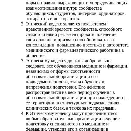
норм и правил, выражающих и упорядочивающих
взаимоотношения внутри сообщества
обучающихся, студентов, интернов, ординаторов,
аспирантов и докторантов.
Этический кодекс является показателем
нравственной зрелости сообщества, способного
самостоятельно регламентировать поведение
своих членов и призван способствовать его
консолидации, повышению престижа и авторитета
медицинского и фармацевтического работника в
обществе.
Этическому кодексу должны добровольно
следовать все обучающиеся медицине и фармации,
независимо от формы собственности
образовательной организации и его
подведомственности, этапа обучения и
направления подготовки. Его действие
распространяется на весь период обучения в
образовательной организации при нахождении на
ее территории, в структурных подразделениях,
клинических базах, а также за их пределами.
К Этическому кодексу могут присоединиться
любые образовательные организации ведущие
подготовку специалистов по медицине и
фармации, утвердив его в организации в