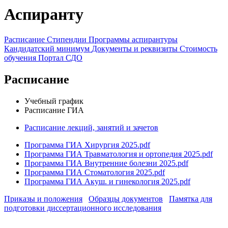
Аспиранту
Расписание
Стипендии
Программы аспирантуры
Кандидатский минимум
Документы и реквизиты
Стоимость
обучения
Портал СДО
Расписание
Учебный график
Расписание ГИА
Расписание лекций, занятий и зачетов
Программа ГИА Хирургия 2025.pdf
Программа ГИА Травматология и ортопедия 2025.pdf
Программа ГИА Внутренние болезни 2025.pdf
Программа ГИА Стоматология 2025.pdf
Программа ГИА Акуш. и гинекология 2025.pdf
Приказы и положения
Образцы документов
Памятка для
подготовки диссертационного исследования