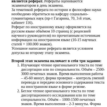
является реферат.
Рефераты оцениваются
экзаменатором в день экзамена.
За тематикой реферата по истории и философии науки
необходимо обратиться на кафедру социально-
гуманитарных наук (пр-т Гагарина, 70, 3-й этаж,
кабинет 116).
Реферат по иностранному языку оформляется на
русском языке объёмом 10 страниц (с рецензией
научного руководителя) по прочитанным источникам
информации на иностранном языке (10-15 научных
статей = 100.000 знаков).
Успешное написание реферата является условием
допуска ко второму этапу экзамена.
Второй этап экзамена включает в себя три задания:
Изучающее чтение оригинального текста по теме
диссертации или по специальности. Объём – 2500-
3000 печатных знаков. Время выполнения работы
– 45-60 минут, форма проверки – контроль умений
перевода и передачи основного содержания текста
на иностранном языке в форме резюме.
Беглое чтение оригинального текста по теме
диссертационного исследования или по теме
специальности. Объём – 1000-1500 печатных
знаков. Время выполнения – 2-3 минуты. Форма