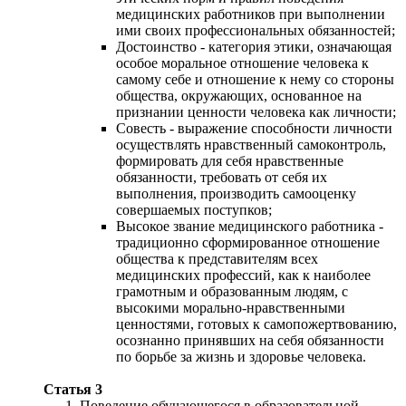
медицинских работников при выполнении
ими своих профессиональных обязанностей;
Достоинство - категория этики, означающая
особое моральное отношение человека к
самому себе и отношение к нему со стороны
общества, окружающих, основанное на
признании ценности человека как личности;
Совесть - выражение способности личности
осуществлять нравственный самоконтроль,
формировать для себя нравственные
обязанности, требовать от себя их
выполнения, производить самооценку
совершаемых поступков;
Высокое звание медицинского работника -
традиционно сформированное отношение
общества к представителям всех
медицинских профессий, как к наиболее
грамотным и образованным людям, с
высокими морально-нравственными
ценностями, готовых к самопожертвованию,
осознанно принявших на себя обязанности
по борьбе за жизнь и здоровье человека.
Статья 3
Поведение обучающегося в образовательной