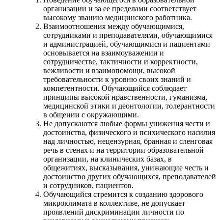
организации и за ее пределами соответствует
высокому званию медицинского работника.
Взаимоотношения между обучающимися,
сотрудниками и преподавателями, обучающимися
и администрацией, обучающимися и пациентами
основывается на взаимоуважении и
сотрудничестве, тактичности и корректности,
вежливости и взаимопомощи, высокой
требовательности к уровню своих знаний и
компетентности. Обучающийся соблюдает
принципы высокой нравственности, гуманизма,
медицинской этики и деонтологии, толерантности
в общении с окружающими.
Не допускаются любые формы унижения чести и
достоинства, физического и психического насилия
над личностью, нецензурная, бранная и сленговая
речь в стенах и на территории образовательной
организации, на клинических базах, в
общежитиях, высказывания, унижающие честь и
достоинство других обучающихся, преподавателей
и сотрудников, пациентов.
Обучающийся стремится к созданию здорового
микроклимата в коллективе, не допускает
проявлений дискриминации личности по