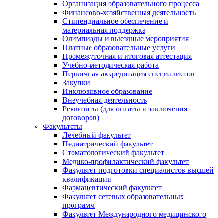
Организация образовательного процесса
Финансово-хозяйственная деятельность
Стипендиальное обеспечение и
материальная поддержка
Олимпиады и выездные мероприятия
Платные образовательные услуги
Промежуточная и итоговая аттестация
Учебно-методическая работа
Первичная аккредитация специалистов
Закупки
Инклюзивное образование
Внеучебная деятельность
Реквизиты (для оплаты и заключения
договоров)
Факультеты
Лечебный факультет
Педиатрический факультет
Стоматологический факультет
Медико-профилактический факультет
Факультет подготовки специалистов высшей
квалификации
Фармацевтический факультет
Факультет сетевых образовательных
программ
Факультет Международного медицинского