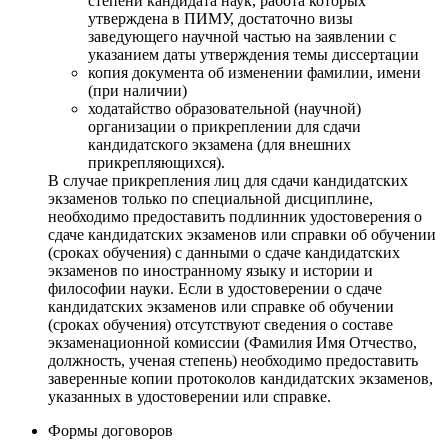
степени кандидата наук, работа которых
утверждена в ПИМУ, достаточно визы
заведующего научной частью на заявлении с
указанием даты утверждения темы диссертации
копия документа об изменении фамилии, имени
(при наличии)
ходатайство образовательной (научной)
организации о прикреплении для сдачи
кандидатского экзамена (для внешних
прикрепляющихся).
В случае прикрепления лиц для сдачи кандидатских
экзаменов только по специальной дисциплине,
необходимо предоставить подлинник удостоверения о
сдаче кандидатских экзаменов или справки об обучении
(сроках обучения) с данными о сдаче кандидатских
экзаменов по иностранному языку и истории и
философии науки. Если в удостоверении о сдаче
кандидатских экзаменов или справке об обучении
(сроках обучения) отсутствуют сведения о составе
экзаменационной комиссии (Фамилия Имя Отчество,
должность, ученая степень) необходимо предоставить
заверенные копии протоколов кандидатских экзаменов,
указанных в удостоверении или справке.
Формы договоров