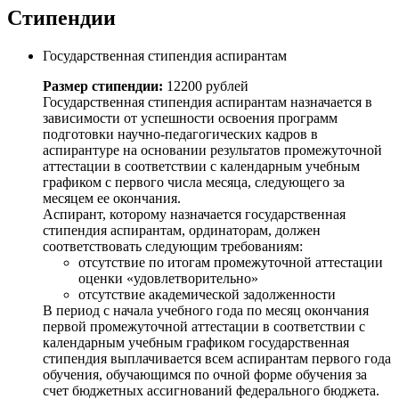
Стипендии
Государственная стипендия аспирантам
Размер стипендии:
12200 рублей
Государственная стипендия аспирантам назначается в
зависимости от успешности освоения программ
подготовки научно-педагогических кадров в
аспирантуре на основании результатов промежуточной
аттестации в соответствии с календарным учебным
графиком с первого числа месяца, следующего за
месяцем ее окончания.
Аспирант, которому назначается государственная
стипендия аспирантам, ординаторам, должен
соответствовать следующим требованиям:
отсутствие по итогам промежуточной аттестации
оценки «удовлетворительно»
отсутствие академической задолженности
В период с начала учебного года по месяц окончания
первой промежуточной аттестации в соответствии с
календарным учебным графиком государственная
стипендия выплачивается всем аспирантам первого года
обучения, обучающимся по очной форме обучения за
счет бюджетных ассигнований федерального бюджета.