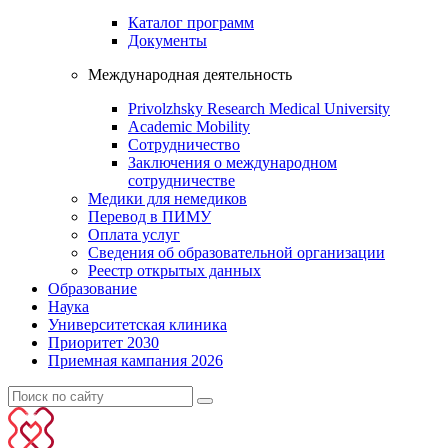
Каталог программ
Документы
Международная деятельность
Privolzhsky Research Medical University
Academic Mobility
Сотрудничество
Заключения о международном
сотрудничестве
Медики для немедиков
Перевод в ПИМУ
Оплата услуг
Сведения об образовательной организации
Реестр открытых данных
Образование
Наука
Университетская клиника
Приоритет 2030
Приемная кампания 2026