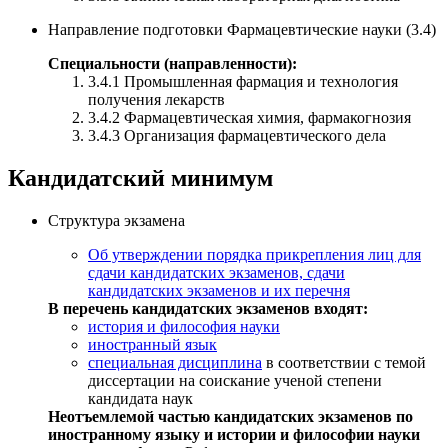
Направление подготовки Фармацевтические науки (3.4)
Специальности (направленности):
3.4.1 Промышленная фармация и технология
получения лекарств
3.4.2 Фармацевтическая химия, фармакогнозия
3.4.3 Организация фармацевтического дела
Кандидатский минимум
Структура экзамена
Об утверждении порядка прикрепления лиц для
сдачи кандидатских экзаменов, сдачи
кандидатских экзаменов и их перечня
В перечень кандидатских экзаменов входят:
история и философия науки
иностранный язык
специальная дисциплина
в соответствии с темой
диссертации на соискание ученой степени
кандидата наук
Неотъемлемой частью кандидатских экзаменов по
иностранному языку и истории и философии науки