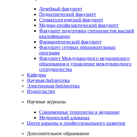
Лечебный факультет
Педиатрический факультет
Стоматологический факультет
Медико-профилактический факультет
Факультет подготовки специалистов высшей
квалификации
Фармацевтический факультет
Факультет сетевых образовательных
программ
Факультет Международного медицинского
образования и управление международного
сотрудничества
Кафедры
Научная библиотека
Электронная библиотека
Издательство
Научные журналы
Современные технологии в медицине
Медицинский альманах
Центр карьеры и профессионального развития
Дополнительное образование