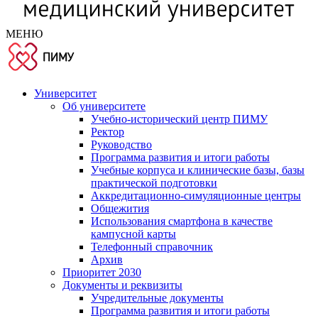
МЕНЮ
Университет
Об университете
Учебно-исторический центр ПИМУ
Ректор
Руководство
Программа развития и итоги работы
Учебные корпуса и клинические базы, базы
практической подготовки
Аккредитационно-симуляционные центры
Общежития
Использования смартфона в качестве
кампусной карты
Телефонный справочник
Архив
Приоритет 2030
Документы и реквизиты
Учредительные документы
Программа развития и итоги работы