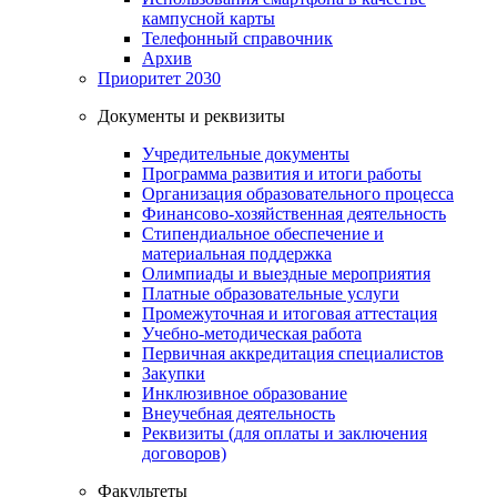
кампусной карты
Телефонный справочник
Архив
Приоритет 2030
Документы и реквизиты
Учредительные документы
Программа развития и итоги работы
Организация образовательного процесса
Финансово-хозяйственная деятельность
Стипендиальное обеспечение и
материальная поддержка
Олимпиады и выездные мероприятия
Платные образовательные услуги
Промежуточная и итоговая аттестация
Учебно-методическая работа
Первичная аккредитация специалистов
Закупки
Инклюзивное образование
Внеучебная деятельность
Реквизиты (для оплаты и заключения
договоров)
Факультеты