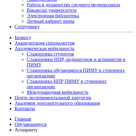
Работа в должностях среднего медперсонала
Вакансии университета
Электронная библиотека
Личный кабинет врача
Сотруднику
Бизнесу
Аккредитация специалистов
Академическая мобильность
Стажировка студентов
Стажировки НПР, ординаторов и аспирантов в
ПИМУ
Стажировка обучающихся ПИМУ в сторонних
организациях
Стажировка НПР ПИМУ в сторонних
организациях
Международная мобильность
Центр экспериментальной хирургии
Академия дополнительного образования
Контакты
Главная
Обучающемуся
Аспиранту