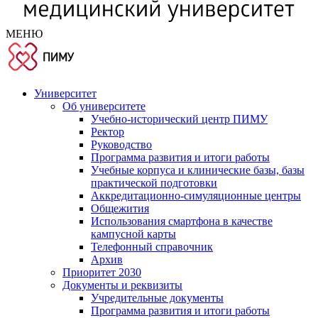
МЕНЮ
Университет
Об университете
Учебно-исторический центр ПИМУ
Ректор
Руководство
Программа развития и итоги работы
Учебные корпуса и клинические базы, базы
практической подготовки
Аккредитационно-симуляционные центры
Общежития
Использования смартфона в качестве
кампусной карты
Телефонный справочник
Архив
Приоритет 2030
Документы и реквизиты
Учредительные документы
Программа развития и итоги работы