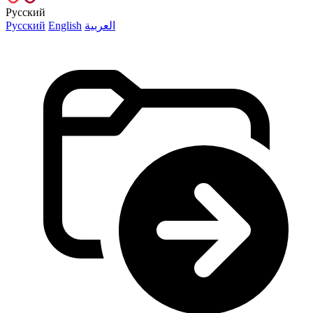
Русский
Русский
English
العربية