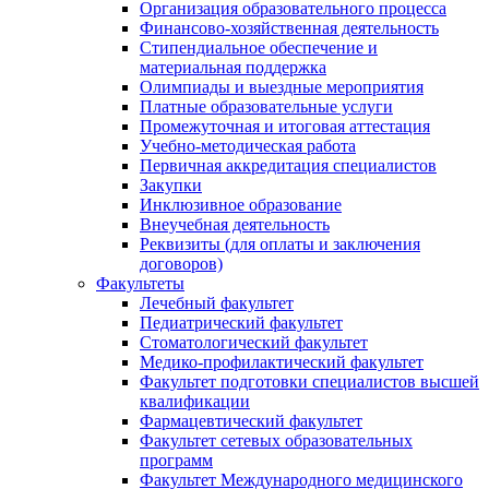
Организация образовательного процесса
Финансово-хозяйственная деятельность
Стипендиальное обеспечение и
материальная поддержка
Олимпиады и выездные мероприятия
Платные образовательные услуги
Промежуточная и итоговая аттестация
Учебно-методическая работа
Первичная аккредитация специалистов
Закупки
Инклюзивное образование
Внеучебная деятельность
Реквизиты (для оплаты и заключения
договоров)
Факультеты
Лечебный факультет
Педиатрический факультет
Стоматологический факультет
Медико-профилактический факультет
Факультет подготовки специалистов высшей
квалификации
Фармацевтический факультет
Факультет сетевых образовательных
программ
Факультет Международного медицинского