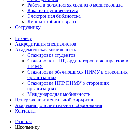
Работа в должностях среднего медперсонала
Вакансии университета
Электронная библиотека
Личный кабинет врача
Сотруднику
Бизнесу
Аккредитация специалистов
Академическая мобильность
Стажировка студентов
Стажировки НПР, ординаторов и аспирантов в
ПИМУ
Стажировка обучающихся ПИМУ в сторонних
организациях
Стажировка НПР ПИМУ в сторонних
организациях
Международная мобильность
Центр экспериментальной хирургии
Академия дополнительного образования
Контакты
Главная
Школьнику