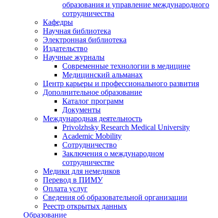
образования и управление международного
сотрудничества
Кафедры
Научная библиотека
Электронная библиотека
Издательство
Научные журналы
Современные технологии в медицине
Медицинский альманах
Центр карьеры и профессионального развития
Дополнительное образование
Каталог программ
Документы
Международная деятельность
Privolzhsky Research Medical University
Academic Mobility
Сотрудничество
Заключения о международном
сотрудничестве
Медики для немедиков
Перевод в ПИМУ
Оплата услуг
Сведения об образовательной организации
Реестр открытых данных
Образование