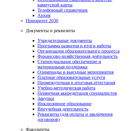
кампусной карты
Телефонный справочник
Архив
Приоритет 2030
Документы и реквизиты
Учредительные документы
Программа развития и итоги работы
Организация образовательного процесса
Финансово-хозяйственная деятельность
Стипендиальное обеспечение и
материальная поддержка
Олимпиады и выездные мероприятия
Платные образовательные услуги
Промежуточная и итоговая аттестация
Учебно-методическая работа
Первичная аккредитация специалистов
Закупки
Инклюзивное образование
Внеучебная деятельность
Реквизиты (для оплаты и заключения
договоров)
Факультеты