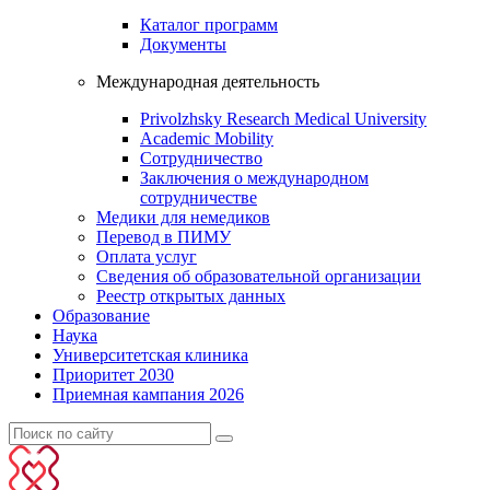
Каталог программ
Документы
Международная деятельность
Privolzhsky Research Medical University
Academic Mobility
Сотрудничество
Заключения о международном
сотрудничестве
Медики для немедиков
Перевод в ПИМУ
Оплата услуг
Сведения об образовательной организации
Реестр открытых данных
Образование
Наука
Университетская клиника
Приоритет 2030
Приемная кампания 2026