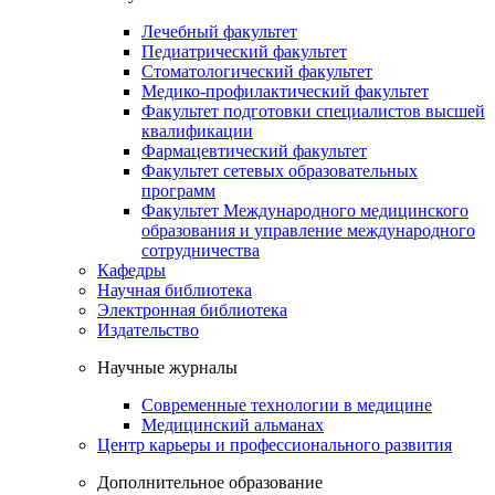
Лечебный факультет
Педиатрический факультет
Стоматологический факультет
Медико-профилактический факультет
Факультет подготовки специалистов высшей
квалификации
Фармацевтический факультет
Факультет сетевых образовательных
программ
Факультет Международного медицинского
образования и управление международного
сотрудничества
Кафедры
Научная библиотека
Электронная библиотека
Издательство
Научные журналы
Современные технологии в медицине
Медицинский альманах
Центр карьеры и профессионального развития
Дополнительное образование