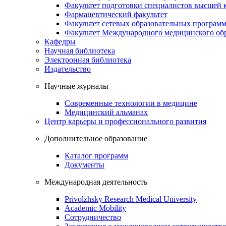
Факультет подготовки специалистов высшей
Фармацевтический факультет
Факультет сетевых образовательных програм
Факультет Международного медицинского обр
Кафедры
Научная библиотека
Электронная библиотека
Издательство
Научные журналы
Современные технологии в медицине
Медицинский альманах
Центр карьеры и профессионального развития
Дополнительное образование
Каталог программ
Документы
Международная деятельность
Privolzhsky Research Medical University
Academic Mobility
Сотрудничество