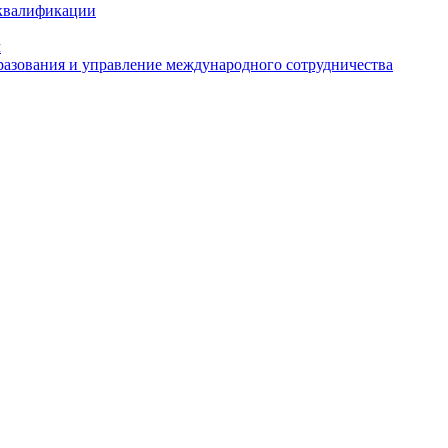
 квалификации
м
азования и управление международного сотрудничества