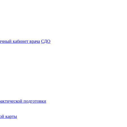
чный кабинет врача
СДО
рактической подготовки
ой карты