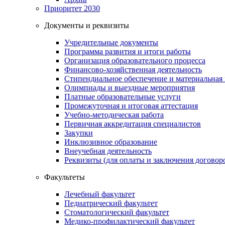
Приоритет 2030
Документы и реквизиты
Учредительные документы
Программа развития и итоги работы
Организация образовательного процесса
Финансово-хозяйственная деятельность
Стипендиальное обеспечение и материальная
Олимпиады и выездные мероприятия
Платные образовательные услуги
Промежуточная и итоговая аттестация
Учебно-методическая работа
Первичная аккредитация специалистов
Закупки
Инклюзивное образование
Внеучебная деятельность
Реквизиты (для оплаты и заключения договор
Факультеты
Лечебный факультет
Педиатрический факультет
Стоматологический факультет
Медико-профилактический факультет