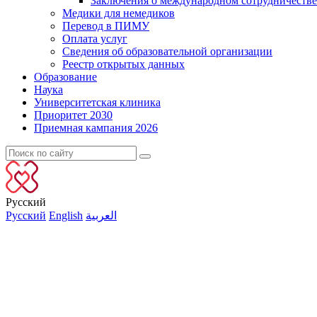
Заключения о международном сотрудничестве
Медики для немедиков
Перевод в ПИМУ
Оплата услуг
Сведения об образовательной организации
Реестр открытых данных
Образование
Наука
Университетская клиника
Приоритет 2030
Приемная кампания 2026
Русский
Русский
English
العربية