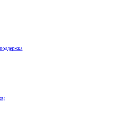
 поддержка
ов)