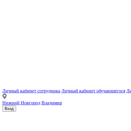
Личный кабинет сотрудника
Личный кабинет обучающегося
Ли
Нижний Новгород
Владимир
Вход