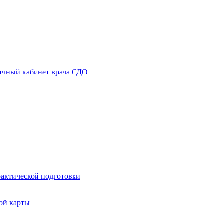
чный кабинет врача
СДО
рактической подготовки
ой карты