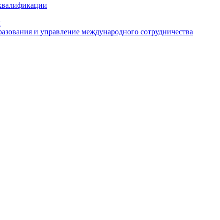
 квалификации
м
азования и управление международного сотрудничества