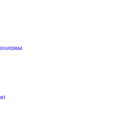
 поддержка
ов)