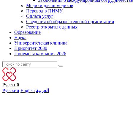
Заключения о международном сотрудничестве
Медики для немедиков
Перевод в ПИМУ
Оплата услуг
Сведения об образовательной организации
Реестр открытых данных
Образование
Наука
Университетская клиника
Приоритет 2030
Приемная кампания 2026
Русский
Русский
English
العربية