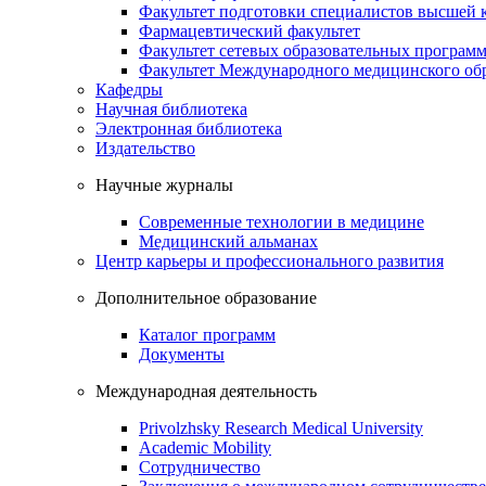
Факультет подготовки специалистов высшей
Фармацевтический факультет
Факультет сетевых образовательных програм
Факультет Международного медицинского обр
Кафедры
Научная библиотека
Электронная библиотека
Издательство
Научные журналы
Современные технологии в медицине
Медицинский альманах
Центр карьеры и профессионального развития
Дополнительное образование
Каталог программ
Документы
Международная деятельность
Privolzhsky Research Medical University
Academic Mobility
Сотрудничество