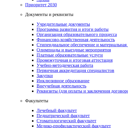
Приоритет 2030
Документы и реквизиты
Учредительные документы
Программа развития и итоги работы
Организация образовательного процесса
Финансово-хозяйственная деятельность
Стипендиальное обеспечение и материальная
Олимпиады и выездные мероприятия
Платные образовательные услуги
Промежуточная и итоговая аттестация
Учебно-методическая работа
Первичная аккредитация специалистов
Закупки
Инклюзивное образование
Внеучебная деятельность
Реквизиты (для оплаты и заключения договор
Факультеты
Лечебный факультет
Педиатрический факультет
Стоматологический факультет
Медико-профилактический факультет