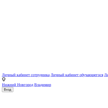
Личный кабинет сотрудника
Личный кабинет обучающегося
Ли
Нижний Новгород
Владимир
Вход