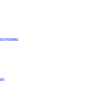
 поддержка
ов)