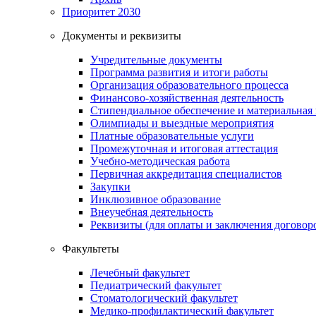
Приоритет 2030
Документы и реквизиты
Учредительные документы
Программа развития и итоги работы
Организация образовательного процесса
Финансово-хозяйственная деятельность
Стипендиальное обеспечение и материальная
Олимпиады и выездные мероприятия
Платные образовательные услуги
Промежуточная и итоговая аттестация
Учебно-методическая работа
Первичная аккредитация специалистов
Закупки
Инклюзивное образование
Внеучебная деятельность
Реквизиты (для оплаты и заключения договор
Факультеты
Лечебный факультет
Педиатрический факультет
Стоматологический факультет
Медико-профилактический факультет