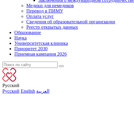
Заключения о международном сотрудничестве
Медики для немедиков
Перевод в ПИМУ
Оплата услуг
Сведения об образовательной организации
Реестр открытых данных
Образование
Наука
Университетская клиника
Приоритет 2030
Приемная кампания 2026
Русский
Русский
English
العربية