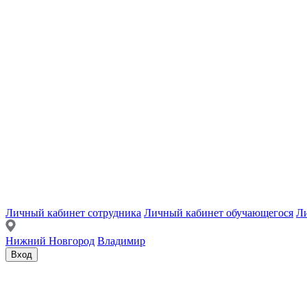
Личный кабинет сотрудника
Личный кабинет обучающегося
Ли
Нижний Новгород
Владимир
Вход