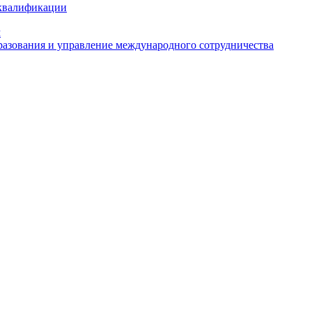
 квалификации
м
азования и управление международного сотрудничества