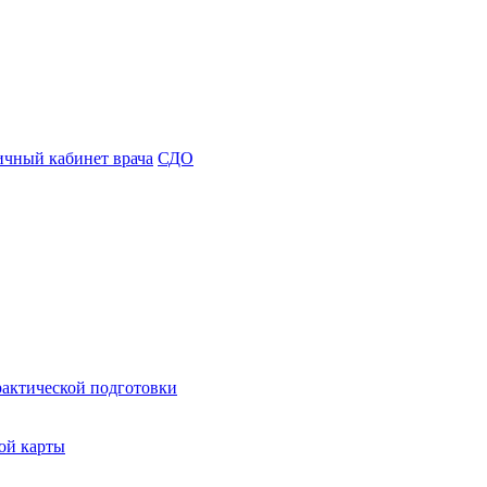
чный кабинет врача
СДО
рактической подготовки
ой карты