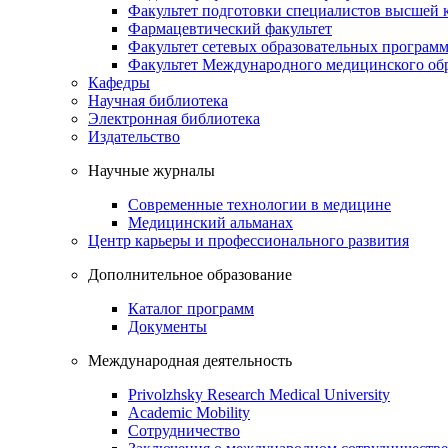
Факультет подготовки специалистов высшей
Фармацевтический факультет
Факультет сетевых образовательных програм
Факультет Международного медицинского обр
Кафедры
Научная библиотека
Электронная библиотека
Издательство
Научные журналы
Современные технологии в медицине
Медицинский альманах
Центр карьеры и профессионального развития
Дополнительное образование
Каталог программ
Документы
Международная деятельность
Privolzhsky Research Medical University
Academic Mobility
Сотрудничество