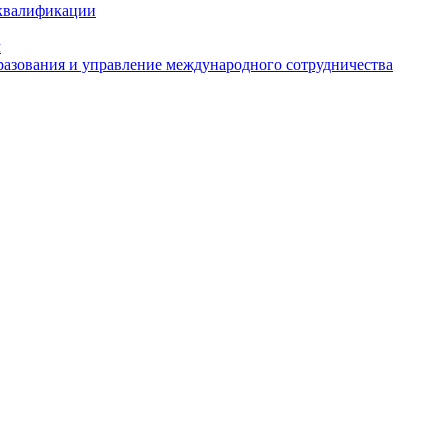
 квалификации
м
азования и управление международного сотрудничества