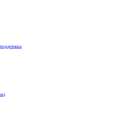
 поддержка
ов)