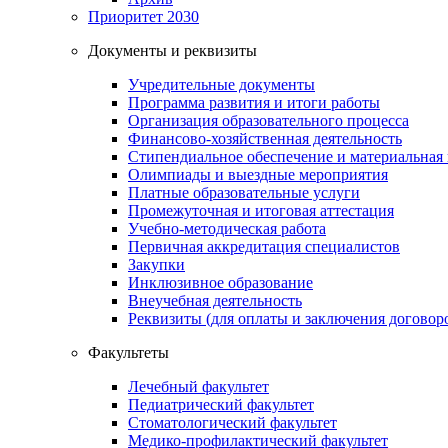
Приоритет 2030
Документы и реквизиты
Учредительные документы
Программа развития и итоги работы
Организация образовательного процесса
Финансово-хозяйственная деятельность
Стипендиальное обеспечение и материальная
Олимпиады и выездные мероприятия
Платные образовательные услуги
Промежуточная и итоговая аттестация
Учебно-методическая работа
Первичная аккредитация специалистов
Закупки
Инклюзивное образование
Внеучебная деятельность
Реквизиты (для оплаты и заключения договор
Факультеты
Лечебный факультет
Педиатрический факультет
Стоматологический факультет
Медико-профилактический факультет