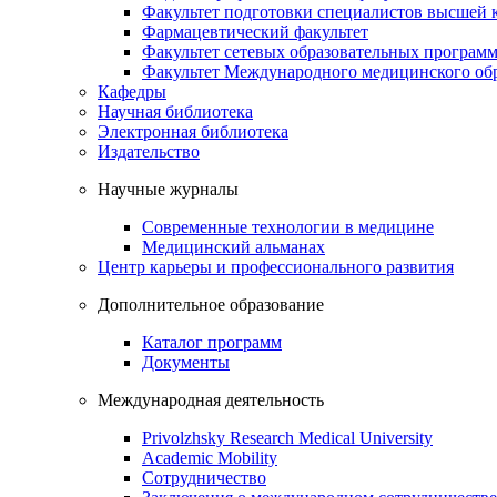
Факультет подготовки специалистов высшей
Фармацевтический факультет
Факультет сетевых образовательных програм
Факультет Международного медицинского обр
Кафедры
Научная библиотека
Электронная библиотека
Издательство
Научные журналы
Современные технологии в медицине
Медицинский альманах
Центр карьеры и профессионального развития
Дополнительное образование
Каталог программ
Документы
Международная деятельность
Privolzhsky Research Medical University
Academic Mobility
Сотрудничество