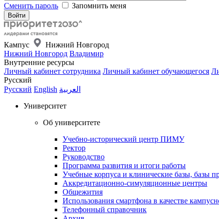
Сменить пароль
Запомнить меня
Кампус
Нижний Новгород
Нижний Новгород
Владимир
Внутренние ресурсы
Личный кабинет сотрудника
Личный кабинет обучающегося
Ли
Русский
Русский
English
العربية
Университет
Об университете
Учебно-исторический центр ПИМУ
Ректор
Руководство
Программа развития и итоги работы
Учебные корпуса и клинические базы, базы п
Аккредитационно-симуляционные центры
Общежития
Использования смартфона в качестве кампусн
Телефонный справочник
Архив