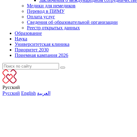
Заключения о международном сотрудничестве
Медики для немедиков
Перевод в ПИМУ
Оплата услуг
Сведения об образовательной организации
Реестр открытых данных
Образование
Наука
Университетская клиника
Приоритет 2030
Приемная кампания 2026
Русский
Русский
English
العربية