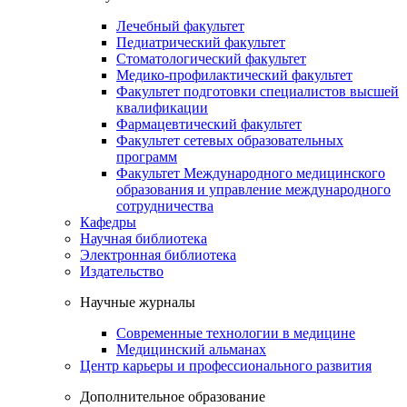
Лечебный факультет
Педиатрический факультет
Стоматологический факультет
Медико-профилактический факультет
Факультет подготовки специалистов высшей
квалификации
Фармацевтический факультет
Факультет сетевых образовательных
программ
Факультет Международного медицинского
образования и управление международного
сотрудничества
Кафедры
Научная библиотека
Электронная библиотека
Издательство
Научные журналы
Современные технологии в медицине
Медицинский альманах
Центр карьеры и профессионального развития
Дополнительное образование