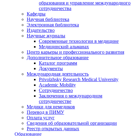
образования и управление международного
сотрудничества
Кафедры
Научная библиотека
Электронная библиотека
Издательство
Научные журналы
Современные технологии в медицине
Медицинский альманах
Центр карьеры и профессионального развития
Дополнительное образование
Каталог программ
Документы
Международная деятельность
Privolzhsky Research Medical University
Academic Mobility
Сотрудничество
Заключения о международном
сотрудничестве
Медики для немедиков
Перевод в ПИМУ
Оплата услуг
Сведения об образовательной организации
Реестр открытых данных
Образование