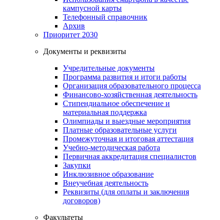
кампусной карты
Телефонный справочник
Архив
Приоритет 2030
Документы и реквизиты
Учредительные документы
Программа развития и итоги работы
Организация образовательного процесса
Финансово-хозяйственная деятельность
Стипендиальное обеспечение и
материальная поддержка
Олимпиады и выездные мероприятия
Платные образовательные услуги
Промежуточная и итоговая аттестация
Учебно-методическая работа
Первичная аккредитация специалистов
Закупки
Инклюзивное образование
Внеучебная деятельность
Реквизиты (для оплаты и заключения
договоров)
Факультеты