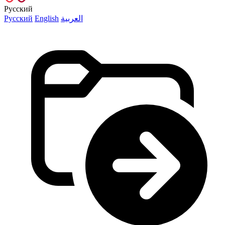
Русский
Русский
English
العربية