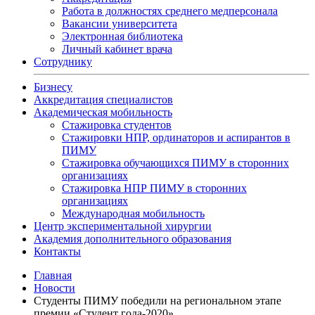
Работа в должностях среднего медперсонала
Вакансии университета
Электронная библиотека
Личный кабинет врача
Сотруднику
Бизнесу
Аккредитация специалистов
Академическая мобильность
Стажировка студентов
Стажировки НПР, ординаторов и аспирантов в
ПИМУ
Стажировка обучающихся ПИМУ в сторонних
организациях
Стажировка НПР ПИМУ в сторонних
организациях
Международная мобильность
Центр экспериментальной хирургии
Академия дополнительного образования
Контакты
Главная
Новости
Студенты ПИМУ победили на региональном этапе
премии «Студент года-2020»