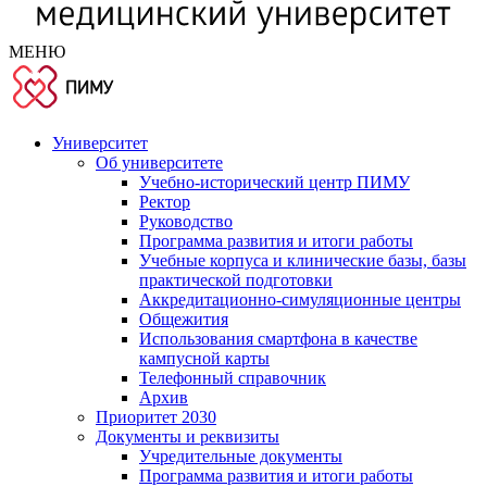
МЕНЮ
Университет
Об университете
Учебно-исторический центр ПИМУ
Ректор
Руководство
Программа развития и итоги работы
Учебные корпуса и клинические базы, базы
практической подготовки
Аккредитационно-симуляционные центры
Общежития
Использования смартфона в качестве
кампусной карты
Телефонный справочник
Архив
Приоритет 2030
Документы и реквизиты
Учредительные документы
Программа развития и итоги работы