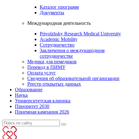
Каталог программ
Документы
Международная деятельность
Privolzhsky Research Medical University
Academic Mobility
Сотрудничество
Заключения о международном
сотрудничестве
Медики для немедиков
Перевод в ПИМУ
Оплата услуг
Сведения об образовательной организации
Реестр открытых данных
Образование
Наука
Университетская клиника
Приоритет 2030
Приемная кампания 2026