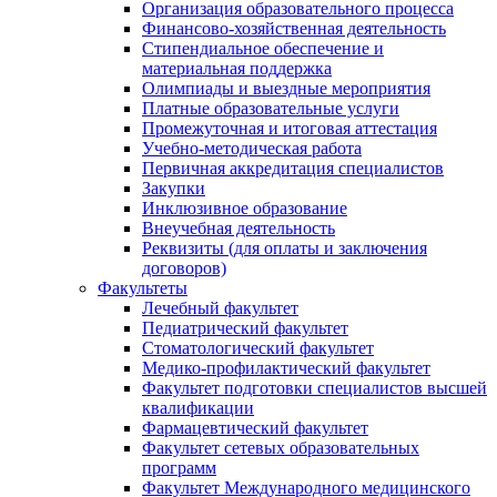
Организация образовательного процесса
Финансово-хозяйственная деятельность
Стипендиальное обеспечение и
материальная поддержка
Олимпиады и выездные мероприятия
Платные образовательные услуги
Промежуточная и итоговая аттестация
Учебно-методическая работа
Первичная аккредитация специалистов
Закупки
Инклюзивное образование
Внеучебная деятельность
Реквизиты (для оплаты и заключения
договоров)
Факультеты
Лечебный факультет
Педиатрический факультет
Стоматологический факультет
Медико-профилактический факультет
Факультет подготовки специалистов высшей
квалификации
Фармацевтический факультет
Факультет сетевых образовательных
программ
Факультет Международного медицинского