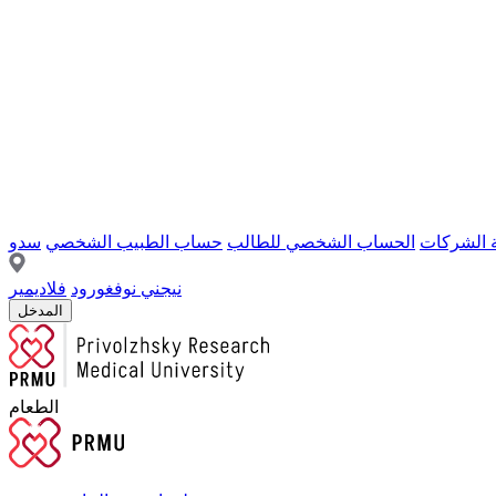
ة الشركات
الحساب الشخصي للطالب
حساب الطبيب الشخصي
سدو
نيجني نوفغورود
فلاديمير
المدخل
الطعام