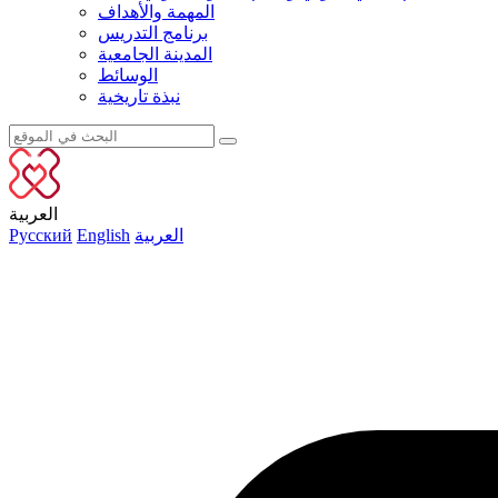
المهمة والأهداف
برنامج التدريس
المدينة الجامعية
الوسائط
نبذة تاريخية
العربية
العربية
English
Русский