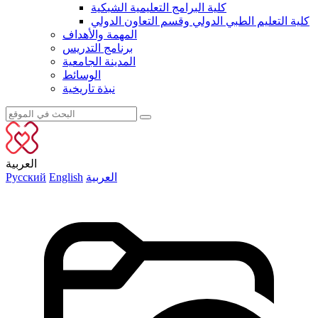
كلية البرامج التعليمية الشبكية
كلية التعليم الطبي الدولي وقسم التعاون الدولي
المهمة والأهداف
برنامج التدريس
المدينة الجامعية
الوسائط
نبذة تاريخية
العربية
العربية
English
Русский