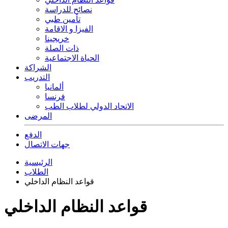
نصائح للدراسة
تأمين طبي
الفيزا و الاقامة
خريجينا
ذات الصلة
الحياة الاجتماعية
الشراكة
التدريب
ألمانيا
فرنسا
الاتحاد الدولي لطلاب الطب
المرضى
الدفع
جهات الاتصال
الرئيسية
الطلاب
قواعد النظام الداخلي
قواعد النظام الداخلي