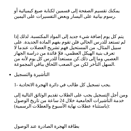
يمكنك تقسيم الصفحة إلى قسمين لكتابة صيغ كيميائية أو
.
رسوم بيانية على اليسار وبعض التفسيرات على اليمين
يتم كل يوم إضافة شيء جديد إلى المواد المكتسبة. لذلك إذا
لم تستعد للدرس الحالي فلن تقوم بفهم المادة الجديدة. على
سبيل المثال، من المستحيل فهم تشريح العضلات عندما لا
تعرف بنية الهيكل العظمي، فلا فائدة من دراسة الجهاز
العصبي وما إلى ذلك.كن مستعداً للدرس كل يوم لأنه من
السهل التأخر لكن من الصعب اللحاق بباقي المجموعة.
التأشيرة والتسجيل
.
1- يجب تسجيل كل طالب في دائرة الهجرة الاتحادية
ومن أجل التسجيل يجب على الطلاب تقديم الوثائق التالية إلى
خدمة التأشيرات الجامعية خلال 24 ساعة من تاريخ الوصول
(باستثناء عطلات نهاية الأسبوع والعطلات الرسمية):
بطاقة الهجرة الصادرة عند الوصول