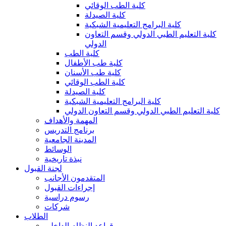
كلية الطب الوقائي
كلية الصيدلة
كلية البرامج التعليمية الشبكية
كلية التعليم الطبي الدولي وقسم التعاون
الدولي
كلية الطب
كلية طب الأطفال
كلية طب الأسنان
كلية الطب الوقائي
كلية الصيدلة
كلية البرامج التعليمية الشبكية
كلية التعليم الطبي الدولي وقسم التعاون الدولي
المهمة والأهداف
برنامج التدريس
المدينة الجامعية
الوسائط
نبذة تاريخية
لجنة القبول
المتقدمون الأجانب
إجراءات القبول
رسوم دراسية
شركات
الطلاب
قواعد النظام الداخلي