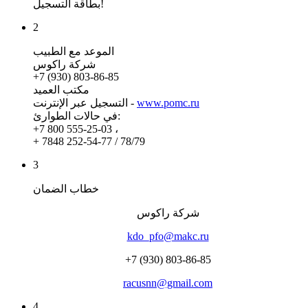
بطاقة التسجيل!
2
الموعد مع الطبيب
شركة راكوس
+7 (930) 803-86-85
مكتب العميد
www.pomc.ru
التسجيل عبر الإنترنت -
في حالات الطوارئ:
+7 800 555-25-03 ،
+ 7848 252-54-77 / 78/79
3
خطاب الضمان
شركة راكوس
kdo_pfo@makc.ru
+7 (930) 803-86-85
racusnn@gmail.com
4