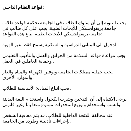
قواعد النظام الداخلي:
يجب التنويه إلى أن سلوك الطلاب في الجامعة تحكمه قواعد طلاب
جامعة بريفولجسكي للأبحاث الطبية. يجب على كل طالب في
جامعة بريفولجسكي للأبحاث الطبية اتباع هذه القواعد:
الدخول الى المباني الدراسية و السكنية يسمح فقط عبر الهوية.
يجب مراعاة قواعد السلامة من الحرائق والعمل والتأديب التعليمي
وحماية العاملين في العمل .
يجب حماية ممتلكات الجامعة وتوفير الكهرباء والمياه والغاز
والموارد الأخرى .
يجب اتباع المبادئ الأساسية للطلاب .
يرجى الانتباه إلى أن التدخين وشرب الكحول واستخدام اللغة البذيئة
والسب واستخدام وتوزيع المخدرات ممنوع منعا باتا وغير قانوني!
عند مخالفة اللائحة الداخلية للطلاب، قد يتم معاقبة الشخص
بإجراءات تأديبية وطرده من الجامعة.