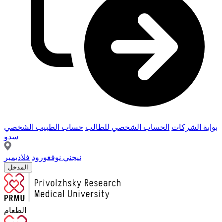
بوابة الشركات
الحساب الشخصي للطالب
حساب الطبيب الشخصي
سدو
نيجني نوفغورود
فلاديمير
المدخل
الطعام