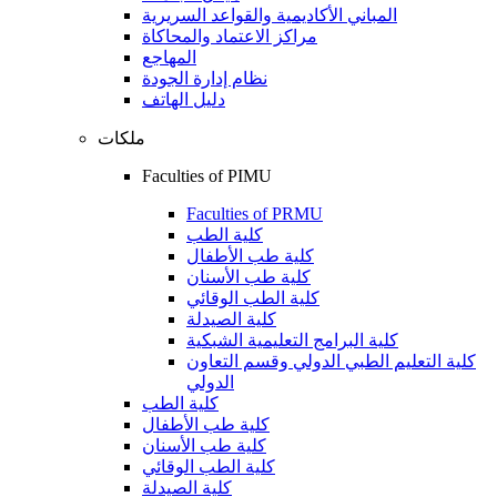
المباني الأكاديمية والقواعد السريرية
مراكز الاعتماد والمحاكاة
المهاجع
نظام إدارة الجودة
دليل الهاتف
ملكات
Faculties of PIMU
Faculties of PRMU
كلية الطب
كلية طب الأطفال
كلية طب الأسنان
كلية الطب الوقائي
كلية الصيدلة
كلية البرامج التعليمية الشبكية
كلية التعليم الطبي الدولي وقسم التعاون
الدولي
كلية الطب
كلية طب الأطفال
كلية طب الأسنان
كلية الطب الوقائي
كلية الصيدلة