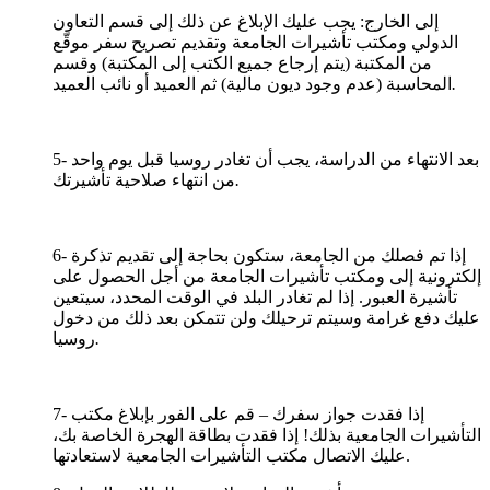
إلى الخارج: يجب عليك الإبلاغ عن ذلك إلى قسم التعاون
الدولي ومكتب تأشيرات الجامعة وتقديم تصريح سفر موقّع
من المكتبة (يتم إرجاع جميع الكتب إلى المكتبة) وقسم
.
المحاسبة (عدم وجود ديون مالية) ثم العميد أو نائب العميد
5- بعد الانتهاء من الدراسة، يجب أن تغادر روسيا قبل يوم واحد
.
من انتهاء صلاحية تأشيرتك
6- إذا تم فصلك من الجامعة، ستكون بحاجة إلى تقديم تذكرة
إلكترونية إلى ومكتب تأشيرات الجامعة من أجل الحصول على
تأشيرة العبور. إذا لم تغادر البلد في الوقت المحدد، سيتعين
عليك دفع غرامة وسيتم ترحيلك ولن تتمكن بعد ذلك من دخول
.
روسيا
7- إذا فقدت جواز سفرك – قم على الفور بإبلاغ مكتب
التأشيرات الجامعية بذلك! إذا فقدت بطاقة الهجرة الخاصة بك،
عليك الاتصال مكتب التأشيرات الجامعية لاستعادتها.