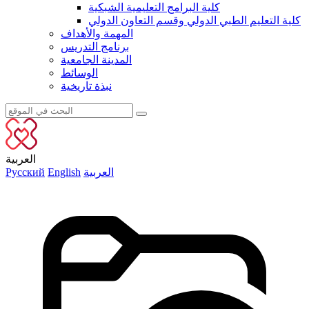
كلية البرامج التعليمية الشبكية
كلية التعليم الطبي الدولي وقسم التعاون الدولي
المهمة والأهداف
برنامج التدريس
المدينة الجامعية
الوسائط
نبذة تاريخية
العربية
العربية
English
Русский