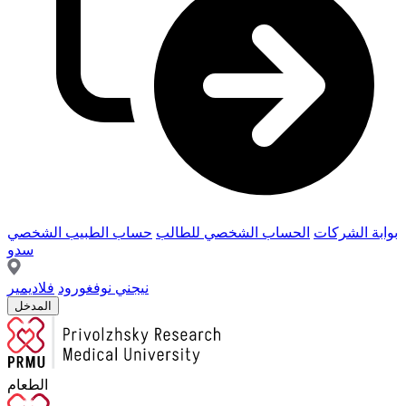
بوابة الشركات
الحساب الشخصي للطالب
حساب الطبيب الشخصي
سدو
نيجني نوفغورود
فلاديمير
المدخل
الطعام