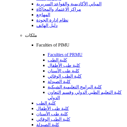
المباني الأكاديمية والقواعد السريرية
مراكز الاعتماد والمحاكاة
المهاجع
نظام إدارة الجودة
دليل الهاتف
ملكات
Faculties of PIMU
Faculties of PRMU
كلية الطب
كلية طب الأطفال
كلية طب الأسنان
كلية الطب الوقائي
كلية الصيدلة
كلية البرامج التعليمية الشبكية
كلية التعليم الطبي الدولي وقسم التعاون
الدولي
كلية الطب
كلية طب الأطفال
كلية طب الأسنان
كلية الطب الوقائي
كلية الصيدلة