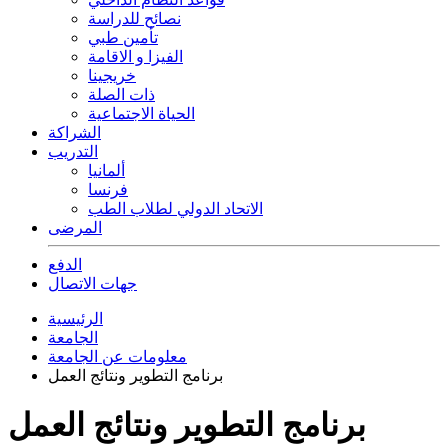
نصائح للدراسة
تأمين طبي
الفيزا و الاقامة
خريجينا
ذات الصلة
الحياة الاجتماعية
الشراكة
التدريب
ألمانيا
فرنسا
الاتحاد الدولي لطلاب الطب
المرضى
الدفع
جهات الاتصال
الرئيسية
الجامعة
معلومات عن الجامعة
برنامج التطوير ونتائج العمل
برنامج التطوير ونتائج العمل