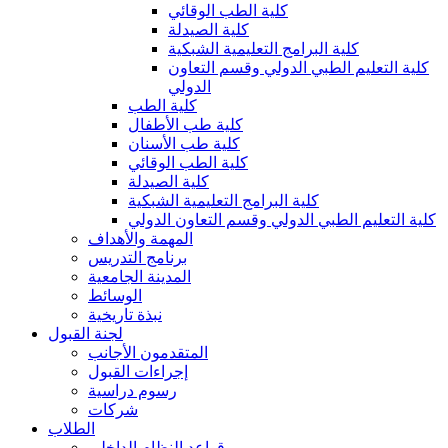
كلية الطب الوقائي
كلية الصيدلة
كلية البرامج التعليمية الشبكية
كلية التعليم الطبي الدولي وقسم التعاون
الدولي
كلية الطب
كلية طب الأطفال
كلية طب الأسنان
كلية الطب الوقائي
كلية الصيدلة
كلية البرامج التعليمية الشبكية
كلية التعليم الطبي الدولي وقسم التعاون الدولي
المهمة والأهداف
برنامج التدريس
المدينة الجامعية
الوسائط
نبذة تاريخية
لجنة القبول
المتقدمون الأجانب
إجراءات القبول
رسوم دراسية
شركات
الطلاب
قواعد النظام الداخلي