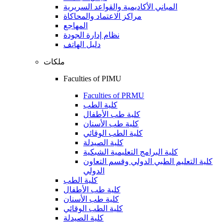
المباني الأكاديمية والقواعد السريرية
مراكز الاعتماد والمحاكاة
المهاجع
نظام إدارة الجودة
دليل الهاتف
ملكات
Faculties of PIMU
Faculties of PRMU
كلية الطب
كلية طب الأطفال
كلية طب الأسنان
كلية الطب الوقائي
كلية الصيدلة
كلية البرامج التعليمية الشبكية
كلية التعليم الطبي الدولي وقسم التعاون
الدولي
كلية الطب
كلية طب الأطفال
كلية طب الأسنان
كلية الطب الوقائي
كلية الصيدلة