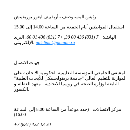
رئيس المستوصف - أريفييف ايغور يوريفيتش
استقبال المواطنين أيام الجمعة من الساعة 14.00 إلى 15.00
الهاتف:
+7 (831) 436 00 30, +7 (831) 436 01 60
، البريد
uniclinic@pimunn.ru
:
الإلكتروني
جهات الاتصال
المشفى الجامعي للمؤسسة التعليمية الحكومية الاتحادية على
الموازنة للتعليم العالي "جامعة بريفولجسكي للأبحاث الطبية"
التابعة لوزارة الصحة في روسيا الاتحادية ، معهد العظام و
الكسور.
مركز الاتصالات - (حدد موعداً من الساعة 8.00 إلى الساعة
16.00)
+7 (831) 422-13-30