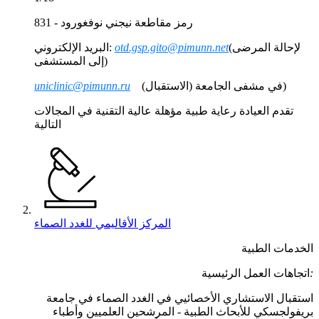
رمز مقاطعة نيجني نوفغورود - 831
(لإحالة المرضى
otd.gsp.gito@pimunn.net
البريد الإلكتروني:
إلى المستشفى)
(الاستقبال) في مشفى الجامعة)
uniclinic@pimunn.ru
تقدم العيادة رعاية طبية مؤهلة عالية التقنية في المجالات
التالية
المركز الأقاليمي للغدد الصماء
الخدمات الطبية
:
اتجاهات العمل الرئيسية
استقبال الاستشاري الأخصائيي في الغدد الصماء في جامعة
بريفولجسكي للأبحاث الطبية
-
المرشحين العلميين وأطباء