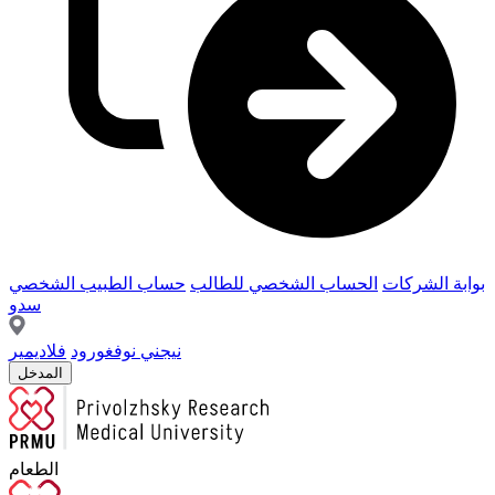
بوابة الشركات
الحساب الشخصي للطالب
حساب الطبيب الشخصي
سدو
نيجني نوفغورود
فلاديمير
المدخل
الطعام