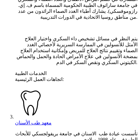
في جامعة ساراتوف الطبية الحكومية المسماة باسم ف. إي.
رازوموفسكي). يشارك أطباء الغدد الصماء الرائدون من عدد
.
من مناطق روسيا الاتحادية في الدورات التدريبية
يتم النظر في مسائل تشخيص داء السكري واختيار العلاج
الأمثل للأنسولين في الممارسة السريرية لأخصائي الغدد
الصماء وتقييم نتائج العلاج للمريض وإمكانية استخدام العلاج
بمضخة الأنسولين في علاج الأمراض الحادة والحمل والحماض
.
الكيتوني السكري ونقص السكر في الدم
الخدمات الطبية
:
اتجاهات العمل الرئيسية
معهد طب الأسنان
تأسست عيادة طب الاسنان في جامعة بريفولجسكي للأبحاث
الطبيةفي عام 1998 ميلادي