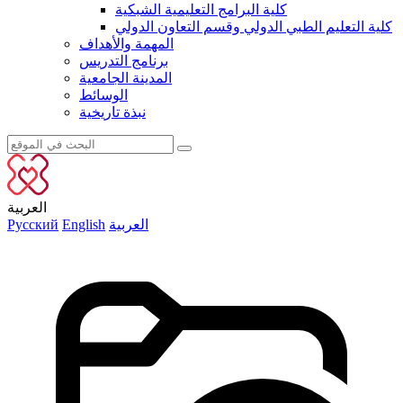
كلية البرامج التعليمية الشبكية
كلية التعليم الطبي الدولي وقسم التعاون الدولي
المهمة والأهداف
برنامج التدريس
المدينة الجامعية
الوسائط
نبذة تاريخية
العربية
العربية
English
Русский