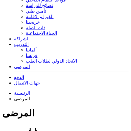
نصائح للدراسة
تأمين طبي
الفيزا و الاقامة
خريجينا
ذات الصلة
الحياة الاجتماعية
الشراكة
التدريب
ألمانيا
فرنسا
الاتحاد الدولي لطلاب الطب
المرضى
الدفع
جهات الاتصال
الرئيسية
المرضى
المرضى