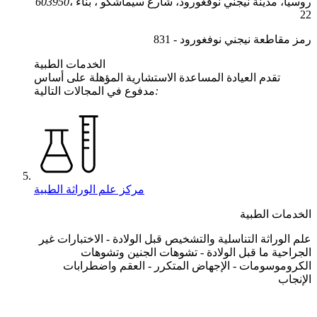
، روسيا، مدينة نيجني نوفغورود، شارع سيماشكو ، بناء
603950
22
رمز مقاطعة نيجني نوفغورود - 831
الخدمات الطبية
تقدم العيادة المساعدة الاستشارية المؤهلة على أساس
:
مدفوع في المجالات التالية
مركز علم الوراثة الطبية
الخدمات الطبية
علم الوراثة التناسلية والتشخيص قبل الولادة - الاختبارات غير
الجراحية ما قبل الولادة - تشوهات الجنين وتشوهات
الكروموسومات - الإجهاض المتكرر - العقم واضطرابات
الإنجاب