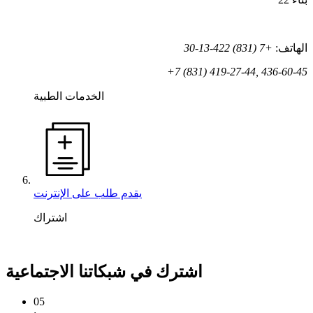
الهاتف:
+7 (831) 422-13-30
+7 (831) 419-27-44, 436-60-45
الخدمات الطبية
يقدم طلب على الإنترنت
اشتراك
اشترك في شبكاتنا الاجتماعية
05