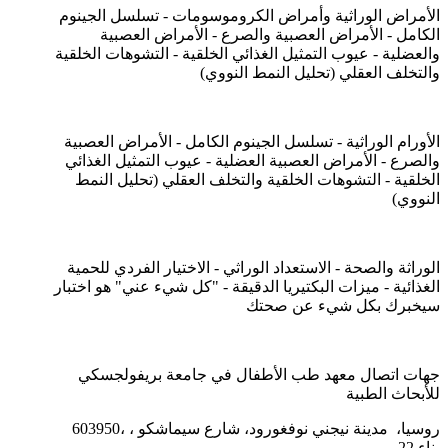
الأمراض الوراثية وأمراض الكروموسومات - تسلسل الجينوم
الكامل - الأمراض العصبية والصرع - الأمراض العصبية
والعضلية - عيوب التمثيل الغذائي الخلقية - التشوهات الخلقية
والتخلف العقلي (تحليل النمط النووي)
الأورام الوراثية - تسلسل الجينوم الكامل - الأمراض العصبية
والصرع - الأمراض العصبية العضلية - عيوب التمثيل الغذائي
الخلقية - التشوهات الخلقية والتخلف العقلي (تحليل النمط
النووي)
الوراثة والصحة - الاستعداد الوراثي - الاختيار الفردي للحمية
الغذائية - ميزات البكتيريا الدقيقة - "كل شيء عني" هو اختبار
سيخبرك بكل شيء عن صحتك
جهات اتصال معهد طب الأطفال في جامعة بريفولجسكي
للأبحاث الطبية
603950، روسيا، مدينة نيجني نوفغورود، شارع سيماشكو ،
بناء 22