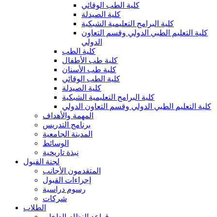
كلية الطب الوقائي
كلية الصيدلة
كلية البرامج التعليمية الشبكية
كلية التعليم الطبي الدولي وقسم التعاون
الدولي
كلية الطب
كلية طب الأطفال
كلية طب الأسنان
كلية الطب الوقائي
كلية الصيدلة
كلية البرامج التعليمية الشبكية
كلية التعليم الطبي الدولي وقسم التعاون الدولي
المهمة والأهداف
برنامج التدريس
المدينة الجامعية
الوسائط
نبذة تاريخية
لجنة القبول
المتقدمون الأجانب
إجراءات القبول
رسوم دراسية
شركات
الطلاب
قواعد النظام الداخلي