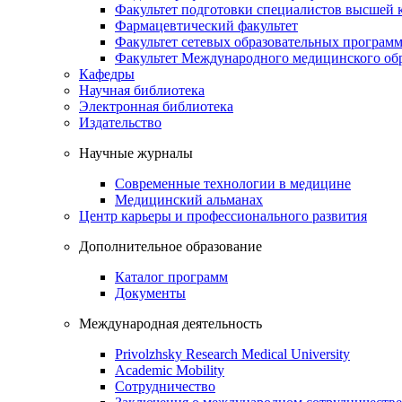
Факультет подготовки специалистов высшей
Фармацевтический факультет
Факультет сетевых образовательных програм
Факультет Международного медицинского обр
Кафедры
Научная библиотека
Электронная библиотека
Издательство
Научные журналы
Современные технологии в медицине
Медицинский альманах
Центр карьеры и профессионального развития
Дополнительное образование
Каталог программ
Документы
Международная деятельность
Privolzhsky Research Medical University
Academic Mobility
Сотрудничество