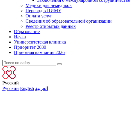
Заключения о международном сотрудничестве
Медики для немедиков
Перевод в ПИМУ
Оплата услуг
Сведения об образовательной организации
Реестр открытых данных
Образование
Наука
Университетская клиника
Приоритет 2030
Приемная кампания 2026
Русский
Русский
English
العربية