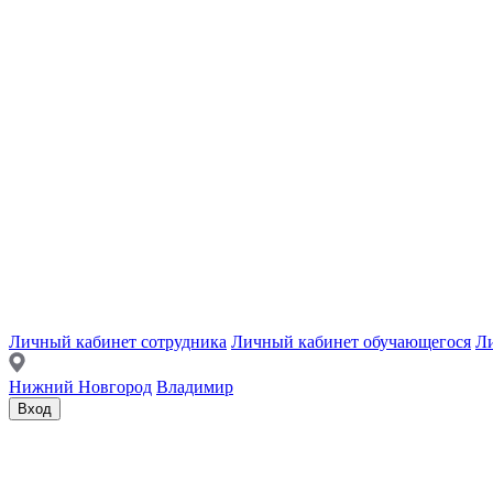
Личный кабинет сотрудника
Личный кабинет обучающегося
Ли
Нижний Новгород
Владимир
Вход