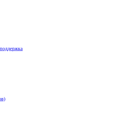
 поддержка
ов)