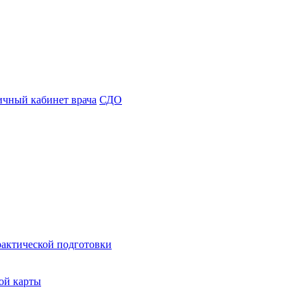
чный кабинет врача
СДО
рактической подготовки
ой карты