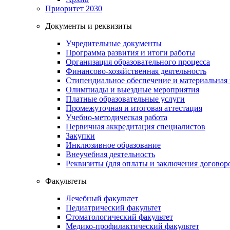
Приоритет 2030
Документы и реквизиты
Учредительные документы
Программа развития и итоги работы
Организация образовательного процесса
Финансово-хозяйственная деятельность
Стипендиальное обеспечение и материальная
Олимпиады и выездные мероприятия
Платные образовательные услуги
Промежуточная и итоговая аттестация
Учебно-методическая работа
Первичная аккредитация специалистов
Закупки
Инклюзивное образование
Внеучебная деятельность
Реквизиты (для оплаты и заключения договор
Факультеты
Лечебный факультет
Педиатрический факультет
Стоматологический факультет
Медико-профилактический факультет