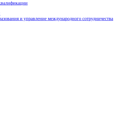
 квалификации
м
азования и управление международного сотрудничества