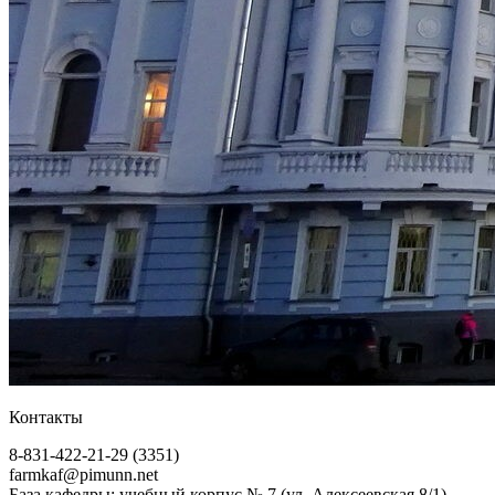
Контакты
8-831-422-21-29 (3351)
farmkaf@pimunn.net
База кафедры: учебный корпус № 7 (ул. Алексеевская 8/1)