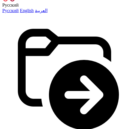
Русский
Русский
English
العربية