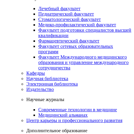
Лечебный факультет
Педиатрический факультет
Стоматологический факультет
Медико-профилактический факультет
Факультет подготовки специалистов высшей
квалификации
Фармацевтический факультет
Факультет сетевых образовательных
программ
Факультет Международного медицинского
образования и управление международного
сотрудничества
Кафедры
Научная библиотека
Электронная библиотека
Издательство
Научные журналы
Современные технологии в медицине
Медицинский альманах
Центр карьеры и профессионального развития
Дополнительное образование