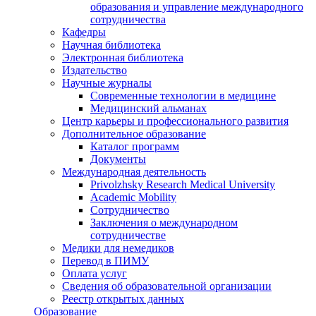
образования и управление международного
сотрудничества
Кафедры
Научная библиотека
Электронная библиотека
Издательство
Научные журналы
Современные технологии в медицине
Медицинский альманах
Центр карьеры и профессионального развития
Дополнительное образование
Каталог программ
Документы
Международная деятельность
Privolzhsky Research Medical University
Academic Mobility
Сотрудничество
Заключения о международном
сотрудничестве
Медики для немедиков
Перевод в ПИМУ
Оплата услуг
Сведения об образовательной организации
Реестр открытых данных
Образование