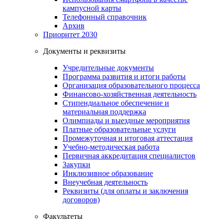
кампусной карты
Телефонный справочник
Архив
Приоритет 2030
Документы и реквизиты
Учредительные документы
Программа развития и итоги работы
Организация образовательного процесса
Финансово-хозяйственная деятельность
Стипендиальное обеспечение и
материальная поддержка
Олимпиады и выездные мероприятия
Платные образовательные услуги
Промежуточная и итоговая аттестация
Учебно-методическая работа
Первичная аккредитация специалистов
Закупки
Инклюзивное образование
Внеучебная деятельность
Реквизиты (для оплаты и заключения
договоров)
Факультеты