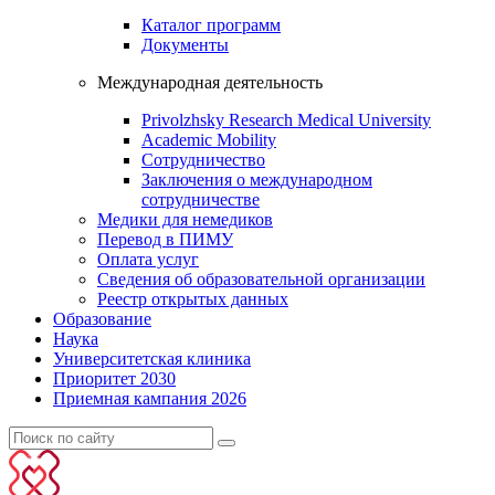
Каталог программ
Документы
Международная деятельность
Privolzhsky Research Medical University
Academic Mobility
Сотрудничество
Заключения о международном
сотрудничестве
Медики для немедиков
Перевод в ПИМУ
Оплата услуг
Сведения об образовательной организации
Реестр открытых данных
Образование
Наука
Университетская клиника
Приоритет 2030
Приемная кампания 2026