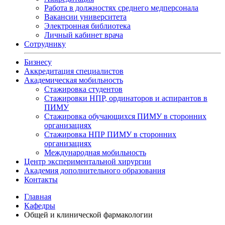
Работа в должностях среднего медперсонала
Вакансии университета
Электронная библиотека
Личный кабинет врача
Сотруднику
Бизнесу
Аккредитация специалистов
Академическая мобильность
Стажировка студентов
Стажировки НПР, ординаторов и аспирантов в
ПИМУ
Стажировка обучающихся ПИМУ в сторонних
организациях
Стажировка НПР ПИМУ в сторонних
организациях
Международная мобильность
Центр экспериментальной хирургии
Академия дополнительного образования
Контакты
Главная
Кафедры
Общей и клинической фармакологии