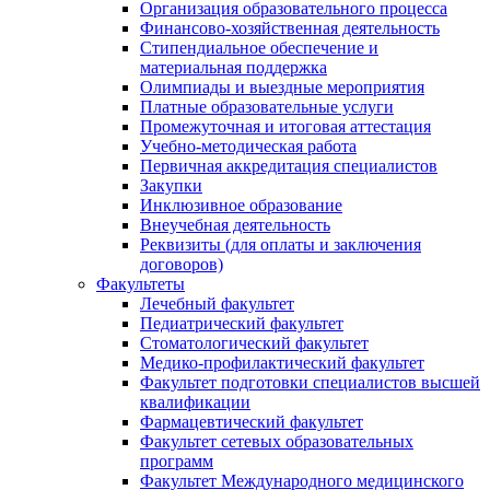
Организация образовательного процесса
Финансово-хозяйственная деятельность
Стипендиальное обеспечение и
материальная поддержка
Олимпиады и выездные мероприятия
Платные образовательные услуги
Промежуточная и итоговая аттестация
Учебно-методическая работа
Первичная аккредитация специалистов
Закупки
Инклюзивное образование
Внеучебная деятельность
Реквизиты (для оплаты и заключения
договоров)
Факультеты
Лечебный факультет
Педиатрический факультет
Стоматологический факультет
Медико-профилактический факультет
Факультет подготовки специалистов высшей
квалификации
Фармацевтический факультет
Факультет сетевых образовательных
программ
Факультет Международного медицинского