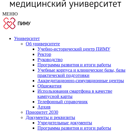
МЕНЮ
Университет
Об университете
Учебно-исторический центр ПИМУ
Ректор
Руководство
Программа развития и итоги работы
Учебные корпуса и клинические базы, базы
практической подготовки
Аккредитационно-симуляционные центры
Общежития
Использования смартфона в качестве
кампусной карты
Телефонный справочник
Архив
Приоритет 2030
Документы и реквизиты
Учредительные документы
Программа развития и итоги работы