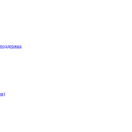
 поддержка
ов)