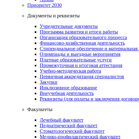
Приоритет 2030
Документы и реквизиты
Учредительные документы
Программа развития и итоги работы
Организация образовательного процесса
Финансово-хозяйственная деятельность
Стипендиальное обеспечение и материальная
Олимпиады и выездные мероприятия
Платные образовательные услуги
Промежуточная и итоговая аттестация
Учебно-методическая работа
Первичная аккредитация специалистов
Закупки
Инклюзивное образование
Внеучебная деятельность
Реквизиты (для оплаты и заключения договор
Факультеты
Лечебный факультет
Педиатрический факультет
Стоматологический факультет
Медико-профилактический факультет