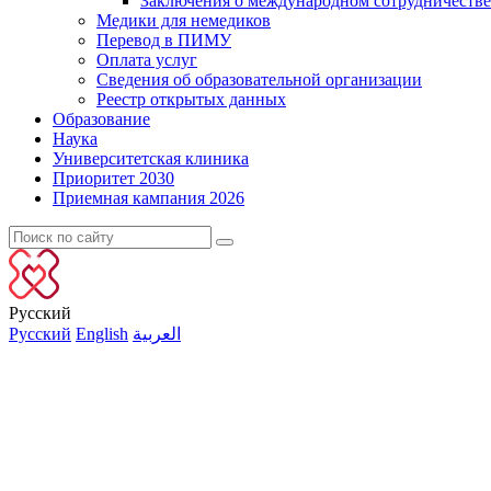
Заключения о международном сотрудничестве
Медики для немедиков
Перевод в ПИМУ
Оплата услуг
Сведения об образовательной организации
Реестр открытых данных
Образование
Наука
Университетская клиника
Приоритет 2030
Приемная кампания 2026
Русский
Русский
English
العربية