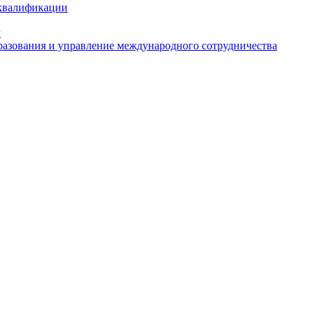
 квалификации
м
азования и управление международного сотрудничества