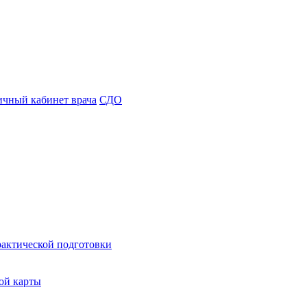
чный кабинет врача
СДО
рактической подготовки
ой карты