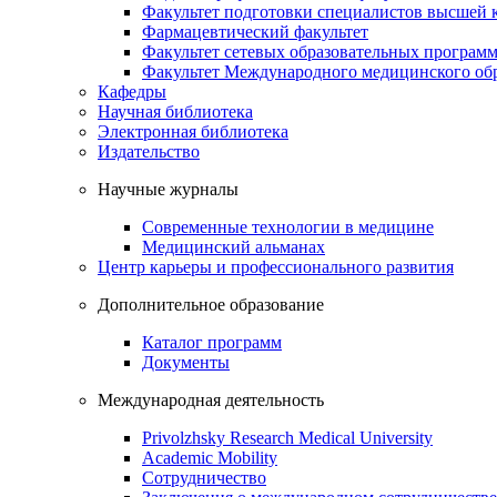
Факультет подготовки специалистов высшей
Фармацевтический факультет
Факультет сетевых образовательных програм
Факультет Международного медицинского обр
Кафедры
Научная библиотека
Электронная библиотека
Издательство
Научные журналы
Современные технологии в медицине
Медицинский альманах
Центр карьеры и профессионального развития
Дополнительное образование
Каталог программ
Документы
Международная деятельность
Privolzhsky Research Medical University
Academic Mobility
Сотрудничество