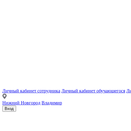
Личный кабинет сотрудника
Личный кабинет обучающегося
Ли
Нижний Новгород
Владимир
Вход