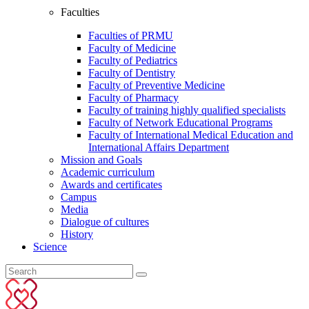
Faculties
Faculties of PRMU
Faculty of Medicine
Faculty of Pediatrics
Faculty of Dentistry
Faculty of Preventive Medicine
Faculty of Pharmacy
Faculty of training highly qualified specialists
Faculty of Network Educational Programs
Faculty of International Medical Education and
International Affairs Department
Mission and Goals
Academic curriculum
Awards and certificates
Campus
Media
Dialogue of cultures
History
Science