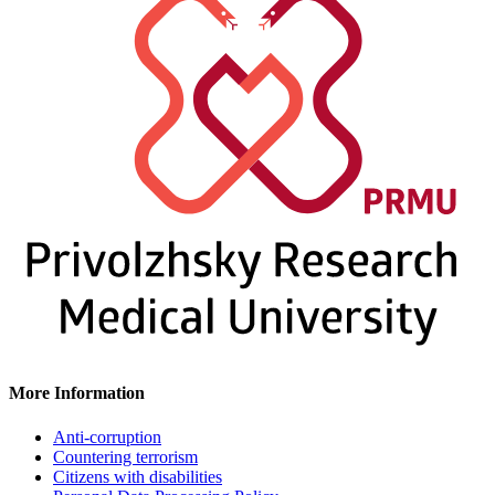
More Information
Anti-corruption
Countering terrorism
Citizens with disabilities