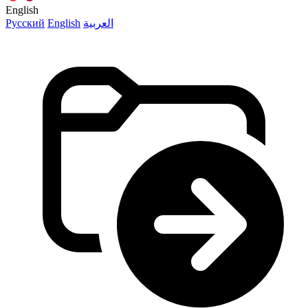
English
Русский
English
العربية