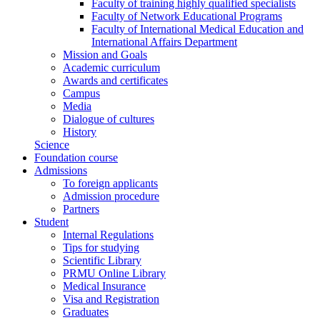
Faculty of training highly qualified specialists
Faculty of Network Educational Programs
Faculty of International Medical Education and
International Affairs Department
Mission and Goals
Academic curriculum
Awards and certificates
Campus
Media
Dialogue of cultures
History
Science
Foundation course
Admissions
To foreign applicants
Admission procedure
Partners
Student
Internal Regulations
Tips for studying
Scientific Library
PRMU Online Library
Medical Insurance
Visa and Registration
Graduates