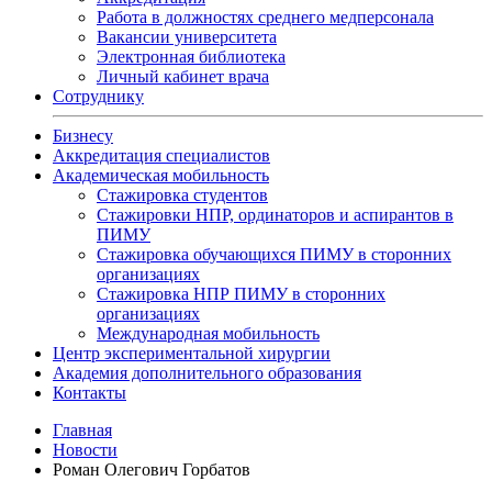
Работа в должностях среднего медперсонала
Вакансии университета
Электронная библиотека
Личный кабинет врача
Сотруднику
Бизнесу
Аккредитация специалистов
Академическая мобильность
Стажировка студентов
Стажировки НПР, ординаторов и аспирантов в
ПИМУ
Стажировка обучающихся ПИМУ в сторонних
организациях
Стажировка НПР ПИМУ в сторонних
организациях
Международная мобильность
Центр экспериментальной хирургии
Академия дополнительного образования
Контакты
Главная
Новости
Роман Олегович Горбатов