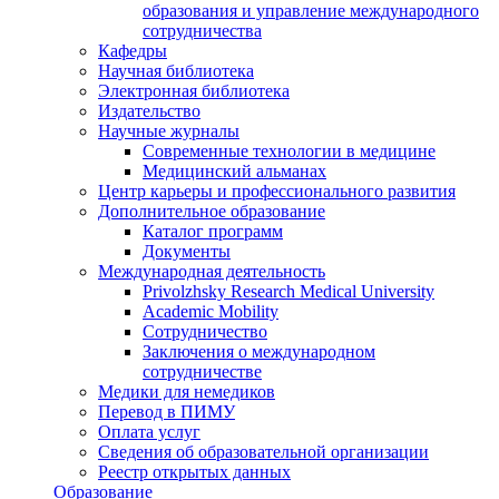
образования и управление международного
сотрудничества
Кафедры
Научная библиотека
Электронная библиотека
Издательство
Научные журналы
Современные технологии в медицине
Медицинский альманах
Центр карьеры и профессионального развития
Дополнительное образование
Каталог программ
Документы
Международная деятельность
Privolzhsky Research Medical University
Academic Mobility
Сотрудничество
Заключения о международном
сотрудничестве
Медики для немедиков
Перевод в ПИМУ
Оплата услуг
Сведения об образовательной организации
Реестр открытых данных
Образование