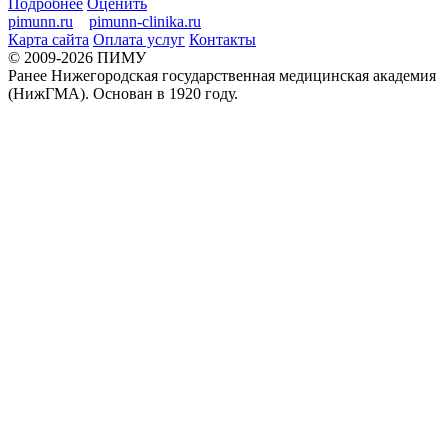
Подробнее
Оценить
pimunn.ru
pimunn-clinika.ru
Карта сайта
Оплата услуг
Контакты
© 2009-2026 ПИМУ
Ранее Нижегородская государственная медицинская академия
(НижГМА). Основан в 1920 году.