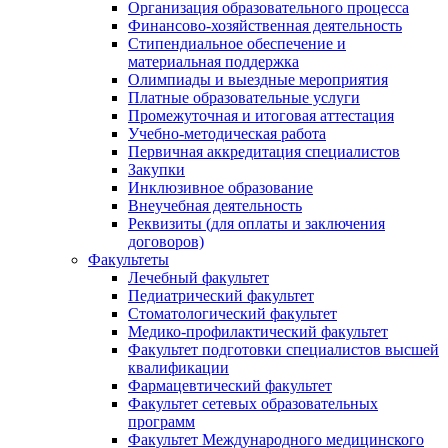
Организация образовательного процесса
Финансово-хозяйственная деятельность
Стипендиальное обеспечение и
материальная поддержка
Олимпиады и выездные мероприятия
Платные образовательные услуги
Промежуточная и итоговая аттестация
Учебно-методическая работа
Первичная аккредитация специалистов
Закупки
Инклюзивное образование
Внеучебная деятельность
Реквизиты (для оплаты и заключения
договоров)
Факультеты
Лечебный факультет
Педиатрический факультет
Стоматологический факультет
Медико-профилактический факультет
Факультет подготовки специалистов высшей
квалификации
Фармацевтический факультет
Факультет сетевых образовательных
программ
Факультет Международного медицинского