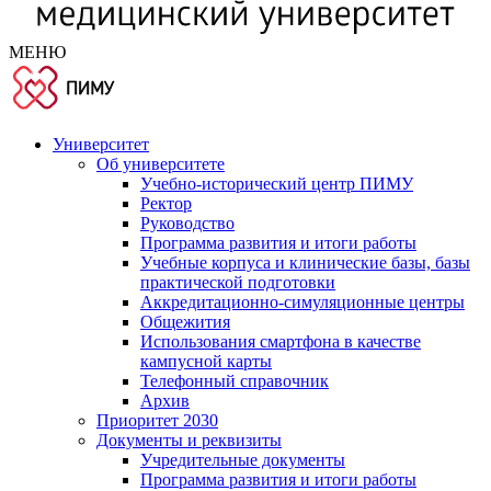
МЕНЮ
Университет
Об университете
Учебно-исторический центр ПИМУ
Ректор
Руководство
Программа развития и итоги работы
Учебные корпуса и клинические базы, базы
практической подготовки
Аккредитационно-симуляционные центры
Общежития
Использования смартфона в качестве
кампусной карты
Телефонный справочник
Архив
Приоритет 2030
Документы и реквизиты
Учредительные документы
Программа развития и итоги работы