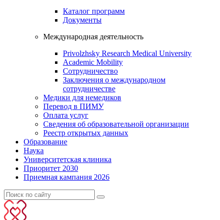
Каталог программ
Документы
Международная деятельность
Privolzhsky Research Medical University
Academic Mobility
Сотрудничество
Заключения о международном
сотрудничестве
Медики для немедиков
Перевод в ПИМУ
Оплата услуг
Сведения об образовательной организации
Реестр открытых данных
Образование
Наука
Университетская клиника
Приоритет 2030
Приемная кампания 2026