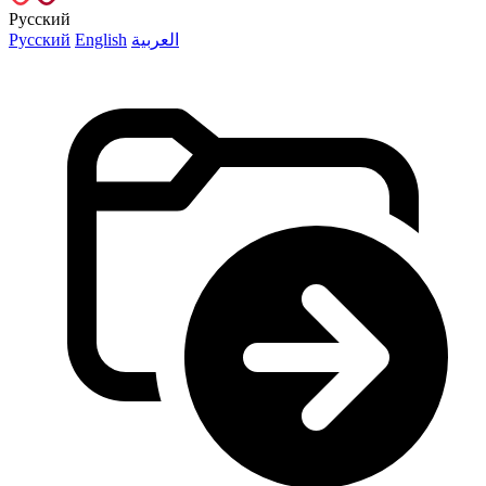
Русский
Русский
English
العربية