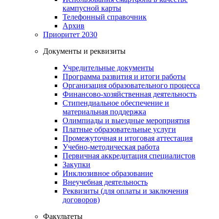
кампусной карты
Телефонный справочник
Архив
Приоритет 2030
Документы и реквизиты
Учредительные документы
Программа развития и итоги работы
Организация образовательного процесса
Финансово-хозяйственная деятельность
Стипендиальное обеспечение и
материальная поддержка
Олимпиады и выездные мероприятия
Платные образовательные услуги
Промежуточная и итоговая аттестация
Учебно-методическая работа
Первичная аккредитация специалистов
Закупки
Инклюзивное образование
Внеучебная деятельность
Реквизиты (для оплаты и заключения
договоров)
Факультеты