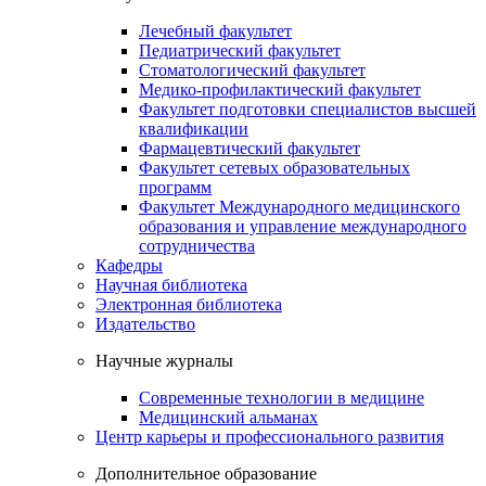
Лечебный факультет
Педиатрический факультет
Стоматологический факультет
Медико-профилактический факультет
Факультет подготовки специалистов высшей
квалификации
Фармацевтический факультет
Факультет сетевых образовательных
программ
Факультет Международного медицинского
образования и управление международного
сотрудничества
Кафедры
Научная библиотека
Электронная библиотека
Издательство
Научные журналы
Современные технологии в медицине
Медицинский альманах
Центр карьеры и профессионального развития
Дополнительное образование