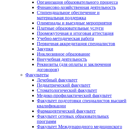
Организация образовательного процесса
Финансово-хозяйственная деятельность
Стипендиальное обеспечение и
материальная поддержка
Олимпиады и выездные мероприятия
Платные образовательные услуги
Промежуточная и итоговая аттестация
Учебно-методическая работа
Первичная аккредитация специалистов
Закупки
Инклюзивное образование
Внеучебная деятельность
Реквизиты (для оплаты и заключения
договоров)
Факультеты
Лечебный факультет
Педиатрический факультет
Стоматологический факультет
Медико-профилактический факультет
Факультет подготовки специалистов высшей
квалификации
Фармацевтический факультет
Факультет сетевых образовательных
программ
Факультет Международного медицинского