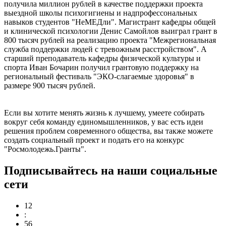
получила миллион рублей в качестве поддержки проекта
выездной школы психогигиены и надпрофессональных
навыков студентов "НеМЕДли". Магистрант кафедры общей
и клинической психологии Денис Самойлов выиграл грант в
800 тысяч рублей на реализацию проекта "Межрегиональная
служба поддержки людей с тревожным расстройством". А
старший преподаватель кафедры физической культуры и
спорта Иван Бочарин получил грантовую поддержку на
региональный фестиваль "ЭКО-слагаемые здоровья" в
размере 900 тысяч рублей.
Если вы хотите менять жизнь к лучшему, умеете собирать
вокруг себя команду единомышленников, у вас есть идеи
решения проблем современного общества, вы также можете
создать социальный проект и подать его на конкурс
"Росмолодежь.Гранты".
Подписывайтесь на наши социальные
сети
12
:
57