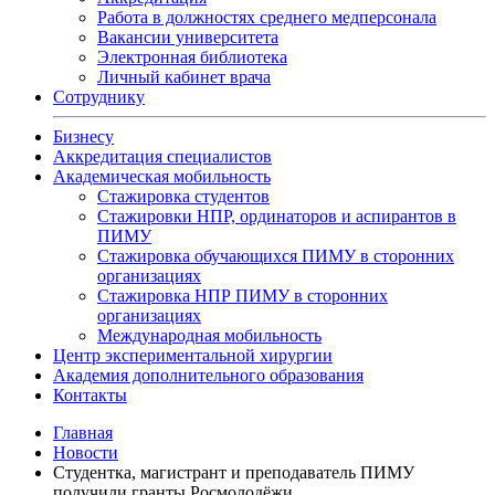
Работа в должностях среднего медперсонала
Вакансии университета
Электронная библиотека
Личный кабинет врача
Сотруднику
Бизнесу
Аккредитация специалистов
Академическая мобильность
Стажировка студентов
Стажировки НПР, ординаторов и аспирантов в
ПИМУ
Стажировка обучающихся ПИМУ в сторонних
организациях
Стажировка НПР ПИМУ в сторонних
организациях
Международная мобильность
Центр экспериментальной хирургии
Академия дополнительного образования
Контакты
Главная
Новости
Студентка, магистрант и преподаватель ПИМУ
получили гранты Росмолодёжи