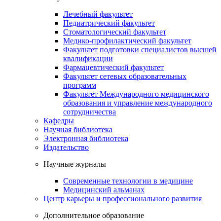
Лечебный факультет
Педиатрический факультет
Стоматологический факультет
Медико-профилактический факультет
Факультет подготовки специалистов высшей
квалификации
Фармацевтический факультет
Факультет сетевых образовательных
программ
Факультет Международного медицинского
образования и управление международного
сотрудничества
Кафедры
Научная библиотека
Электронная библиотека
Издательство
Научные журналы
Современные технологии в медицине
Медицинский альманах
Центр карьеры и профессионального развития
Дополнительное образование