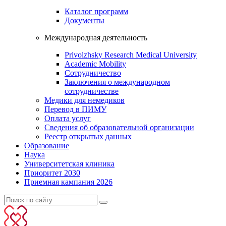
Каталог программ
Документы
Международная деятельность
Privolzhsky Research Medical University
Academic Mobility
Сотрудничество
Заключения о международном
сотрудничестве
Медики для немедиков
Перевод в ПИМУ
Оплата услуг
Сведения об образовательной организации
Реестр открытых данных
Образование
Наука
Университетская клиника
Приоритет 2030
Приемная кампания 2026