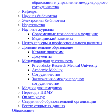
образования и управление международного
сотрудничества
Кафедры
Научная библиотека
Электронная библиотека
Издательство
Научные журналы
Современные технологии в медицине
Медицинский альманах
Центр карьеры и профессионального развития
Дополнительное образование
Каталог программ
Документы
Международная деятельность
Privolzhsky Research Medical University
Academic Mobility
Сотрудничество
Заключения о международном
сотрудничестве
Медики для немедиков
Перевод в ПИМУ
Оплата услуг
Сведения об образовательной организации
Реестр открытых данных
Образование