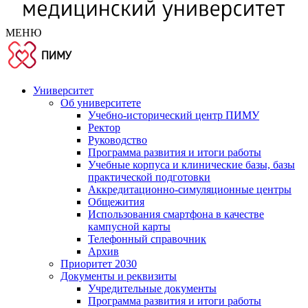
МЕНЮ
Университет
Об университете
Учебно-исторический центр ПИМУ
Ректор
Руководство
Программа развития и итоги работы
Учебные корпуса и клинические базы, базы
практической подготовки
Аккредитационно-симуляционные центры
Общежития
Использования смартфона в качестве
кампусной карты
Телефонный справочник
Архив
Приоритет 2030
Документы и реквизиты
Учредительные документы
Программа развития и итоги работы