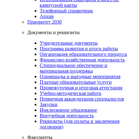
кампусной карты
Телефонный справочник
Архив
Приоритет 2030
Документы и реквизиты
Учредительные документы
Программа развития и итоги работы
Организация образовательного процесса
Финансово-хозяйственная деятельность
Стипендиальное обеспечение и
материальная поддержка
Олимпиады и выездные мероприятия
Платные образовательные услуги
Промежуточная и итоговая аттестация
Учебно-методическая работа
Первичная аккредитация специалистов
Закупки
Инклюзивное образование
Внеучебная деятельность
Реквизиты (для оплаты и заключения
договоров)
Факультеты