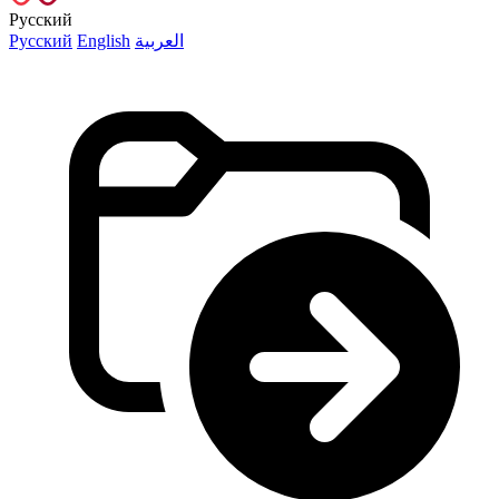
Русский
Русский
English
العربية