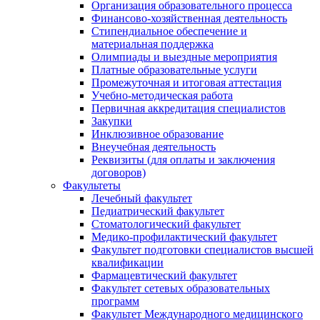
Организация образовательного процесса
Финансово-хозяйственная деятельность
Стипендиальное обеспечение и
материальная поддержка
Олимпиады и выездные мероприятия
Платные образовательные услуги
Промежуточная и итоговая аттестация
Учебно-методическая работа
Первичная аккредитация специалистов
Закупки
Инклюзивное образование
Внеучебная деятельность
Реквизиты (для оплаты и заключения
договоров)
Факультеты
Лечебный факультет
Педиатрический факультет
Стоматологический факультет
Медико-профилактический факультет
Факультет подготовки специалистов высшей
квалификации
Фармацевтический факультет
Факультет сетевых образовательных
программ
Факультет Международного медицинского