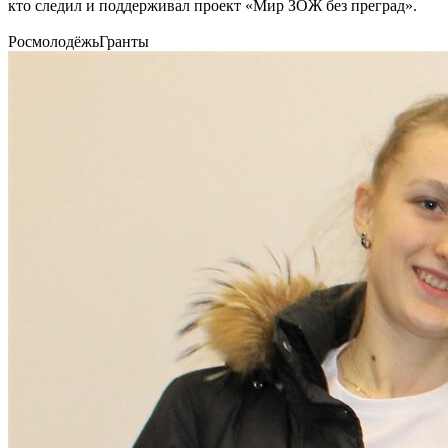
кто следил и поддерживал проект «Мир ЗОЖ без преград».
РосмолодёжьГранты