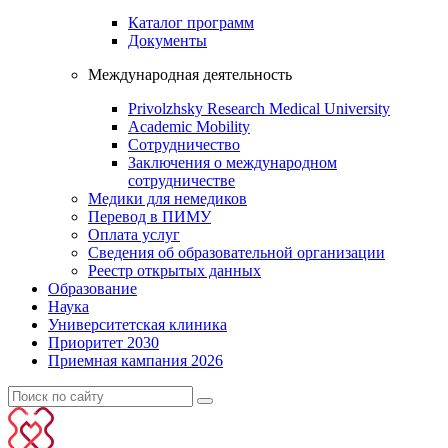
Каталог программ
Документы
Международная деятельность
Privolzhsky Research Medical University
Academic Mobility
Сотрудничество
Заключения о международном
сотрудничестве
Медики для немедиков
Перевод в ПИМУ
Оплата услуг
Сведения об образовательной организации
Реестр открытых данных
Образование
Наука
Университетская клиника
Приоритет 2030
Приемная кампания 2026