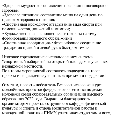
«Здоровая мудрость»: составление пословиц и поговорок о
здоровье;
«Здоровое питание»: составление меню на один день по
правилам здорового питания;
«Спортивный крокодил»: отгадывание вида спорта при
помощи жестов, движений и мимики;
«Художественная»: выполнение агитплаката на тему
формирования здорового образа жизни
«Спортивная координация»: безошибочное соединение
трафаретов правой и левой рук в быстром темпе
Итоговое соревнование с использованием системы
"спортивный лабиринт" на открытой площадке в условиях
незнакомой местности.
По итогам мероприятий состоялось подведение итогов
проекта и награждение участников призами и подарками!
Отметим, проект - победитель Всероссийского конкурса
молодёжных проектов федерального агентства по делам
молодёжи среди образовательных организаций высшего
образования 2022 года. Выражаем благодарность
организаторам проекта: сотрудникам кафедры физической
культуры и спорта и отдела воспитательной работы и
молодежной политики ПИМУ, участникам-студентам и всем,