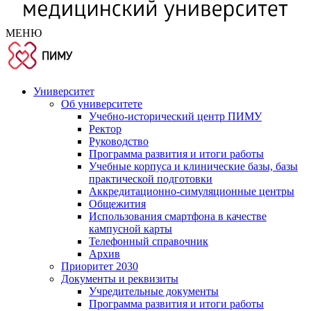
МЕНЮ
Университет
Об университете
Учебно-исторический центр ПИМУ
Ректор
Руководство
Программа развития и итоги работы
Учебные корпуса и клинические базы, базы
практической подготовки
Аккредитационно-симуляционные центры
Общежития
Использования смартфона в качестве
кампусной карты
Телефонный справочник
Архив
Приоритет 2030
Документы и реквизиты
Учредительные документы
Программа развития и итоги работы