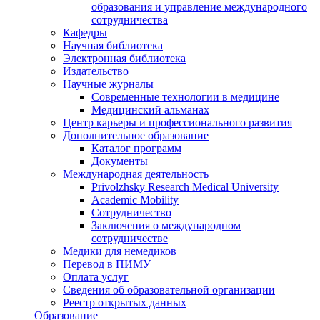
образования и управление международного
сотрудничества
Кафедры
Научная библиотека
Электронная библиотека
Издательство
Научные журналы
Современные технологии в медицине
Медицинский альманах
Центр карьеры и профессионального развития
Дополнительное образование
Каталог программ
Документы
Международная деятельность
Privolzhsky Research Medical University
Academic Mobility
Сотрудничество
Заключения о международном
сотрудничестве
Медики для немедиков
Перевод в ПИМУ
Оплата услуг
Сведения об образовательной организации
Реестр открытых данных
Образование