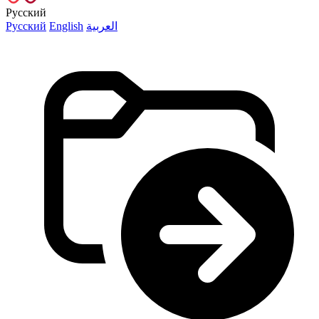
Русский
Русский
English
العربية