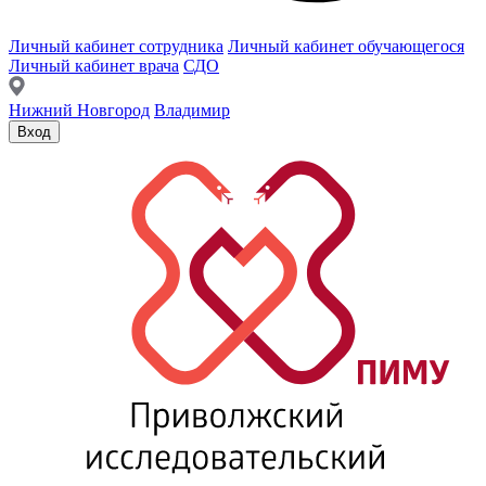
Личный кабинет сотрудника
Личный кабинет обучающегося
Личный кабинет врача
СДО
Нижний Новгород
Владимир
Вход