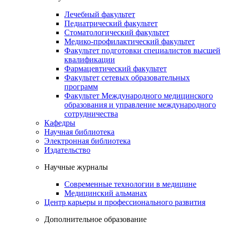
Лечебный факультет
Педиатрический факультет
Стоматологический факультет
Медико-профилактический факультет
Факультет подготовки специалистов высшей
квалификации
Фармацевтический факультет
Факультет сетевых образовательных
программ
Факультет Международного медицинского
образования и управление международного
сотрудничества
Кафедры
Научная библиотека
Электронная библиотека
Издательство
Научные журналы
Современные технологии в медицине
Медицинский альманах
Центр карьеры и профессионального развития
Дополнительное образование