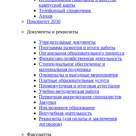
кампусной карты
Телефонный справочник
Архив
Приоритет 2030
Документы и реквизиты
Учредительные документы
Программа развития и итоги работы
Организация образовательного процесса
Финансово-хозяйственная деятельность
Стипендиальное обеспечение и
материальная поддержка
Олимпиады и выездные мероприятия
Платные образовательные услуги
Промежуточная и итоговая аттестация
Учебно-методическая работа
Первичная аккредитация специалистов
Закупки
Инклюзивное образование
Внеучебная деятельность
Реквизиты (для оплаты и заключения
договоров)
Факультеты