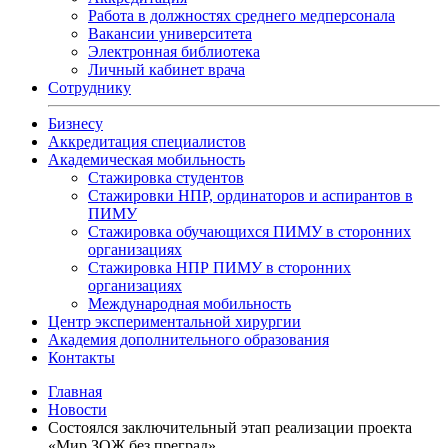
Работа в должностях среднего медперсонала
Вакансии университета
Электронная библиотека
Личный кабинет врача
Сотруднику
Бизнесу
Аккредитация специалистов
Академическая мобильность
Стажировка студентов
Стажировки НПР, ординаторов и аспирантов в
ПИМУ
Стажировка обучающихся ПИМУ в сторонних
организациях
Стажировка НПР ПИМУ в сторонних
организациях
Международная мобильность
Центр экспериментальной хирургии
Академия дополнительного образования
Контакты
Главная
Новости
Состоялся заключительный этап реализации проекта
«Мир ЗОЖ без преград»