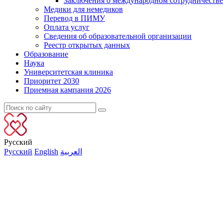
Заключения о международном сотрудничестве
Медики для немедиков
Перевод в ПИМУ
Оплата услуг
Сведения об образовательной организации
Реестр открытых данных
Образование
Наука
Университетская клиника
Приоритет 2030
Приемная кампания 2026
Русский
Русский
English
العربية