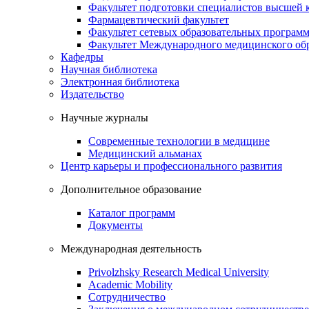
Факультет подготовки специалистов высшей
Фармацевтический факультет
Факультет сетевых образовательных програм
Факультет Международного медицинского обр
Кафедры
Научная библиотека
Электронная библиотека
Издательство
Научные журналы
Современные технологии в медицине
Медицинский альманах
Центр карьеры и профессионального развития
Дополнительное образование
Каталог программ
Документы
Международная деятельность
Privolzhsky Research Medical University
Academic Mobility
Сотрудничество