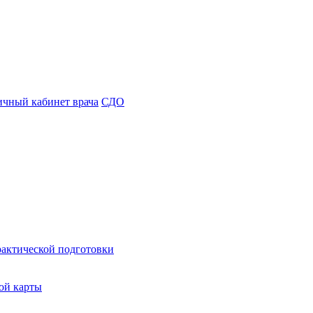
чный кабинет врача
СДО
рактической подготовки
ой карты