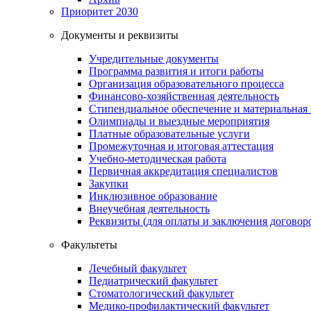
Приоритет 2030
Документы и реквизиты
Учредительные документы
Программа развития и итоги работы
Организация образовательного процесса
Финансово-хозяйственная деятельность
Стипендиальное обеспечение и материальная
Олимпиады и выездные мероприятия
Платные образовательные услуги
Промежуточная и итоговая аттестация
Учебно-методическая работа
Первичная аккредитация специалистов
Закупки
Инклюзивное образование
Внеучебная деятельность
Реквизиты (для оплаты и заключения договор
Факультеты
Лечебный факультет
Педиатрический факультет
Стоматологический факультет
Медико-профилактический факультет