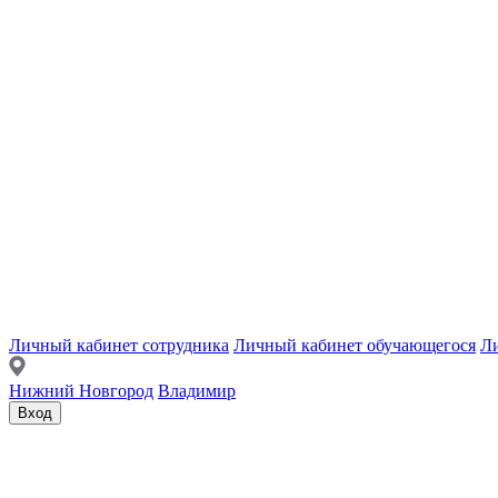
Личный кабинет сотрудника
Личный кабинет обучающегося
Ли
Нижний Новгород
Владимир
Вход