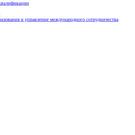
 квалификации
м
азования и управление международного сотрудничества