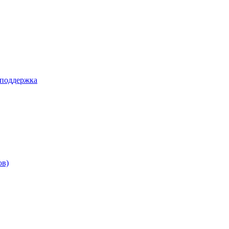
 поддержка
ов)