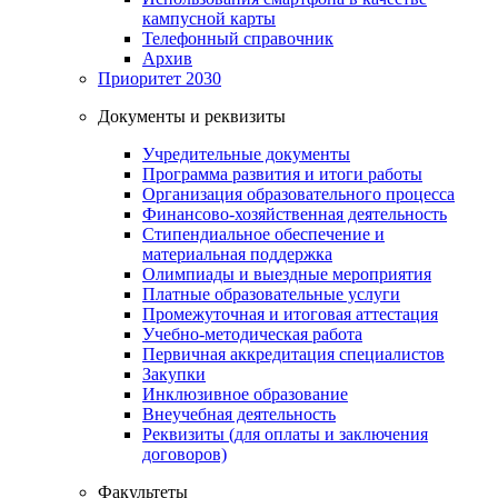
кампусной карты
Телефонный справочник
Архив
Приоритет 2030
Документы и реквизиты
Учредительные документы
Программа развития и итоги работы
Организация образовательного процесса
Финансово-хозяйственная деятельность
Стипендиальное обеспечение и
материальная поддержка
Олимпиады и выездные мероприятия
Платные образовательные услуги
Промежуточная и итоговая аттестация
Учебно-методическая работа
Первичная аккредитация специалистов
Закупки
Инклюзивное образование
Внеучебная деятельность
Реквизиты (для оплаты и заключения
договоров)
Факультеты