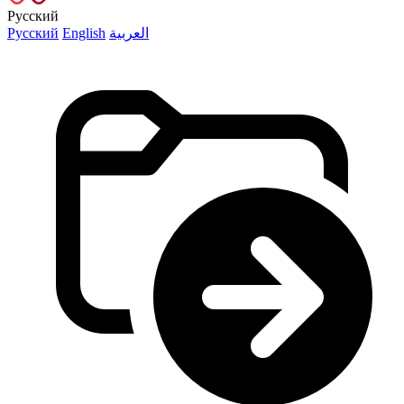
Русский
Русский
English
العربية