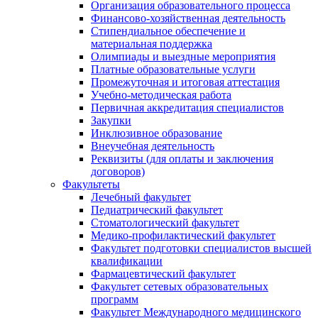
Организация образовательного процесса
Финансово-хозяйственная деятельность
Стипендиальное обеспечение и
материальная поддержка
Олимпиады и выездные мероприятия
Платные образовательные услуги
Промежуточная и итоговая аттестация
Учебно-методическая работа
Первичная аккредитация специалистов
Закупки
Инклюзивное образование
Внеучебная деятельность
Реквизиты (для оплаты и заключения
договоров)
Факультеты
Лечебный факультет
Педиатрический факультет
Стоматологический факультет
Медико-профилактический факультет
Факультет подготовки специалистов высшей
квалификации
Фармацевтический факультет
Факультет сетевых образовательных
программ
Факультет Международного медицинского