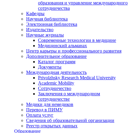
образования и управление международного
сотрудничества
Кафедры
Научная библиотека
Электронная библиотека
Издательство
Научные журналы
Современные технологии в медицине
Медицинский альманах
Центр карьеры и профессионального развития
Дополнительное образование
Каталог программ
Документы
Международная деятельность
Privolzhsky Research Medical University
Academic Mobility
Сотрудничество
Заключения о международном
сотрудничестве
Медики для немедиков
Перевод в ПИМУ
Оплата услуг
Сведения об образовательной организации
Реестр открытых данных
Образование