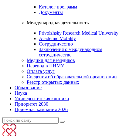
Каталог программ
Документы
Международная деятельность
Privolzhsky Research Medical University
Academic Mobility
Сотрудничество
Заключения о международном
сотрудничестве
Медики для немедиков
Перевод в ПИМУ
Оплата услуг
Сведения об образовательной организации
Реестр открытых данных
Образование
Наука
Университетская клиника
Приоритет 2030
Приемная кампания 2026