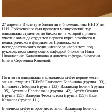
27 апреля в Институте биологии и биомедицины ННГУ им.
Н.И. Лобачевского был проведен межвузовский тур
олимпиады студентов по биологии, в которой приняла
участие команда студентов первого курса лечебного и
педиатрического факультетов Приволжского
исследовательского медицинского университета под
руководством заведующего кафедрой биологии Ильи
Николаевича Калашникова и доцента кафедры биологии
Елены Сергеевны Князевой.
По итогам олимпиады в командном зачёте первое место
заняли студенты ПИМУ: Елизавета Барбинова (группа 133) ,
Елизавета Лебедева (группа 133), Владимир Бочин (группа
135), Артемий Перепелкин (группа 142), Артём Оганян
(группа 155), Валерия Феоктистова (группа 155)и Лали
Казакова (группа 111).
В личном зачёте второе место занял Владимир Бочин с