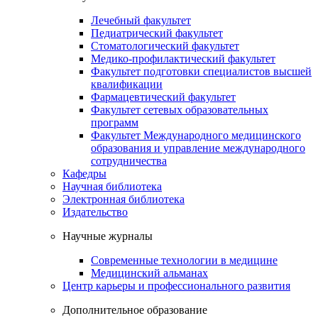
Лечебный факультет
Педиатрический факультет
Стоматологический факультет
Медико-профилактический факультет
Факультет подготовки специалистов высшей
квалификации
Фармацевтический факультет
Факультет сетевых образовательных
программ
Факультет Международного медицинского
образования и управление международного
сотрудничества
Кафедры
Научная библиотека
Электронная библиотека
Издательство
Научные журналы
Современные технологии в медицине
Медицинский альманах
Центр карьеры и профессионального развития
Дополнительное образование