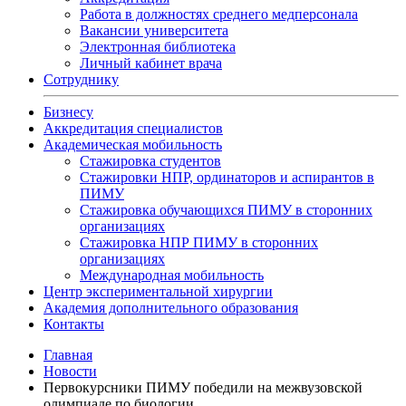
Работа в должностях среднего медперсонала
Вакансии университета
Электронная библиотека
Личный кабинет врача
Сотруднику
Бизнесу
Аккредитация специалистов
Академическая мобильность
Стажировка студентов
Стажировки НПР, ординаторов и аспирантов в
ПИМУ
Стажировка обучающихся ПИМУ в сторонних
организациях
Стажировка НПР ПИМУ в сторонних
организациях
Международная мобильность
Центр экспериментальной хирургии
Академия дополнительного образования
Контакты
Главная
Новости
Первокурсники ПИМУ победили на межвузовской
олимпиаде по биологии