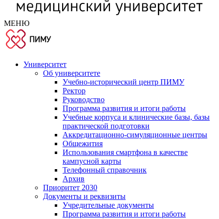
МЕНЮ
Университет
Об университете
Учебно-исторический центр ПИМУ
Ректор
Руководство
Программа развития и итоги работы
Учебные корпуса и клинические базы, базы
практической подготовки
Аккредитационно-симуляционные центры
Общежития
Использования смартфона в качестве
кампусной карты
Телефонный справочник
Архив
Приоритет 2030
Документы и реквизиты
Учредительные документы
Программа развития и итоги работы