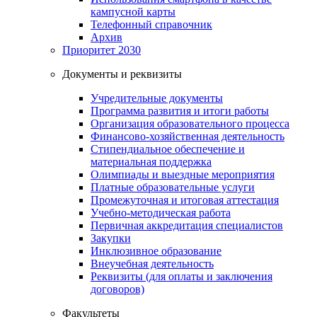
кампусной карты
Телефонный справочник
Архив
Приоритет 2030
Документы и реквизиты
Учредительные документы
Программа развития и итоги работы
Организация образовательного процесса
Финансово-хозяйственная деятельность
Стипендиальное обеспечение и
материальная поддержка
Олимпиады и выездные мероприятия
Платные образовательные услуги
Промежуточная и итоговая аттестация
Учебно-методическая работа
Первичная аккредитация специалистов
Закупки
Инклюзивное образование
Внеучебная деятельность
Реквизиты (для оплаты и заключения
договоров)
Факультеты