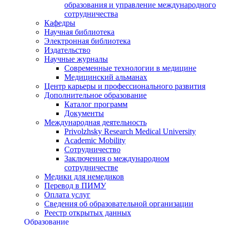
образования и управление международного
сотрудничества
Кафедры
Научная библиотека
Электронная библиотека
Издательство
Научные журналы
Современные технологии в медицине
Медицинский альманах
Центр карьеры и профессионального развития
Дополнительное образование
Каталог программ
Документы
Международная деятельность
Privolzhsky Research Medical University
Academic Mobility
Сотрудничество
Заключения о международном
сотрудничестве
Медики для немедиков
Перевод в ПИМУ
Оплата услуг
Сведения об образовательной организации
Реестр открытых данных
Образование