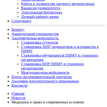
Работа в должностях среднего медперсонала
Вакансии университета
Электронная библиотека
Личный кабинет врача
Сотруднику
Бизнесу
Аккредитация специалистов
Академическая мобильность
Стажировка студентов
Стажировки НПР, ординаторов и аспирантов в
ПИМУ
Стажировка обучающихся ПИМУ в сторонних
организациях
Стажировка НПР ПИМУ в сторонних
организациях
Международная мобильность
Центр экспериментальной хирургии
Академия дополнительного образования
Контакты
Главная
Новости
Медицина и право в современных условиях