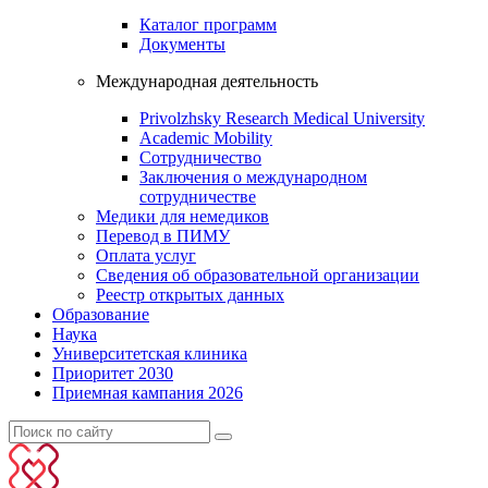
Каталог программ
Документы
Международная деятельность
Privolzhsky Research Medical University
Academic Mobility
Сотрудничество
Заключения о международном
сотрудничестве
Медики для немедиков
Перевод в ПИМУ
Оплата услуг
Сведения об образовательной организации
Реестр открытых данных
Образование
Наука
Университетская клиника
Приоритет 2030
Приемная кампания 2026