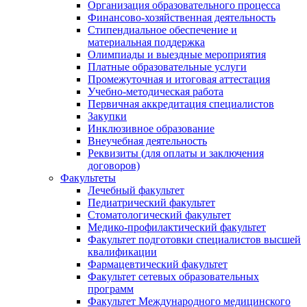
Организация образовательного процесса
Финансово-хозяйственная деятельность
Стипендиальное обеспечение и
материальная поддержка
Олимпиады и выездные мероприятия
Платные образовательные услуги
Промежуточная и итоговая аттестация
Учебно-методическая работа
Первичная аккредитация специалистов
Закупки
Инклюзивное образование
Внеучебная деятельность
Реквизиты (для оплаты и заключения
договоров)
Факультеты
Лечебный факультет
Педиатрический факультет
Стоматологический факультет
Медико-профилактический факультет
Факультет подготовки специалистов высшей
квалификации
Фармацевтический факультет
Факультет сетевых образовательных
программ
Факультет Международного медицинского