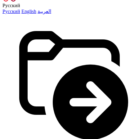
Русский
Русский
English
العربية