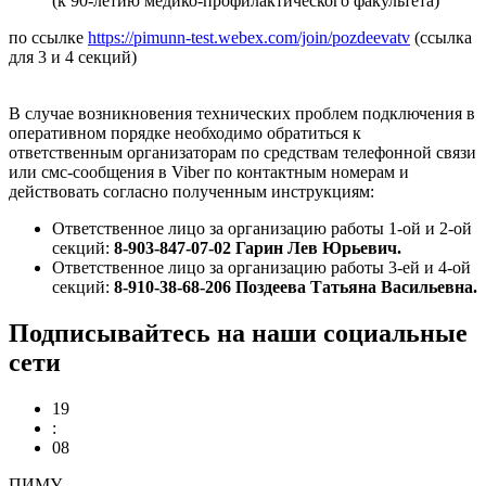
(к 90-летию медико-профилактического факультета)
по ссылке
https://pimunn-test.webex.com/join/pozdeevatv
(ссылка
для 3 и 4 секций)
В случае возникновения технических проблем подключения в
оперативном порядке необходимо обратиться к
ответственным организаторам по средствам телефонной связи
или смс-сообщения в Viber по контактным номерам и
действовать согласно полученным инструкциям:
Ответственное лицо за организацию работы 1-ой и 2-ой
секций:
8-903-847-07-02 Гарин Лев Юрьевич.
Ответственное лицо за организацию работы 3-ей и 4-ой
секций:
8-910-38-68-206 Поздеева Татьяна Васильевна.
Подписывайтесь на наши социальные
сети
19
:
08
ПИМУ