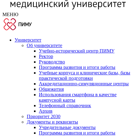
МЕНЮ
Университет
Об университете
Учебно-исторический центр ПИМУ
Ректор
Руководство
Программа развития и итоги работы
Учебные корпуса и клинические базы, базы
практической подготовки
Аккредитационно-симуляционные центры
Общежития
Использования смартфона в качестве
кампусной карты
Телефонный справочник
Архив
Приоритет 2030
Документы и реквизиты
Учредительные документы
Программа развития и итоги работы