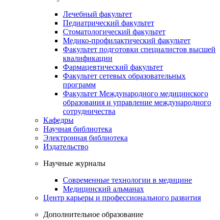
Лечебный факультет
Педиатрический факультет
Стоматологический факультет
Медико-профилактический факультет
Факультет подготовки специалистов высшей
квалификации
Фармацевтический факультет
Факультет сетевых образовательных
программ
Факультет Международного медицинского
образования и управление международного
сотрудничества
Кафедры
Научная библиотека
Электронная библиотека
Издательство
Научные журналы
Современные технологии в медицине
Медицинский альманах
Центр карьеры и профессионального развития
Дополнительное образование