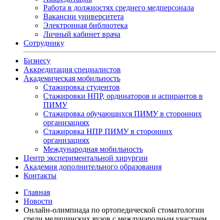
Работа в должностях среднего медперсонала
Вакансии университета
Электронная библиотека
Личный кабинет врача
Сотруднику
Бизнесу
Аккредитация специалистов
Академическая мобильность
Стажировка студентов
Стажировки НПР, ординаторов и аспирантов в
ПИМУ
Стажировка обучающихся ПИМУ в сторонних
организациях
Стажировка НПР ПИМУ в сторонних
организациях
Международная мобильность
Центр экспериментальной хирургии
Академия дополнительного образования
Контакты
Главная
Новости
Онлайн-олимпиада по ортопедической стоматологии
среди медицинских вузов с международным участием