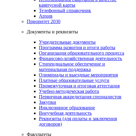
кампусной карты
Телефонный справочник
Архив
Приоритет 2030
Документы и реквизиты
Учредительные документы
Программа развития и итоги работы
Организация образовательного процесса
Финансово-хозяйственная деятельность
Стипендиальное обеспечение и
материальная поддержка
Олимпиады и выездные мероприятия
Платные образовательные услуги
Промежуточная и итоговая аттестация
Учебно-методическая работа
Первичная аккредитация специалистов
Закупки
Инклюзивное образование
Внеучебная деятельность
Реквизиты (для оплаты и заключения
договоров)
Факультеты