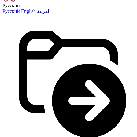
Русский
Русский
English
العربية