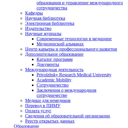
образования и управление международного
сотрудничества
Кафедры
Научная библиотека
Электронная библиотека
Издательство
Научные журналы
Современные технологии в медицине
Медицинский альманах
Центр карьеры и профессионального развития
Дополнительное образование
Каталог программ
Документы
Международная деятельность
Privolzhsky Research Medical University
Academic Mobility
Сотрудничество
Заключения о международном
сотрудничестве
Медики для немедиков
Перевод в ПИМУ
Оплата услуг
Сведения об образовательной организации
Реестр открытых данных
Образование