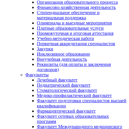
Организация образовательного процесса
Финансово-хозяйственная деятельность
Стипендиальное обеспечение и
материальная поддержка
Олимпиады и выездные мероприятия
Платные образовательные услуги
Промежуточная и итоговая аттестация
Учебно-методическая работа
Первичная аккредитация специалистов
Закупки
Инклюзивное образование
Внеучебная деятельность
Реквизиты (для оплаты и заключения
договоров)
Факультеты
Лечебный факультет
Педиатрический факультет
Стоматологический факультет
Медико-профилактический факультет
Факультет подготовки специалистов высшей
квалификации
Фармацевтический факультет
Факультет сетевых образовательных
программ
Факультет Международного медицинского