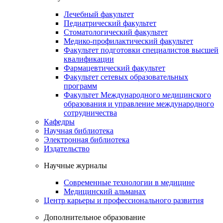
Лечебный факультет
Педиатрический факультет
Стоматологический факультет
Медико-профилактический факультет
Факультет подготовки специалистов высшей
квалификации
Фармацевтический факультет
Факультет сетевых образовательных
программ
Факультет Международного медицинского
образования и управление международного
сотрудничества
Кафедры
Научная библиотека
Электронная библиотека
Издательство
Научные журналы
Современные технологии в медицине
Медицинский альманах
Центр карьеры и профессионального развития
Дополнительное образование