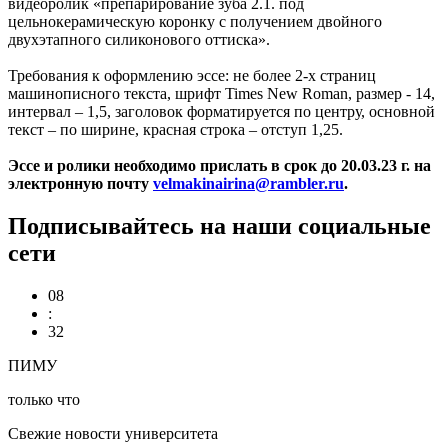
видеоролик «препарирование зуба 2.1. под
цельнокерамическую коронку с получением двойного
двухэтапного силиконового оттиска».
Требования к оформлению эссе: не более 2-х страниц
машинописного текста, шрифт Times New Roman, размер - 14,
интервал – 1,5, заголовок форматируется по центру, основной
текст – по ширине, красная строка – отступ 1,25.
Эссе и ролики необходимо прислать в срок до 20.03.23 г. на
электронную почту
velmakinairina@rambler.ru
.
Подписывайтесь на наши социальные
сети
08
:
32
ПИМУ
только что
Свежие новости университета