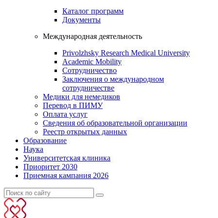
Каталог программ
Документы
Международная деятельность
Privolzhsky Research Medical University
Academic Mobility
Сотрудничество
Заключения о международном
сотрудничестве
Медики для немедиков
Перевод в ПИМУ
Оплата услуг
Сведения об образовательной организации
Реестр открытых данных
Образование
Наука
Университетская клиника
Приоритет 2030
Приемная кампания 2026