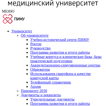
МЕНЮ
Университет
Об университете
Учебно-исторический центр ПИМУ
Ректор
Руководство
Программа развития и итоги работы
Учебные корпуса и клинические базы, базы
практической подготовки
Аккредитационно-симуляционные центры
Общежития
Использования смартфона в качестве
кампусной карты
Телефонный справочник
Архив
Приоритет 2030
Документы и реквизиты
Учредительные документы
Программа развития и итоги работы