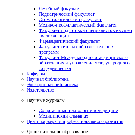
Лечебный факультет
Педиатрический факультет
Стоматологический факультет
Медико-профилактический факультет
Факультет подготовки специалистов высшей
квалификации
Фармацевтический факультет
Факультет сетевых образовательных
программ
Факультет Международного медицинского
образования и управление международного
сотрудничества
Кафедры
Научная библиотека
Электронная библиотека
Издательство
Научные журналы
Современные технологии в медицине
Медицинский альманах
Центр карьеры и профессионального развития
Дополнительное образование