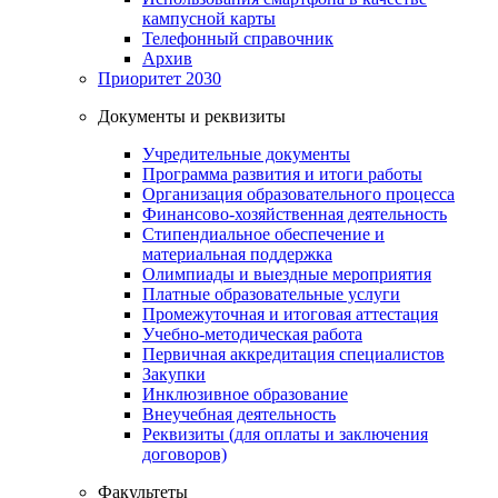
кампусной карты
Телефонный справочник
Архив
Приоритет 2030
Документы и реквизиты
Учредительные документы
Программа развития и итоги работы
Организация образовательного процесса
Финансово-хозяйственная деятельность
Стипендиальное обеспечение и
материальная поддержка
Олимпиады и выездные мероприятия
Платные образовательные услуги
Промежуточная и итоговая аттестация
Учебно-методическая работа
Первичная аккредитация специалистов
Закупки
Инклюзивное образование
Внеучебная деятельность
Реквизиты (для оплаты и заключения
договоров)
Факультеты