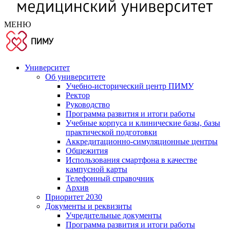
МЕНЮ
Университет
Об университете
Учебно-исторический центр ПИМУ
Ректор
Руководство
Программа развития и итоги работы
Учебные корпуса и клинические базы, базы
практической подготовки
Аккредитационно-симуляционные центры
Общежития
Использования смартфона в качестве
кампусной карты
Телефонный справочник
Архив
Приоритет 2030
Документы и реквизиты
Учредительные документы
Программа развития и итоги работы