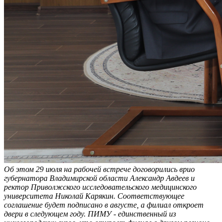
Об этом 29 июля на рабочей встрече договорились врио
губернатора Владимирской области Александр Авдеев и
ректор Приволжского исследовательского медицинского
университета Николай Карякин. Соответствующее
соглашение будет подписано в августе, а филиал откроет
двери в следующем году. ПИМУ - единственный из