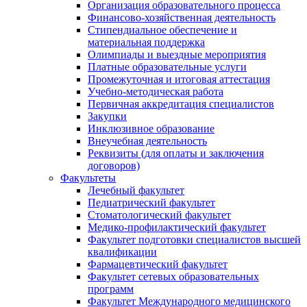
Организация образовательного процесса
Финансово-хозяйственная деятельность
Стипендиальное обеспечение и
материальная поддержка
Олимпиады и выездные мероприятия
Платные образовательные услуги
Промежуточная и итоговая аттестация
Учебно-методическая работа
Первичная аккредитация специалистов
Закупки
Инклюзивное образование
Внеучебная деятельность
Реквизиты (для оплаты и заключения
договоров)
Факультеты
Лечебный факультет
Педиатрический факультет
Стоматологический факультет
Медико-профилактический факультет
Факультет подготовки специалистов высшей
квалификации
Фармацевтический факультет
Факультет сетевых образовательных
программ
Факультет Международного медицинского