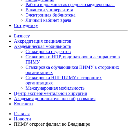
Работа в должностях среднего медперсонала
Вакансии университета
Электронная библиотека
Личный кабинет врача
Сотруднику
Бизнесу
Аккредитация специалистов
Академическая мобильность
Стажировка студентов
Стажировки НПР, ординаторов и аспирантов в
ПИМУ
Стажировка обучающихся ПИМУ в сторонних
организациях
Стажировка НПР ПИМУ в сторонних
организациях
Международная мобильность
Центр экспериментальной хирургии
Академия дополнительного образования
Контакты
Главная
Новости
ПИМУ откроет филиал во Владимире