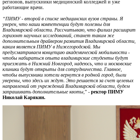
регионов, выпускники медицинский колледжей и уже
работающие врачи.
“ПИМУ - второй в списке медицинских вузов страны. Я
уверен, что наши компетенции будут полезны для
Владимирской области. Рассчитываю, что филиал расширит
горизонт научных исследований, станет таким же
дополнительным драйвером развития Владимирской области,
каким является ПИМУ в Нижегородской. Мы
предусматриваем концепцию академической мобильности -
чтобы набираться опыта владимирские студенты будут
приезжать в Нижний Новгород, надеюсь, что и московские
клиники будут открыты для сотрудничества. Главное,
чтобы выпускники хотели вернутся в родной город, были
уверены, что здесь их ждут. Это решается за счет целевых
направлений от учреждений Владимирской области, будем
запрашивать дополнительные квоты,
” -
ректор ПИМУ
Николай Карякин.