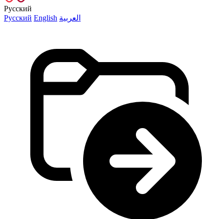
Русский
Русский
English
العربية