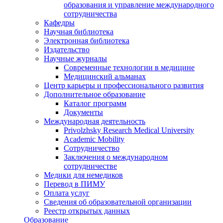
образования и управление международного
сотрудничества
Кафедры
Научная библиотека
Электронная библиотека
Издательство
Научные журналы
Современные технологии в медицине
Медицинский альманах
Центр карьеры и профессионального развития
Дополнительное образование
Каталог программ
Документы
Международная деятельность
Privolzhsky Research Medical University
Academic Mobility
Сотрудничество
Заключения о международном
сотрудничестве
Медики для немедиков
Перевод в ПИМУ
Оплата услуг
Сведения об образовательной организации
Реестр открытых данных
Образование