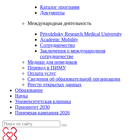
Каталог программ
Документы
Международная деятельность
Privolzhsky Research Medical University
Academic Mobility
Сотрудничество
Заключения о международном
сотрудничестве
Медики для немедиков
Перевод в ПИМУ
Оплата услуг
Сведения об образовательной организации
Реестр открытых данных
Образование
Наука
Университетская клиника
Приоритет 2030
Приемная кампания 2026