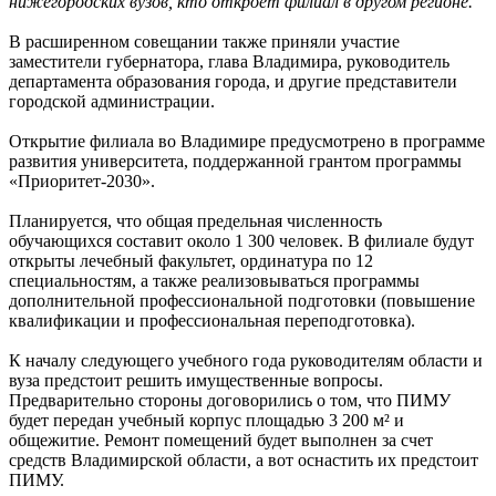
нижегородских вузов, кто откроет филиал в другом регионе.
В расширенном совещании также приняли участие
заместители губернатора, глава Владимира, руководитель
департамента образования города, и другие представители
городской администрации.
Открытие филиала во Владимире предусмотрено в программе
развития университета, поддержанной грантом программы
«Приоритет-2030».
Планируется, что общая предельная численность
обучающихся составит около 1 300 человек. В филиале будут
открыты лечебный факультет, ординатура по 12
специальностям, а также реализовываться программы
дополнительной профессиональной подготовки (повышение
квалификации и профессиональная переподготовка).
К началу следующего учебного года руководителям области и
вуза предстоит решить имущественные вопросы.
Предварительно стороны договорились о том, что ПИМУ
будет передан учебный корпус площадью 3 200 м² и
общежитие. Ремонт помещений будет выполнен за счет
средств Владимирской области, а вот оснастить их предстоит
ПИМУ.