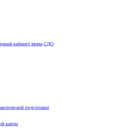
чный кабинет врача
СДО
рактической подготовки
ой карты