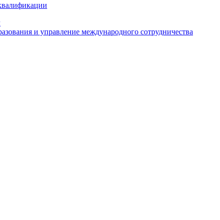
 квалификации
м
азования и управление международного сотрудничества