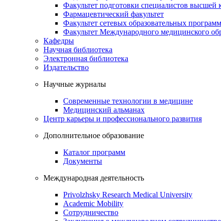
Факультет подготовки специалистов высшей
Фармацевтический факультет
Факультет сетевых образовательных програм
Факультет Международного медицинского обр
Кафедры
Научная библиотека
Электронная библиотека
Издательство
Научные журналы
Современные технологии в медицине
Медицинский альманах
Центр карьеры и профессионального развития
Дополнительное образование
Каталог программ
Документы
Международная деятельность
Privolzhsky Research Medical University
Academic Mobility
Сотрудничество