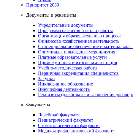
Приоритет 2030
Документы и реквизиты
Учредительные документы
Программа развития и итоги работы
Организация образовательного процесса
Финансово-хозяйственная деятельность
Стипендиальное обеспечение и материальная
Олимпиады и выездные мероприятия
Платные образовательные услуги
Промежуточная и итоговая аттестация
Учебно-методическая работа
Первичная аккредитация специалистов
Закупки
Инклюзивное образование
Внеучебная деятельность
Реквизиты (для оплаты и заключения договор
Факультеты
Лечебный факультет
Педиатрический факультет
Стоматологический факультет
Медико-профилактический факультет