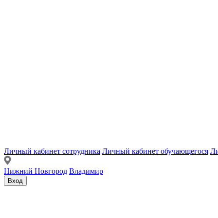
Личный кабинет сотрудника
Личный кабинет обучающегося
Ли
Нижний Новгород
Владимир
Вход