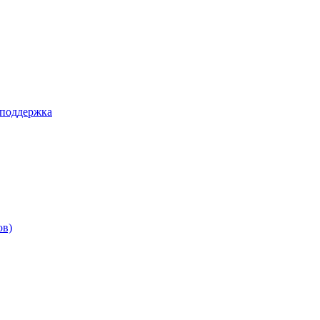
 поддержка
ов)