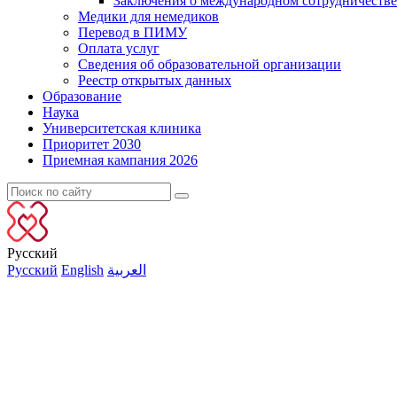
Заключения о международном сотрудничестве
Медики для немедиков
Перевод в ПИМУ
Оплата услуг
Сведения об образовательной организации
Реестр открытых данных
Образование
Наука
Университетская клиника
Приоритет 2030
Приемная кампания 2026
Русский
Русский
English
العربية