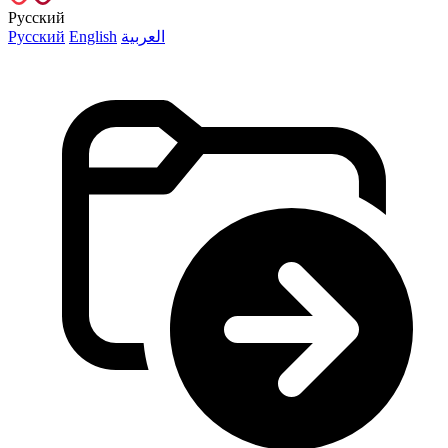
Русский
Русский
English
العربية