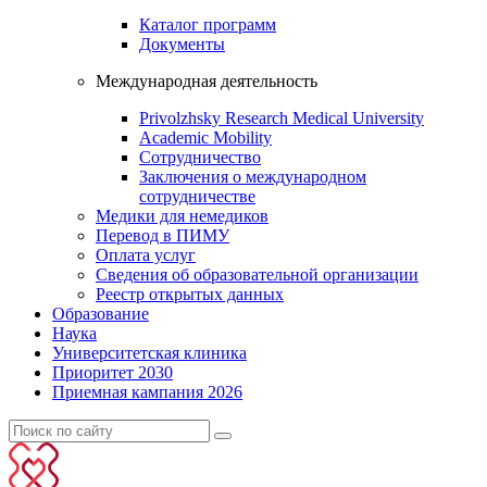
Каталог программ
Документы
Международная деятельность
Privolzhsky Research Medical University
Academic Mobility
Сотрудничество
Заключения о международном
сотрудничестве
Медики для немедиков
Перевод в ПИМУ
Оплата услуг
Сведения об образовательной организации
Реестр открытых данных
Образование
Наука
Университетская клиника
Приоритет 2030
Приемная кампания 2026