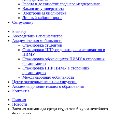
Работа в должностях среднего медперсонала
Вакансии университета
Электронная библиотека
Личный кабинет врача
Сотруднику
Бизнесу
Аккредитация специалистов
Академическая мобильность
Стажировка студентов
Стажировки НПР, ординаторов и аспирантов в
ПИМУ
Стажировка обучающихся ПИМУ в сторонних
организациях
Стажировка НПР ПИМУ в сторонних
организациях
Международная мобильность
Центр экспериментальной хирургии
Академия дополнительного образования
Контакты
Главная
Новости
Заочная олимпиада среди студентов 6 курса лечебного
факультета