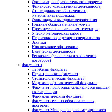
Организация образовательного процесса
Финансово-хозяйственная деятельность
Стипендиальное обеспечение и
материальная поддержка
Олимпиады и выездные мероприятия
Платные образовательные услуги
Промежуточная и итоговая аттестация
Учебно-методическая работа
Первичная аккредитация специалистов
Закупки
Инклюзивное образование
Внеучебная деятельность
Реквизиты (для оплаты и заключения
договоров)
Факультеты
Лечебный факультет
Педиатрический факультет
Стоматологический факультет
Медико-профилактический факультет
Факультет подготовки специалистов высшей
квалификации
Фармацевтический факультет
Факультет сетевых образовательных
программ
Факультет Международного медицинского