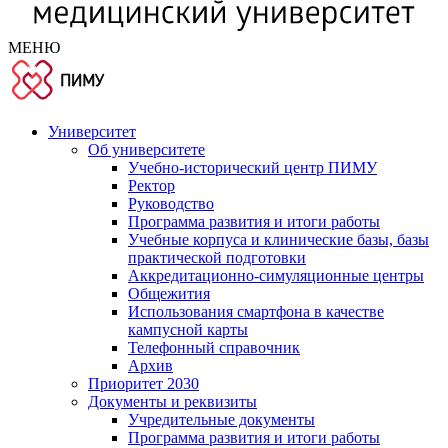
МЕНЮ
Университет
Об университете
Учебно-исторический центр ПИМУ
Ректор
Руководство
Программа развития и итоги работы
Учебные корпуса и клинические базы, базы
практической подготовки
Аккредитационно-симуляционные центры
Общежития
Использования смартфона в качестве
кампусной карты
Телефонный справочник
Архив
Приоритет 2030
Документы и реквизиты
Учредительные документы
Программа развития и итоги работы