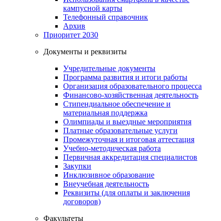
кампусной карты
Телефонный справочник
Архив
Приоритет 2030
Документы и реквизиты
Учредительные документы
Программа развития и итоги работы
Организация образовательного процесса
Финансово-хозяйственная деятельность
Стипендиальное обеспечение и
материальная поддержка
Олимпиады и выездные мероприятия
Платные образовательные услуги
Промежуточная и итоговая аттестация
Учебно-методическая работа
Первичная аккредитация специалистов
Закупки
Инклюзивное образование
Внеучебная деятельность
Реквизиты (для оплаты и заключения
договоров)
Факультеты