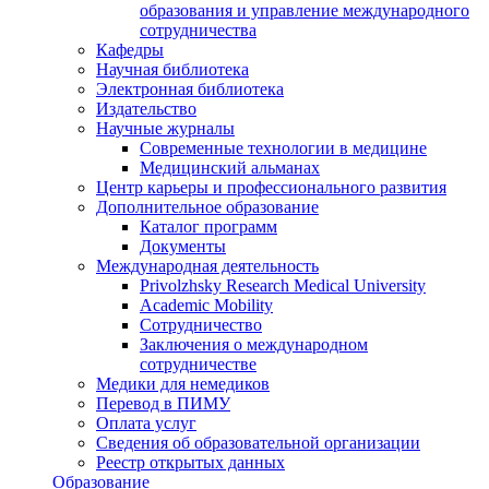
образования и управление международного
сотрудничества
Кафедры
Научная библиотека
Электронная библиотека
Издательство
Научные журналы
Современные технологии в медицине
Медицинский альманах
Центр карьеры и профессионального развития
Дополнительное образование
Каталог программ
Документы
Международная деятельность
Privolzhsky Research Medical University
Academic Mobility
Сотрудничество
Заключения о международном
сотрудничестве
Медики для немедиков
Перевод в ПИМУ
Оплата услуг
Сведения об образовательной организации
Реестр открытых данных
Образование