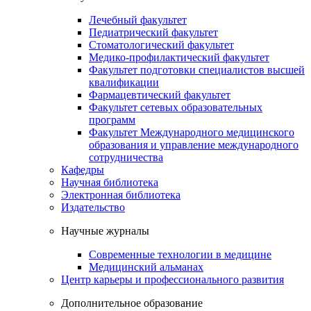
Лечебный факультет
Педиатрический факультет
Стоматологический факультет
Медико-профилактический факультет
Факультет подготовки специалистов высшей
квалификации
Фармацевтический факультет
Факультет сетевых образовательных
программ
Факультет Международного медицинского
образования и управление международного
сотрудничества
Кафедры
Научная библиотека
Электронная библиотека
Издательство
Научные журналы
Современные технологии в медицине
Медицинский альманах
Центр карьеры и профессионального развития
Дополнительное образование