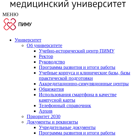
МЕНЮ
Университет
Об университете
Учебно-исторический центр ПИМУ
Ректор
Руководство
Программа развития и итоги работы
Учебные корпуса и клинические базы, базы
практической подготовки
Аккредитационно-симуляционные центры
Общежития
Использования смартфона в качестве
кампусной карты
Телефонный справочник
Архив
Приоритет 2030
Документы и реквизиты
Учредительные документы
Программа развития и итоги работы