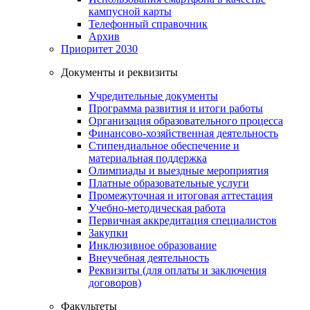
кампусной карты
Телефонный справочник
Архив
Приоритет 2030
Документы и реквизиты
Учредительные документы
Программа развития и итоги работы
Организация образовательного процесса
Финансово-хозяйственная деятельность
Стипендиальное обеспечение и
материальная поддержка
Олимпиады и выездные мероприятия
Платные образовательные услуги
Промежуточная и итоговая аттестация
Учебно-методическая работа
Первичная аккредитация специалистов
Закупки
Инклюзивное образование
Внеучебная деятельность
Реквизиты (для оплаты и заключения
договоров)
Факультеты