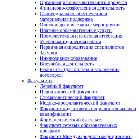
Организация образовательного процесса
Финансово-хозяйственная деятельность
Стипендиальное обеспечение и
материальная поддержка
Олимпиады и выездные мероприятия
Платные образовательные услуги
Промежуточная и итоговая аттестация
Учебно-методическая работа
Первичная аккредитация специалистов
Закупки
Инклюзивное образование
Внеучебная деятельность
Реквизиты (для оплаты и заключения
договоров)
Факультеты
Лечебный факультет
Педиатрический факультет
Стоматологический факультет
Медико-профилактический факультет
Факультет подготовки специалистов высшей
квалификации
Фармацевтический факультет
Факультет сетевых образовательных
программ
Факультет Международного медицинского