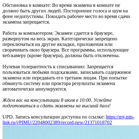
Обстановка в комнате: Во время экзамена в комнате не
должно быть других людей. Посторонние голоса и шум на
фоне недопустимы. Покидать рабочее место во время сдачи
экзамена запрещается.
Работа за компьютером: Экзамен сдается в браузере,
развернутом на весь экран. Категорически запрещено
переключаться на другие вкладки, приложения или
сворачивать окно браузера. Все программы, использующие
веб-камеру (кроме браузера), должны быть отключены.
Нулевая толерантность к списыванию: Запрещается
пользоваться любыми подсказками, записывать содержимое
экзамена или передавать его третьим лицам. При попытке
обмануть систему или проктора результаты экзамена
автоматически аннулируются.
Ждем вас на консультации 8 июля в 10:00. Успейте
подготовиться и сдать экзамены на высший балл!
UPD. Запись консультации доступна по ссылке:
https://my.mts-
link.ru/j/PIMU/22048002389/record-new/21371018702