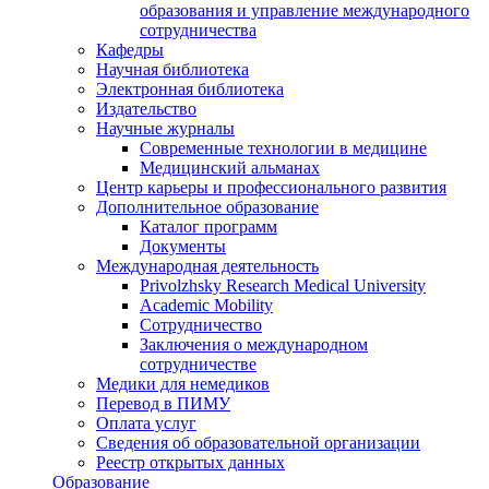
образования и управление международного
сотрудничества
Кафедры
Научная библиотека
Электронная библиотека
Издательство
Научные журналы
Современные технологии в медицине
Медицинский альманах
Центр карьеры и профессионального развития
Дополнительное образование
Каталог программ
Документы
Международная деятельность
Privolzhsky Research Medical University
Academic Mobility
Сотрудничество
Заключения о международном
сотрудничестве
Медики для немедиков
Перевод в ПИМУ
Оплата услуг
Сведения об образовательной организации
Реестр открытых данных
Образование