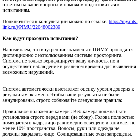
ответим на ваши вопросы и поможем подготовиться к
испытаниям.
Подключиться к консультации можно по ссылке:
https://my.mts-
link.ru/j/PIMU/22048002389
Как будут проходить испытания?
Напоминаем, что внутренние экзамены в ПИМУ проводятся
дистанционно с использованием системы прокторинга.
Система не только верифицирует вашу личность, но и
осуществляет наблюдение в реальном времени для выявления
возможных нарушений.
Система автоматически выставляет оценку уровня доверия к
результатам экзамена. Чтобы ваши результаты не были
аннулированы, строго соблюдайте следующие правила:
Правильное положение камеры: Веб-камера должна быть
установлена строго перед вами (не сбоку). Голова полностью
помещается в кадр, лицо равномерно освещено и занимает не
менее 10% пространства. Волосы, руки или одежда не
должны закрывать лицо. Солнцезащитные очки запрещены.