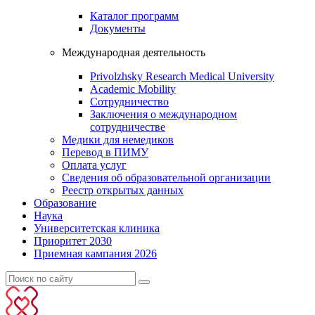
Каталог программ
Документы
Международная деятельность
Privolzhsky Research Medical University
Academic Mobility
Сотрудничество
Заключения о международном
сотрудничестве
Медики для немедиков
Перевод в ПИМУ
Оплата услуг
Сведения об образовательной организации
Реестр открытых данных
Образование
Наука
Университетская клиника
Приоритет 2030
Приемная кампания 2026