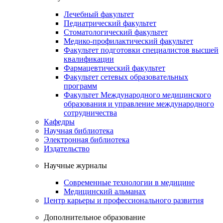
Лечебный факультет
Педиатрический факультет
Стоматологический факультет
Медико-профилактический факультет
Факультет подготовки специалистов высшей
квалификации
Фармацевтический факультет
Факультет сетевых образовательных
программ
Факультет Международного медицинского
образования и управление международного
сотрудничества
Кафедры
Научная библиотека
Электронная библиотека
Издательство
Научные журналы
Современные технологии в медицине
Медицинский альманах
Центр карьеры и профессионального развития
Дополнительное образование