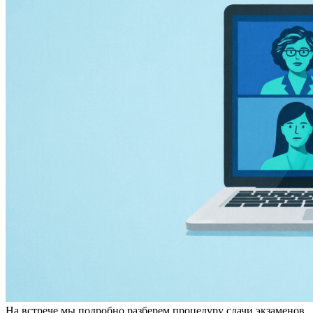
На встрече мы подробно разберем процедуру сдачи экзаменов,