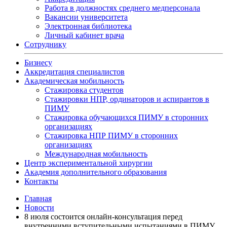
Работа в должностях среднего медперсонала
Вакансии университета
Электронная библиотека
Личный кабинет врача
Сотруднику
Бизнесу
Аккредитация специалистов
Академическая мобильность
Стажировка студентов
Стажировки НПР, ординаторов и аспирантов в
ПИМУ
Стажировка обучающихся ПИМУ в сторонних
организациях
Стажировка НПР ПИМУ в сторонних
организациях
Международная мобильность
Центр экспериментальной хирургии
Академия дополнительного образования
Контакты
Главная
Новости
8 июля состоится онлайн-консультация перед
внутренними вступительными испытаниями в ПИМУ