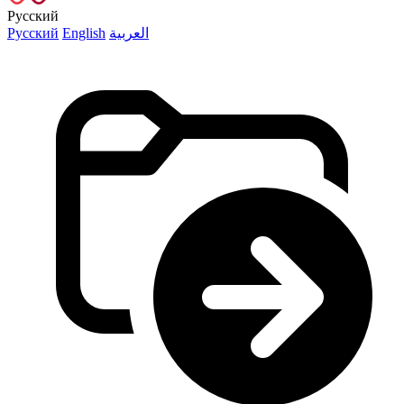
Русский
Русский
English
العربية