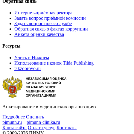
Обратная связь
Интернет-приёмная ректора
Задать вопрос приёмной комиссии
Задать вопрос пресс-службе
Обратная связь о фактах коррупции
Анкета оценки качества
Ресурсы
Учись в Нижнем
Использование иконок Tilda Publishing
takzdorovo.ru
Анкетирование в медицинских организациях
Подробнее
Оценить
pimunn.ru
pimunn-clinika.ru
Карта сайта
Оплата услуг
Контакты
© 2009-2026 ПИМУ