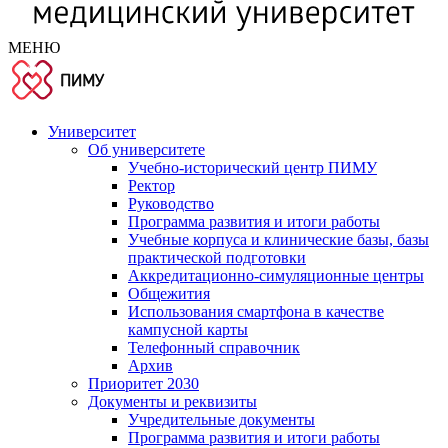
МЕНЮ
Университет
Об университете
Учебно-исторический центр ПИМУ
Ректор
Руководство
Программа развития и итоги работы
Учебные корпуса и клинические базы, базы
практической подготовки
Аккредитационно-симуляционные центры
Общежития
Использования смартфона в качестве
кампусной карты
Телефонный справочник
Архив
Приоритет 2030
Документы и реквизиты
Учредительные документы
Программа развития и итоги работы