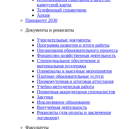
кампусной карты
Телефонный справочник
Архив
Приоритет 2030
Документы и реквизиты
Учредительные документы
Программа развития и итоги работы
Организация образовательного процесса
Финансово-хозяйственная деятельность
Стипендиальное обеспечение и
материальная поддержка
Олимпиады и выездные мероприятия
Платные образовательные услуги
Промежуточная и итоговая аттестация
Учебно-методическая работа
Первичная аккредитация специалистов
Закупки
Инклюзивное образование
Внеучебная деятельность
Реквизиты (для оплаты и заключения
договоров)
Факультеты