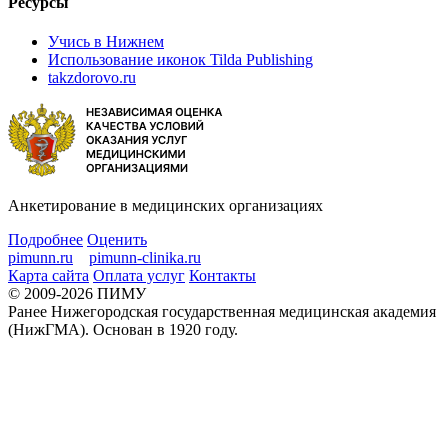
Ресурсы
Учись в Нижнем
Использование иконок Tilda Publishing
takzdorovo.ru
Анкетирование в медицинских организациях
Подробнее
Оценить
pimunn.ru
pimunn-clinika.ru
Карта сайта
Оплата услуг
Контакты
© 2009-2026 ПИМУ
Ранее Нижегородская государственная медицинская академия
(НижГМА). Основан в 1920 году.