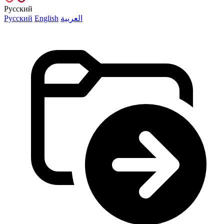
Русский
Русский
English
العربية