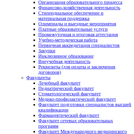
Организация образовательного процесса
Финансово-хозяйственная деятельность
Стипендиальное обеспечение и
материальная поддержка
Олимпиады и выездные мероприятия
Платные образовательные услуги
Промежуточная и итоговая аттестация
Учебно-методическая работа
Первичная аккредитация специалистов
Закупки
Инклюзивное образование
Внеучебная деятельность
Реквизиты (для оплаты и заключения
договоров)
Факультеты
Лечебный факультет
Педиатрический факультет
Стоматологический факультет
Медико-профилактический факультет
Факультет подготовки специалистов высшей
квалификации
Фармацевтический факультет
Факультет сетевых образовательных
программ
Факультет Международного медицинского