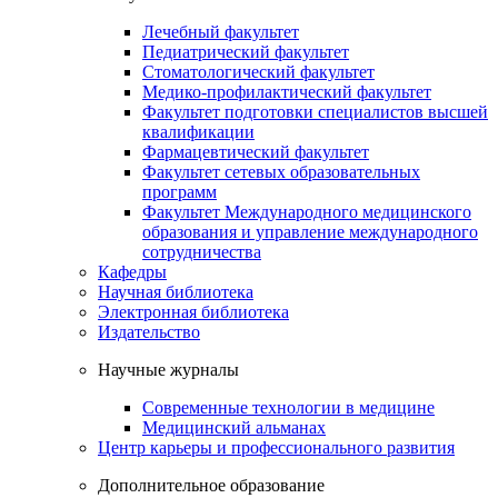
Лечебный факультет
Педиатрический факультет
Стоматологический факультет
Медико-профилактический факультет
Факультет подготовки специалистов высшей
квалификации
Фармацевтический факультет
Факультет сетевых образовательных
программ
Факультет Международного медицинского
образования и управление международного
сотрудничества
Кафедры
Научная библиотека
Электронная библиотека
Издательство
Научные журналы
Современные технологии в медицине
Медицинский альманах
Центр карьеры и профессионального развития
Дополнительное образование