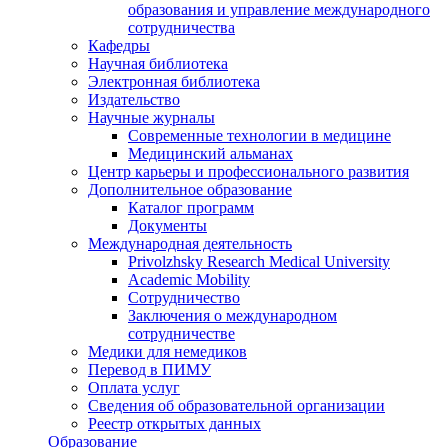
образования и управление международного
сотрудничества
Кафедры
Научная библиотека
Электронная библиотека
Издательство
Научные журналы
Современные технологии в медицине
Медицинский альманах
Центр карьеры и профессионального развития
Дополнительное образование
Каталог программ
Документы
Международная деятельность
Privolzhsky Research Medical University
Academic Mobility
Сотрудничество
Заключения о международном
сотрудничестве
Медики для немедиков
Перевод в ПИМУ
Оплата услуг
Сведения об образовательной организации
Реестр открытых данных
Образование