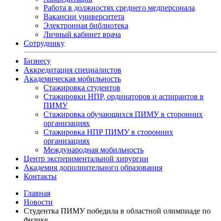
Работа в должностях среднего медперсонала
Вакансии университета
Электронная библиотека
Личный кабинет врача
Сотруднику
Бизнесу
Аккредитация специалистов
Академическая мобильность
Стажировка студентов
Стажировки НПР, ординаторов и аспирантов в
ПИМУ
Стажировка обучающихся ПИМУ в сторонних
организациях
Стажировка НПР ПИМУ в сторонних
организациях
Международная мобильность
Центр экспериментальной хирургии
Академия дополнительного образования
Контакты
Главная
Новости
Студентка ПИМУ победила в областной олимпиаде по
физике