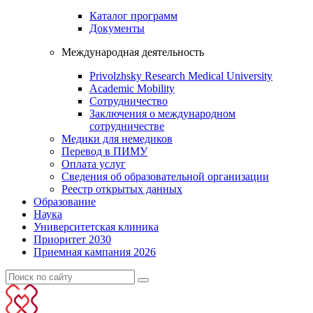
Каталог программ
Документы
Международная деятельность
Privolzhsky Research Medical University
Academic Mobility
Сотрудничество
Заключения о международном
сотрудничестве
Медики для немедиков
Перевод в ПИМУ
Оплата услуг
Сведения об образовательной организации
Реестр открытых данных
Образование
Наука
Университетская клиника
Приоритет 2030
Приемная кампания 2026