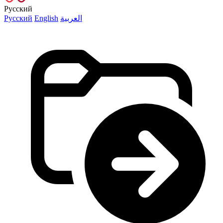
Русский
Русский
English
العربية