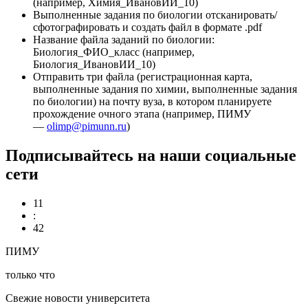
(например, Химия_ИвановИИ_10)
Выполненные задания по биологии отсканировать/
сфотографировать и создать файл в формате .pdf
Название файла заданий по биологии:
Биология_ФИО_класс (например,
Биология_ИвановИИ_10)
Отправить три файла (регистрационная карта,
выполненные задания по химии, выполненные задания
по биологии) на почту вуза, в котором планируете
прохождение очного этапа (например, ПИМУ
—
olimp@pimunn.ru
)
Подписывайтесь на наши социальные
сети
11
:
42
ПИМУ
только что
Свежие новости университета