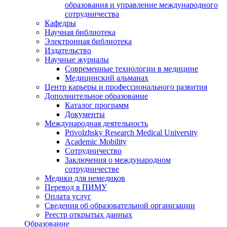
образования и управление международного
сотрудничества
Кафедры
Научная библиотека
Электронная библиотека
Издательство
Научные журналы
Современные технологии в медицине
Медицинский альманах
Центр карьеры и профессионального развития
Дополнительное образование
Каталог программ
Документы
Международная деятельность
Privolzhsky Research Medical University
Academic Mobility
Сотрудничество
Заключения о международном
сотрудничестве
Медики для немедиков
Перевод в ПИМУ
Оплата услуг
Сведения об образовательной организации
Реестр открытых данных
Образование