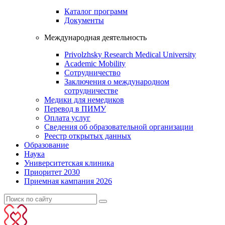
Каталог программ
Документы
Международная деятельность
Privolzhsky Research Medical University
Academic Mobility
Сотрудничество
Заключения о международном
сотрудничестве
Медики для немедиков
Перевод в ПИМУ
Оплата услуг
Сведения об образовательной организации
Реестр открытых данных
Образование
Наука
Университетская клиника
Приоритет 2030
Приемная кампания 2026