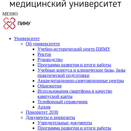
МЕНЮ
Университет
Об университете
Учебно-исторический центр ПИМУ
Ректор
Руководство
Программа развития и итоги работы
Учебные корпуса и клинические базы, базы
практической подготовки
Аккредитационно-симуляционные центры
Общежития
Использования смартфона в качестве
кампусной карты
Телефонный справочник
Архив
Приоритет 2030
Документы и реквизиты
Учредительные документы
Программа развития и итоги работы