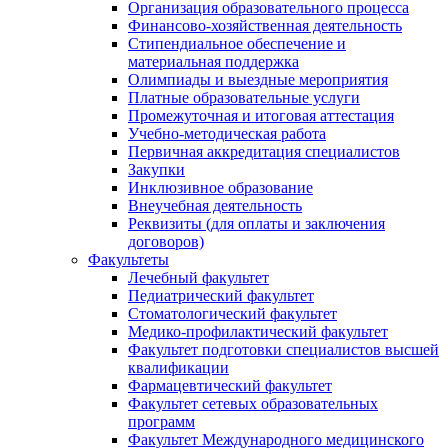
Организация образовательного процесса
Финансово-хозяйственная деятельность
Стипендиальное обеспечение и
материальная поддержка
Олимпиады и выездные мероприятия
Платные образовательные услуги
Промежуточная и итоговая аттестация
Учебно-методическая работа
Первичная аккредитация специалистов
Закупки
Инклюзивное образование
Внеучебная деятельность
Реквизиты (для оплаты и заключения
договоров)
Факультеты
Лечебный факультет
Педиатрический факультет
Стоматологический факультет
Медико-профилактический факультет
Факультет подготовки специалистов высшей
квалификации
Фармацевтический факультет
Факультет сетевых образовательных
программ
Факультет Международного медицинского