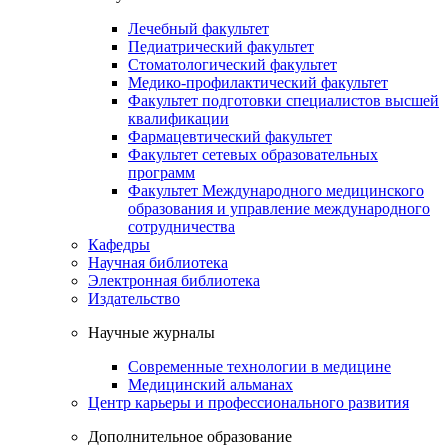
Лечебный факультет
Педиатрический факультет
Стоматологический факультет
Медико-профилактический факультет
Факультет подготовки специалистов высшей
квалификации
Фармацевтический факультет
Факультет сетевых образовательных
программ
Факультет Международного медицинского
образования и управление международного
сотрудничества
Кафедры
Научная библиотека
Электронная библиотека
Издательство
Научные журналы
Современные технологии в медицине
Медицинский альманах
Центр карьеры и профессионального развития
Дополнительное образование