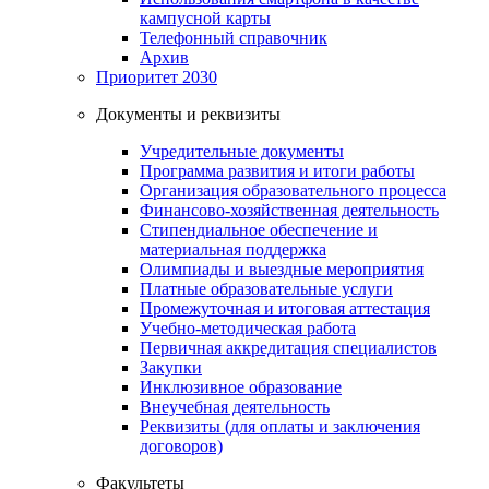
кампусной карты
Телефонный справочник
Архив
Приоритет 2030
Документы и реквизиты
Учредительные документы
Программа развития и итоги работы
Организация образовательного процесса
Финансово-хозяйственная деятельность
Стипендиальное обеспечение и
материальная поддержка
Олимпиады и выездные мероприятия
Платные образовательные услуги
Промежуточная и итоговая аттестация
Учебно-методическая работа
Первичная аккредитация специалистов
Закупки
Инклюзивное образование
Внеучебная деятельность
Реквизиты (для оплаты и заключения
договоров)
Факультеты