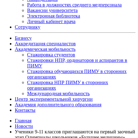
Работа в должностях среднего медперсонала
Вакансии университета
Электронная библиотека
Личный кабинет врача
Сотруднику
Бизнесу
Аккредитация специалистов
Академическая мобильность
Стажировка студентов
Стажировки НПР, ординаторов и аспирантов в
ПИМУ
Стажировка обучающихся ПИМУ в сторонних
организациях
Стажировка НПР ПИМУ в сторонних
организациях
Международная мобильность
Центр экспериментальной хирургии
Академия дополнительного образования
Контакты
Главная
Новости
Ученики 9-11 классов приглашаются на первый заочный
этап Олимпиады школьников «Будущее медицины»