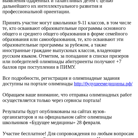
выявления одаренных и талантливых детей с целью
дальнейшего их интеллектуального развития и
профессиональной ориентации.
Принять участие могут школьники 9-11 классов, в том числе
те, кто осваивают образовательные программы основного
общего и среднего общего образования в форме семейного
образования или самообразования, те, кто осваивают эти
образовательные программы за рубежом, а также
иностранные граждане выпускных классов, владеющие
русским языком. Отметим, за попадание в списки призеров
или победителей олимпиады абитуриенты получают +7
баллов при поступлении в ПИМУ.
Все подробности, регистрация и олимпиадные задания
доступны на портале олимпиады
http://будущеемедицины.рф/
Обращаем ваше внимание, что отправка олимпиадных работ
осуществляется только через сервисы портала!
Результаты будут опубликованы на сайтах вузов-
организаторов и на официальном сайте олимпиады
школьников «Будущее медицины» 28 февраля.
Участие бесплатное! Для сопровождения по любым вопросам