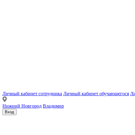
Личный кабинет сотрудника
Личный кабинет обучающегося
Ли
Нижний Новгород
Владимир
Вход