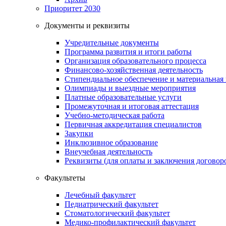
Приоритет 2030
Документы и реквизиты
Учредительные документы
Программа развития и итоги работы
Организация образовательного процесса
Финансово-хозяйственная деятельность
Стипендиальное обеспечение и материальная
Олимпиады и выездные мероприятия
Платные образовательные услуги
Промежуточная и итоговая аттестация
Учебно-методическая работа
Первичная аккредитация специалистов
Закупки
Инклюзивное образование
Внеучебная деятельность
Реквизиты (для оплаты и заключения договор
Факультеты
Лечебный факультет
Педиатрический факультет
Стоматологический факультет
Медико-профилактический факультет