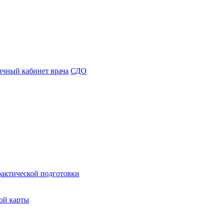
чный кабинет врача
СДО
рактической подготовки
ой карты