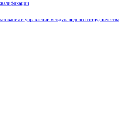
 квалификации
м
азования и управление международного сотрудничества