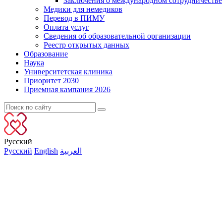
Заключения о международном сотрудничестве
Медики для немедиков
Перевод в ПИМУ
Оплата услуг
Сведения об образовательной организации
Реестр открытых данных
Образование
Наука
Университетская клиника
Приоритет 2030
Приемная кампания 2026
Русский
Русский
English
العربية