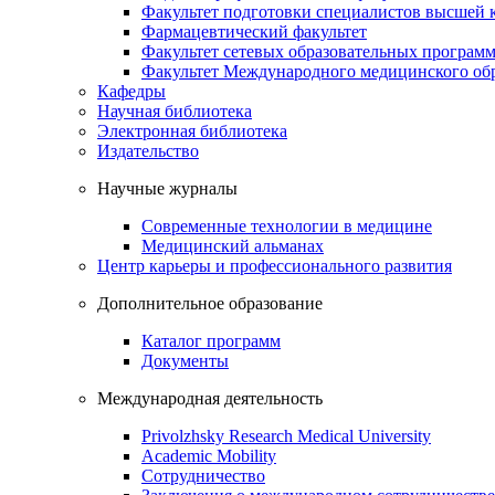
Факультет подготовки специалистов высшей
Фармацевтический факультет
Факультет сетевых образовательных програм
Факультет Международного медицинского обр
Кафедры
Научная библиотека
Электронная библиотека
Издательство
Научные журналы
Современные технологии в медицине
Медицинский альманах
Центр карьеры и профессионального развития
Дополнительное образование
Каталог программ
Документы
Международная деятельность
Privolzhsky Research Medical University
Academic Mobility
Сотрудничество