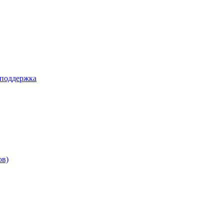
 поддержка
ов)