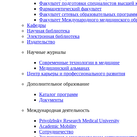
Факультет подготовки специалистов высшей
Фармацевтический факультет
Факультет сетевых образовательных програм
Факультет Международного медицинского обр
Кафедры
Научная библиотека
Электронная библиотека
Издательство
Научные журналы
Современные технологии в медицине
Медицинский альманах
Центр карьеры и профессионального развития
Дополнительное образование
Каталог программ
Документы
Международная деятельность
Privolzhsky Research Medical University
Academic Mobility
Сотрудничество