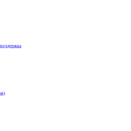
 поддержка
ов)