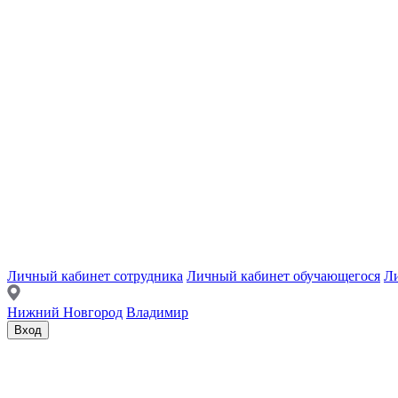
Личный кабинет сотрудника
Личный кабинет обучающегося
Ли
Нижний Новгород
Владимир
Вход