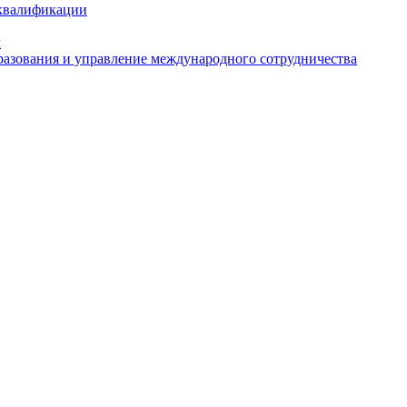
 квалификации
м
азования и управление международного сотрудничества