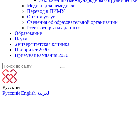
Заключения о международном сотрудничестве
Медики для немедиков
Перевод в ПИМУ
Оплата услуг
Сведения об образовательной организации
Реестр открытых данных
Образование
Наука
Университетская клиника
Приоритет 2030
Приемная кампания 2026
Русский
Русский
English
العربية