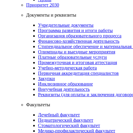
Приоритет 2030
Документы и реквизиты
Учредительные документы
Программа развития и итоги работы
Организация образовательного процесса
Финансово-хозяйственная деятельность
Стипендиальное обеспечение и материальная
Олимпиады и выездные мероприятия
Платные образовательные услуги
Промежуточная и итоговая аттестация
Учебно-методическая работа
Первичная аккредитация специалистов
Закупки
Инклюзивное образование
Внеучебная деятельность
Реквизиты (для оплаты и заключения договор
Факультеты
Лечебный факультет
Педиатрический факультет
Стоматологический факультет
Медико-профилактический факультет