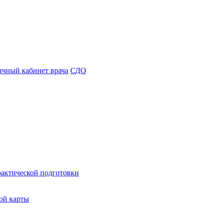
чный кабинет врача
СДО
рактической подготовки
ой карты