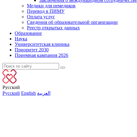
Заключения о международном сотрудничестве
Медики для немедиков
Перевод в ПИМУ
Оплата услуг
Сведения об образовательной организации
Реестр открытых данных
Образование
Наука
Университетская клиника
Приоритет 2030
Приемная кампания 2026
Русский
Русский
English
العربية