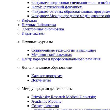
Факультет подготовки специалистов высшей
Фармацевтический факультет
Факультет сетевых образовательных програм
Факультет Международного медицинского обр
Кафедры
Научная библиотека
Электронная библиотека
Издательство
Научные журналы
Современные технологии в медицине
Медицинский альманах
Центр карьеры и профессионального развития
Дополнительное образование
Каталог программ
Документы
Международная деятельность
Privolzhsky Research Medical University
Academic Mobility
Сотрудничество