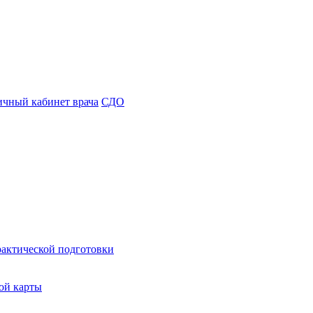
чный кабинет врача
СДО
рактической подготовки
ой карты