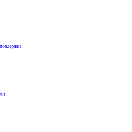
 поддержка
ов)