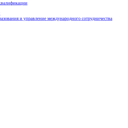
 квалификации
м
азования и управление международного сотрудничества