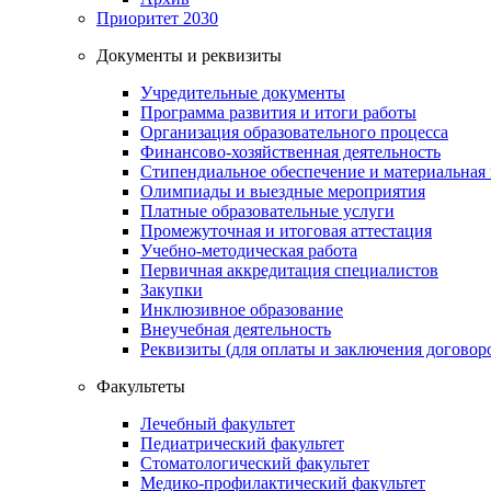
Приоритет 2030
Документы и реквизиты
Учредительные документы
Программа развития и итоги работы
Организация образовательного процесса
Финансово-хозяйственная деятельность
Стипендиальное обеспечение и материальная
Олимпиады и выездные мероприятия
Платные образовательные услуги
Промежуточная и итоговая аттестация
Учебно-методическая работа
Первичная аккредитация специалистов
Закупки
Инклюзивное образование
Внеучебная деятельность
Реквизиты (для оплаты и заключения договор
Факультеты
Лечебный факультет
Педиатрический факультет
Стоматологический факультет
Медико-профилактический факультет