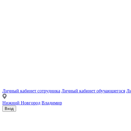
Личный кабинет сотрудника
Личный кабинет обучающегося
Ли
Нижний Новгород
Владимир
Вход