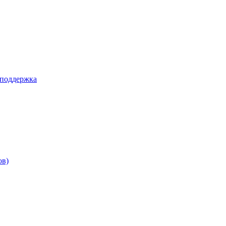
 поддержка
ов)