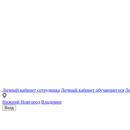
Личный кабинет сотрудника
Личный кабинет обучающегося
Ли
Нижний Новгород
Владимир
Вход