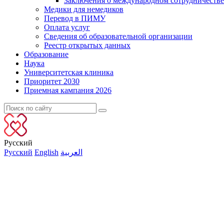
Заключения о международном сотрудничестве
Медики для немедиков
Перевод в ПИМУ
Оплата услуг
Сведения об образовательной организации
Реестр открытых данных
Образование
Наука
Университетская клиника
Приоритет 2030
Приемная кампания 2026
Русский
Русский
English
العربية