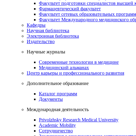
Факультет подготовки специалистов высшей
Фармацевтический факультет
Факультет сетевых образовательных програм
Факультет Международного медицинского обр
Кафедры
Научная библиотека
Электронная библиотека
Издательство
Научные журналы
Современные технологии в медицине
Медицинский альманах
Центр карьеры и профессионального развития
Дополнительное образование
Каталог программ
Документы
Международная деятельность
Privolzhsky Research Medical University
Academic Mobility
Сотрудничество