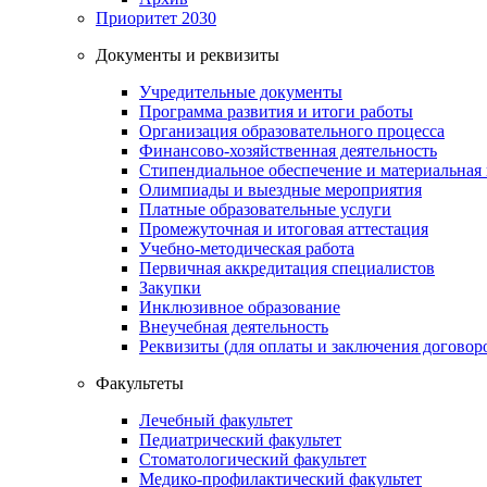
Приоритет 2030
Документы и реквизиты
Учредительные документы
Программа развития и итоги работы
Организация образовательного процесса
Финансово-хозяйственная деятельность
Стипендиальное обеспечение и материальная
Олимпиады и выездные мероприятия
Платные образовательные услуги
Промежуточная и итоговая аттестация
Учебно-методическая работа
Первичная аккредитация специалистов
Закупки
Инклюзивное образование
Внеучебная деятельность
Реквизиты (для оплаты и заключения договор
Факультеты
Лечебный факультет
Педиатрический факультет
Стоматологический факультет
Медико-профилактический факультет