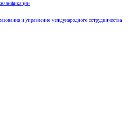
 квалификации
м
азования и управление международного сотрудничества