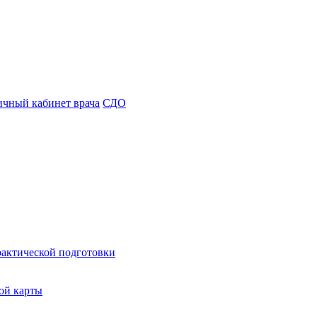
чный кабинет врача
СДО
рактической подготовки
ой карты