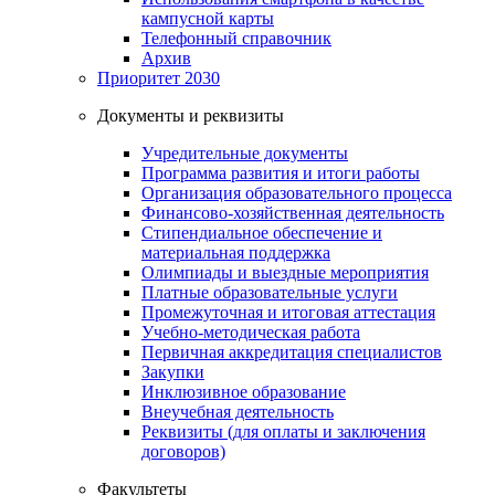
кампусной карты
Телефонный справочник
Архив
Приоритет 2030
Документы и реквизиты
Учредительные документы
Программа развития и итоги работы
Организация образовательного процесса
Финансово-хозяйственная деятельность
Стипендиальное обеспечение и
материальная поддержка
Олимпиады и выездные мероприятия
Платные образовательные услуги
Промежуточная и итоговая аттестация
Учебно-методическая работа
Первичная аккредитация специалистов
Закупки
Инклюзивное образование
Внеучебная деятельность
Реквизиты (для оплаты и заключения
договоров)
Факультеты