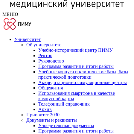
МЕНЮ
Университет
Об университете
Учебно-исторический центр ПИМУ
Ректор
Руководство
Программа развития и итоги работы
Учебные корпуса и клинические базы, базы
практической подготовки
Аккредитационно-симуляционные центры
Общежития
Использования смартфона в качестве
кампусной карты
Телефонный справочник
Архив
Приоритет 2030
Документы и реквизиты
Учредительные документы
Программа развития и итоги работы