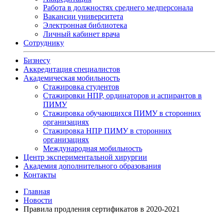
Работа в должностях среднего медперсонала
Вакансии университета
Электронная библиотека
Личный кабинет врача
Сотруднику
Бизнесу
Аккредитация специалистов
Академическая мобильность
Стажировка студентов
Стажировки НПР, ординаторов и аспирантов в
ПИМУ
Стажировка обучающихся ПИМУ в сторонних
организациях
Стажировка НПР ПИМУ в сторонних
организациях
Международная мобильность
Центр экспериментальной хирургии
Академия дополнительного образования
Контакты
Главная
Новости
Правила продления сертификатов в 2020-2021