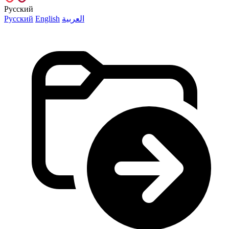
Русский
Русский
English
العربية