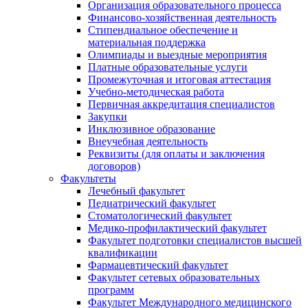
Организация образовательного процесса
Финансово-хозяйственная деятельность
Стипендиальное обеспечение и
материальная поддержка
Олимпиады и выездные мероприятия
Платные образовательные услуги
Промежуточная и итоговая аттестация
Учебно-методическая работа
Первичная аккредитация специалистов
Закупки
Инклюзивное образование
Внеучебная деятельность
Реквизиты (для оплаты и заключения
договоров)
Факультеты
Лечебный факультет
Педиатрический факультет
Стоматологический факультет
Медико-профилактический факультет
Факультет подготовки специалистов высшей
квалификации
Фармацевтический факультет
Факультет сетевых образовательных
программ
Факультет Международного медицинского