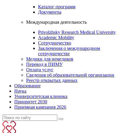
Каталог программ
Документы
Международная деятельность
Privolzhsky Research Medical University
Academic Mobility
Сотрудничество
Заключения о международном
сотрудничестве
Медики для немедиков
Перевод в ПИМУ
Оплата услуг
Сведения об образовательной организации
Реестр открытых данных
Образование
Наука
Университетская клиника
Приоритет 2030
Приемная кампания 2026