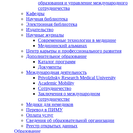
образования и управление международного
сотрудничества
Кафедры
Научная библиотека
Электронная библиотека
Издательство
Научные журналы
Современные технологии в медицине
Медицинский альманах
Центр карьеры и профессионального развития
Дополнительное образование
Каталог программ
Документы
Международная деятельность
Privolzhsky Research Medical University
Academic Mobility
Сотрудничество
Заключения о международном
сотрудничестве
Медики для немедиков
Перевод в ПИМУ
Оплата услуг
Сведения об образовательной организации
Реестр открытых данных
Образование