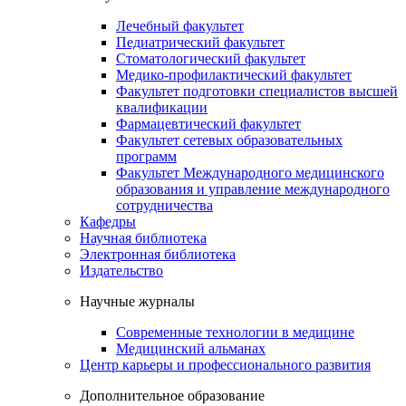
Лечебный факультет
Педиатрический факультет
Стоматологический факультет
Медико-профилактический факультет
Факультет подготовки специалистов высшей
квалификации
Фармацевтический факультет
Факультет сетевых образовательных
программ
Факультет Международного медицинского
образования и управление международного
сотрудничества
Кафедры
Научная библиотека
Электронная библиотека
Издательство
Научные журналы
Современные технологии в медицине
Медицинский альманах
Центр карьеры и профессионального развития
Дополнительное образование