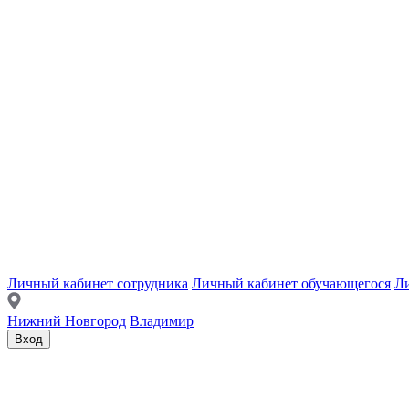
Личный кабинет сотрудника
Личный кабинет обучающегося
Ли
Нижний Новгород
Владимир
Вход