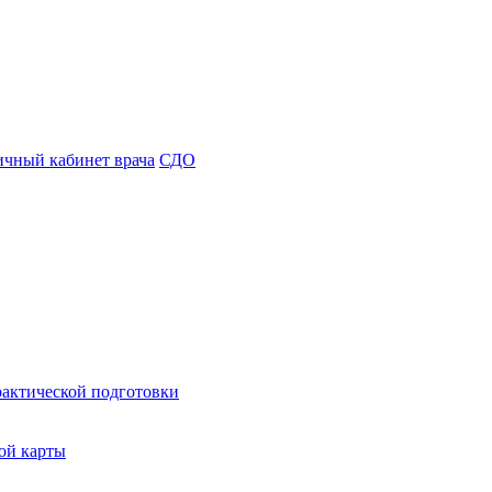
чный кабинет врача
СДО
рактической подготовки
ой карты