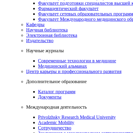
Факультет подготовки специалистов высшей
Фармацевтический факультет
Факультет сетевых образовательных програм
Факультет Международного медицинского обр
Кафедры
Научная библиотека
Электронная библиотека
Издательство
Научные журналы
Современные технологии в медицине
Медицинский альманах
Центр карьеры и профессионального развития
Дополнительное образование
Каталог программ
Документы
Международная деятельность
Privolzhsky Research Medical University
Academic Mobility
Сотрудничество