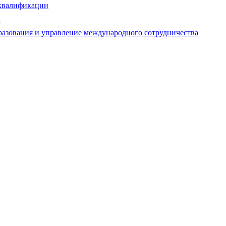
 квалификации
м
азования и управление международного сотрудничества