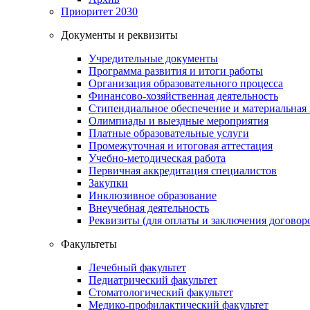
Приоритет 2030
Документы и реквизиты
Учредительные документы
Программа развития и итоги работы
Организация образовательного процесса
Финансово-хозяйственная деятельность
Стипендиальное обеспечение и материальная
Олимпиады и выездные мероприятия
Платные образовательные услуги
Промежуточная и итоговая аттестация
Учебно-методическая работа
Первичная аккредитация специалистов
Закупки
Инклюзивное образование
Внеучебная деятельность
Реквизиты (для оплаты и заключения договор
Факультеты
Лечебный факультет
Педиатрический факультет
Стоматологический факультет
Медико-профилактический факультет