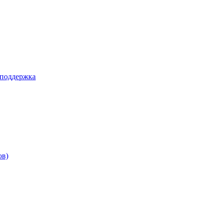
 поддержка
ов)