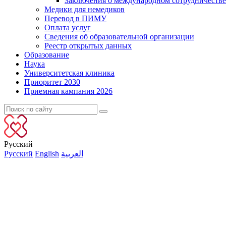
Заключения о международном сотрудничестве
Медики для немедиков
Перевод в ПИМУ
Оплата услуг
Сведения об образовательной организации
Реестр открытых данных
Образование
Наука
Университетская клиника
Приоритет 2030
Приемная кампания 2026
Русский
Русский
English
العربية