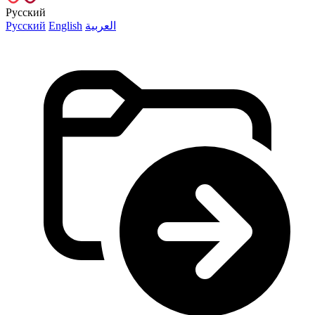
Русский
Русский
English
العربية