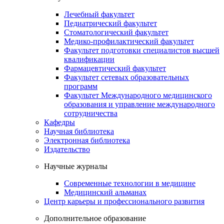
Лечебный факультет
Педиатрический факультет
Стоматологический факультет
Медико-профилактический факультет
Факультет подготовки специалистов высшей
квалификации
Фармацевтический факультет
Факультет сетевых образовательных
программ
Факультет Международного медицинского
образования и управление международного
сотрудничества
Кафедры
Научная библиотека
Электронная библиотека
Издательство
Научные журналы
Современные технологии в медицине
Медицинский альманах
Центр карьеры и профессионального развития
Дополнительное образование