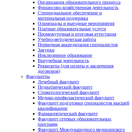
Организация образовательного процесса
Финансово-хозяйственная деятельность
Стипендиальное обеспечение и
материальная поддержка
Олимпиады и выездные мероприятия
Платные образовательные услуги
Промежуточная и итоговая аттестация
Учебно-методическая работа
Первичная аккредитация специалистов
Закупки
Инклюзивное образование
Внеучебная деятельность
Реквизиты (для оплаты и заключения
договоров)
Факультеты
Лечебный факультет
Педиатрический факультет
Стоматологический факультет
Медико-профилактический факультет
Факультет подготовки специалистов высшей
квалификации
Фармацевтический факультет
Факультет сетевых образовательных
программ
Факультет Международного медицинского