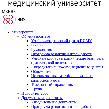
МЕНЮ
Университет
Об университете
Учебно-исторический центр ПИМУ
Ректор
Руководство
Программа развития и итоги работы
Учебные корпуса и клинические базы, базы
практической подготовки
Аккредитационно-симуляционные центры
Общежития
Использования смартфона в качестве
кампусной карты
Телефонный справочник
Архив
Приоритет 2030
Документы и реквизиты
Учредительные документы
Программа развития и итоги работы