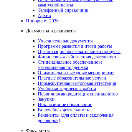
кампусной карты
Телефонный справочник
Архив
Приоритет 2030
Документы и реквизиты
Учредительные документы
Программа развития и итоги работы
Организация образовательного процесса
Финансово-хозяйственная деятельность
Стипендиальное обеспечение и
материальная поддержка
Олимпиады и выездные мероприятия
Платные образовательные услуги
Промежуточная и итоговая аттестация
Учебно-методическая работа
Первичная аккредитация специалистов
Закупки
Инклюзивное образование
Внеучебная деятельность
Реквизиты (для оплаты и заключения
договоров)
Факультеты