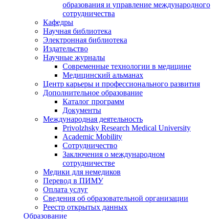
образования и управление международного
сотрудничества
Кафедры
Научная библиотека
Электронная библиотека
Издательство
Научные журналы
Современные технологии в медицине
Медицинский альманах
Центр карьеры и профессионального развития
Дополнительное образование
Каталог программ
Документы
Международная деятельность
Privolzhsky Research Medical University
Academic Mobility
Сотрудничество
Заключения о международном
сотрудничестве
Медики для немедиков
Перевод в ПИМУ
Оплата услуг
Сведения об образовательной организации
Реестр открытых данных
Образование