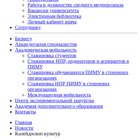
Работа в должностях среднего медперсонала
Вакансии университета
Электронная библиотека
Личный кабинет врача
Сотруднику
Бизнесу
Аккредитация специалистов
Академическая мобильность
Стажировка студентов
Стажировки НПР, ординаторов и аспирантов в
ПИМУ
Стажировка обучающихся ПИМУ в сторонних
организациях
Стажировка НПР ПИМУ в сторонних
организациях
Международная мобильность
Центр экспериментальной хирургии
Академия дополнительного образования
Контакты
Главная
Новости
Калейдоскоп культур