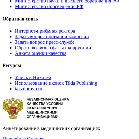
Министерство науки и высшего образования РФ
Министерство просвещения РФ
Обратная связь
Интернет-приёмная ректора
Задать вопрос приёмной комиссии
Задать вопрос пресс-службе
Обратная связь о фактах коррупции
Анкета оценки качества
Ресурсы
Учись в Нижнем
Использование иконок Tilda Publishing
takzdorovo.ru
Анкетирование в медицинских организациях
Подробнее
Оценить