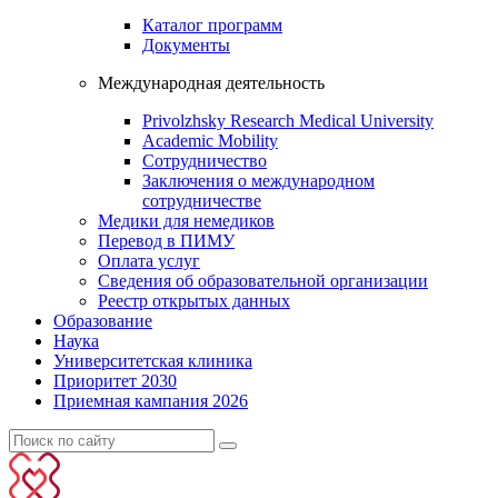
Каталог программ
Документы
Международная деятельность
Privolzhsky Research Medical University
Academic Mobility
Сотрудничество
Заключения о международном
сотрудничестве
Медики для немедиков
Перевод в ПИМУ
Оплата услуг
Сведения об образовательной организации
Реестр открытых данных
Образование
Наука
Университетская клиника
Приоритет 2030
Приемная кампания 2026