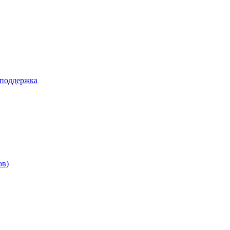
 поддержка
ов)