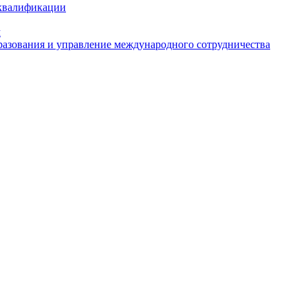
 квалификации
м
азования и управление международного сотрудничества