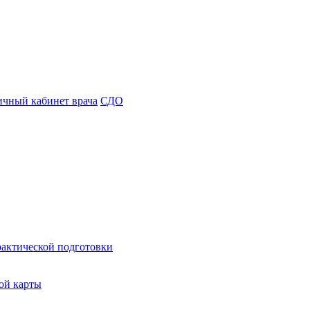
чный кабинет врача
СДО
рактической подготовки
ой карты