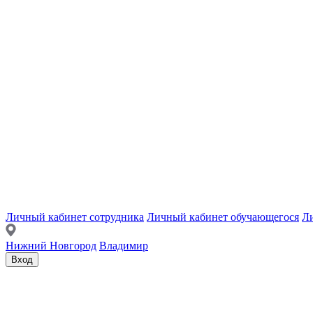
Личный кабинет сотрудника
Личный кабинет обучающегося
Ли
Нижний Новгород
Владимир
Вход