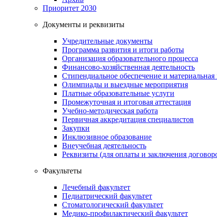
Приоритет 2030
Документы и реквизиты
Учредительные документы
Программа развития и итоги работы
Организация образовательного процесса
Финансово-хозяйственная деятельность
Стипендиальное обеспечение и материальная
Олимпиады и выездные мероприятия
Платные образовательные услуги
Промежуточная и итоговая аттестация
Учебно-методическая работа
Первичная аккредитация специалистов
Закупки
Инклюзивное образование
Внеучебная деятельность
Реквизиты (для оплаты и заключения договор
Факультеты
Лечебный факультет
Педиатрический факультет
Стоматологический факультет
Медико-профилактический факультет