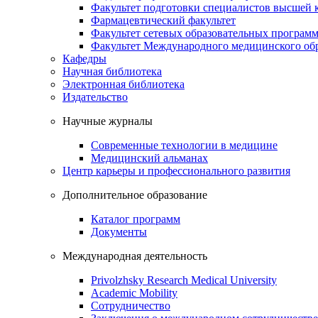
Факультет подготовки специалистов высшей
Фармацевтический факультет
Факультет сетевых образовательных програм
Факультет Международного медицинского обр
Кафедры
Научная библиотека
Электронная библиотека
Издательство
Научные журналы
Современные технологии в медицине
Медицинский альманах
Центр карьеры и профессионального развития
Дополнительное образование
Каталог программ
Документы
Международная деятельность
Privolzhsky Research Medical University
Academic Mobility
Сотрудничество