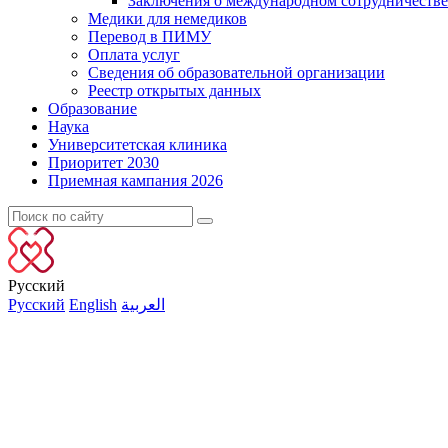
Заключения о международном сотрудничестве
Медики для немедиков
Перевод в ПИМУ
Оплата услуг
Сведения об образовательной организации
Реестр открытых данных
Образование
Наука
Университетская клиника
Приоритет 2030
Приемная кампания 2026
Русский
Русский
English
العربية