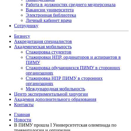
Работа в должностях среднего медперсонала
Вакансии университета
Электронная библиотека
Личный кабинет врача
Сотруднику
Бизнесу
Аккредитация специалистов
Академическая мобильность
Стажировка студентов
Стажировки НПР, ординаторов и аспирантов в
ПИМУ
Стажировка обучающихся ПИМУ в сторонних
организациях
Стажировка НПР ПИМУ в сторонних
организациях
Международная мобильность
Центр экспериментальной хирургии
Академия дополнительного образования
Контакты
Главная
Новости
В ПИМУ прошла I Университетская олимпиада по
травматологии и ортопедии