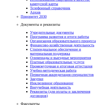
кампусной карты
Телефонный справочник
Архив
Приоритет 2030
Документы и реквизиты
Учредительные документы
Программа развития и итоги работы
Организация образовательного процесса
Финансово-хозяйственная деятельность
Стипендиальное обеспечение и
материальная поддержка
Олимпиады и выездные мероприятия
Платные образовательные услуги
Промежуточная и итоговая аттестация
Учебно-методическая работа
Первичная аккредитация специалистов
Закупки
Инклюзивное образование
Внеучебная деятельность
Реквизиты (для оплаты и заключения
договоров)
Факультеты