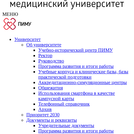
МЕНЮ
Университет
Об университете
Учебно-исторический центр ПИМУ
Ректор
Руководство
Программа развития и итоги работы
Учебные корпуса и клинические базы, базы
практической подготовки
Аккредитационно-симуляционные центры
Общежития
Использования смартфона в качестве
кампусной карты
Телефонный справочник
Архив
Приоритет 2030
Документы и реквизиты
Учредительные документы
Программа развития и итоги работы