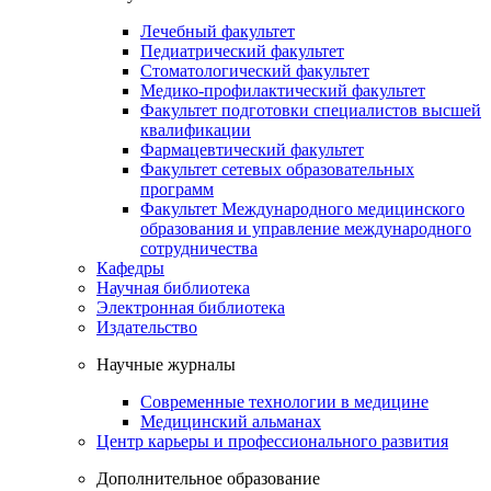
Лечебный факультет
Педиатрический факультет
Стоматологический факультет
Медико-профилактический факультет
Факультет подготовки специалистов высшей
квалификации
Фармацевтический факультет
Факультет сетевых образовательных
программ
Факультет Международного медицинского
образования и управление международного
сотрудничества
Кафедры
Научная библиотека
Электронная библиотека
Издательство
Научные журналы
Современные технологии в медицине
Медицинский альманах
Центр карьеры и профессионального развития
Дополнительное образование