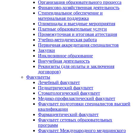
Организация образовательного процесса
Финансово-хозяйственная деятельность
Стипендиальное обеспечение и
материальная поддержка
Олимпиады и выездные мероприятия
Платные образовательные услуги
Промежуточная и итоговая аттестация
Учебно-методическая работа
Первичная аккредитация специалистов
Закупки
Инклюзивное образование
Внеучебная деятельность
Реквизиты (для оплаты и заключения
договоров)
Факультеты
Лечебный факультет
Педиатрический факультет
Стоматологический факультет
Медико-профилактический факультет
Факультет подготовки специалистов высшей
квалификации
Фармацевтический факультет
Факультет сетевых образовательных
программ
Факультет Международного медицинского