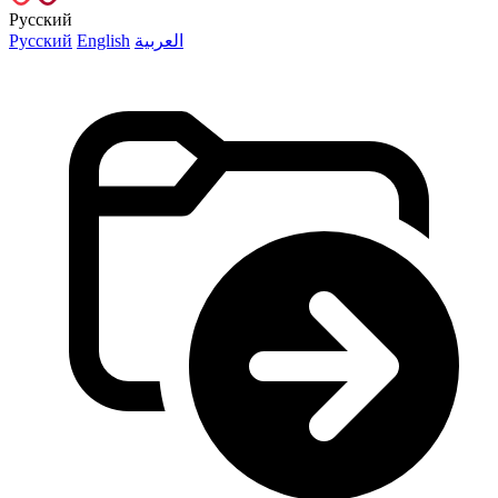
Русский
Русский
English
العربية