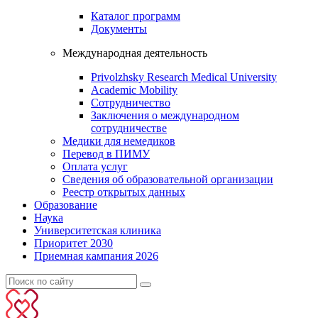
Каталог программ
Документы
Международная деятельность
Privolzhsky Research Medical University
Academic Mobility
Сотрудничество
Заключения о международном
сотрудничестве
Медики для немедиков
Перевод в ПИМУ
Оплата услуг
Сведения об образовательной организации
Реестр открытых данных
Образование
Наука
Университетская клиника
Приоритет 2030
Приемная кампания 2026