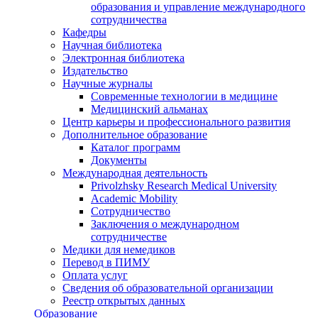
образования и управление международного
сотрудничества
Кафедры
Научная библиотека
Электронная библиотека
Издательство
Научные журналы
Современные технологии в медицине
Медицинский альманах
Центр карьеры и профессионального развития
Дополнительное образование
Каталог программ
Документы
Международная деятельность
Privolzhsky Research Medical University
Academic Mobility
Сотрудничество
Заключения о международном
сотрудничестве
Медики для немедиков
Перевод в ПИМУ
Оплата услуг
Сведения об образовательной организации
Реестр открытых данных
Образование