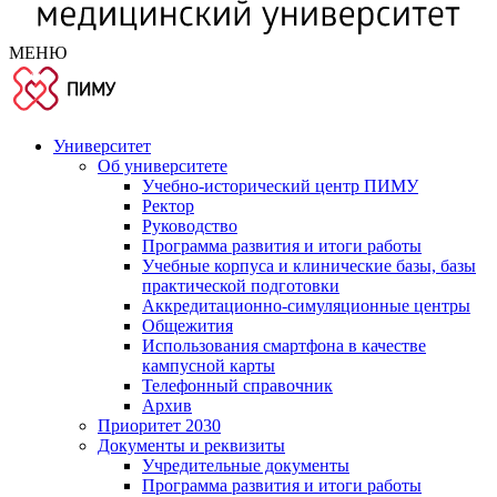
МЕНЮ
Университет
Об университете
Учебно-исторический центр ПИМУ
Ректор
Руководство
Программа развития и итоги работы
Учебные корпуса и клинические базы, базы
практической подготовки
Аккредитационно-симуляционные центры
Общежития
Использования смартфона в качестве
кампусной карты
Телефонный справочник
Архив
Приоритет 2030
Документы и реквизиты
Учредительные документы
Программа развития и итоги работы