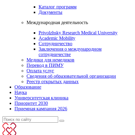
Каталог программ
Документы
Международная деятельность
Privolzhsky Research Medical University
Academic Mobility
Сотрудничество
Заключения о международном
сотрудничестве
Медики для немедиков
Перевод в ПИМУ
Оплата услуг
Сведения об образовательной организации
Реестр открытых данных
Образование
Наука
Университетская клиника
Приоритет 2030
Приемная кампания 2026