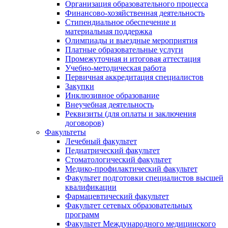
Организация образовательного процесса
Финансово-хозяйственная деятельность
Стипендиальное обеспечение и
материальная поддержка
Олимпиады и выездные мероприятия
Платные образовательные услуги
Промежуточная и итоговая аттестация
Учебно-методическая работа
Первичная аккредитация специалистов
Закупки
Инклюзивное образование
Внеучебная деятельность
Реквизиты (для оплаты и заключения
договоров)
Факультеты
Лечебный факультет
Педиатрический факультет
Стоматологический факультет
Медико-профилактический факультет
Факультет подготовки специалистов высшей
квалификации
Фармацевтический факультет
Факультет сетевых образовательных
программ
Факультет Международного медицинского