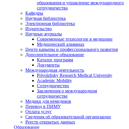
образования и управление международного
сотрудничества
Кафедры
Научная библиотека
Электронная библиотека
Издательство
Научные журналы
Современные технологии в медицине
Медицинский альманах
Центр карьеры и профессионального развития
Дополнительное образование
Каталог программ
Документы
Международная деятельность
Privolzhsky Research Medical University
Academic Mobility
Сотрудничество
Заключения о международном
сотрудничестве
Медики для немедиков
Перевод в ПИМУ
Оплата услуг
Сведения об образовательной организации
Реестр открытых данных
Образование