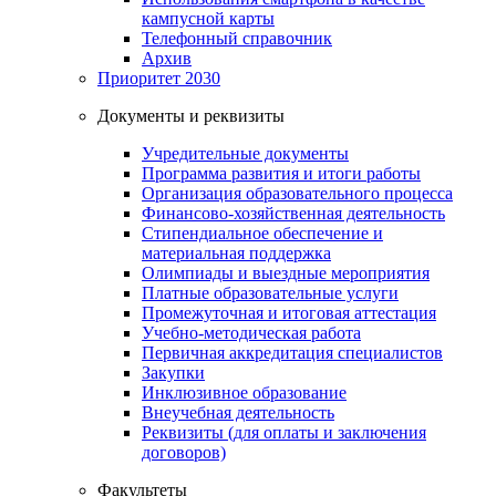
кампусной карты
Телефонный справочник
Архив
Приоритет 2030
Документы и реквизиты
Учредительные документы
Программа развития и итоги работы
Организация образовательного процесса
Финансово-хозяйственная деятельность
Стипендиальное обеспечение и
материальная поддержка
Олимпиады и выездные мероприятия
Платные образовательные услуги
Промежуточная и итоговая аттестация
Учебно-методическая работа
Первичная аккредитация специалистов
Закупки
Инклюзивное образование
Внеучебная деятельность
Реквизиты (для оплаты и заключения
договоров)
Факультеты