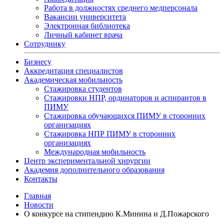
Работа в должностях среднего медперсонала
Вакансии университета
Электронная библиотека
Личный кабинет врача
Сотруднику
Бизнесу
Аккредитация специалистов
Академическая мобильность
Стажировка студентов
Стажировки НПР, ординаторов и аспирантов в
ПИМУ
Стажировка обучающихся ПИМУ в сторонних
организациях
Стажировка НПР ПИМУ в сторонних
организациях
Международная мобильность
Центр экспериментальной хирургии
Академия дополнительного образования
Контакты
Главная
Новости
О конкурсе на стипендию К.Минина и Д.Пожарского