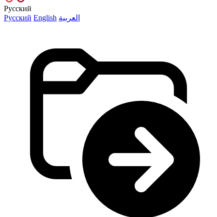
Русский
Русский
English
العربية