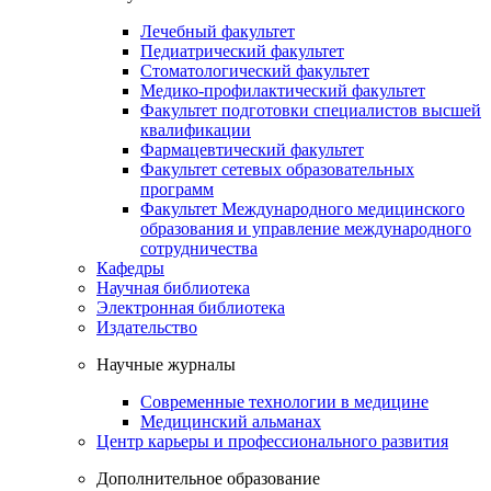
Лечебный факультет
Педиатрический факультет
Стоматологический факультет
Медико-профилактический факультет
Факультет подготовки специалистов высшей
квалификации
Фармацевтический факультет
Факультет сетевых образовательных
программ
Факультет Международного медицинского
образования и управление международного
сотрудничества
Кафедры
Научная библиотека
Электронная библиотека
Издательство
Научные журналы
Современные технологии в медицине
Медицинский альманах
Центр карьеры и профессионального развития
Дополнительное образование