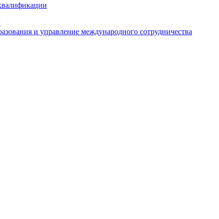
 квалификации
м
азования и управление международного сотрудничества