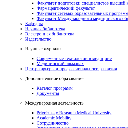
Факультет подготовки специалистов высшей
Фармацевтический факультет
Факультет сетевых образовательных програм
Факультет Международного медицинского обр
Кафедры
Научная библиотека
Электронная библиотека
Издательство
Научные журналы
Современные технологии в медицине
Медицинский альманах
Центр карьеры и профессионального развития
Дополнительное образование
Каталог программ
Документы
Международная деятельность
Privolzhsky Research Medical University
Academic Mobility
Сотрудничество