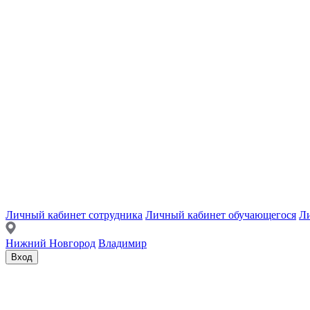
Личный кабинет сотрудника
Личный кабинет обучающегося
Ли
Нижний Новгород
Владимир
Вход