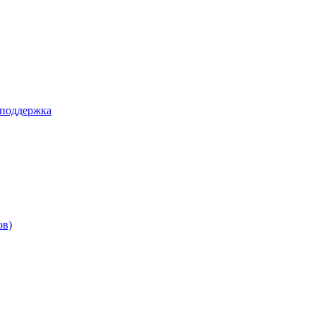
 поддержка
ов)