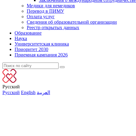
Заключения о международном сотрудничестве
Медики для немедиков
Перевод в ПИМУ
Оплата услуг
Сведения об образовательной организации
Реестр открытых данных
Образование
Наука
Университетская клиника
Приоритет 2030
Приемная кампания 2026
Русский
Русский
English
العربية