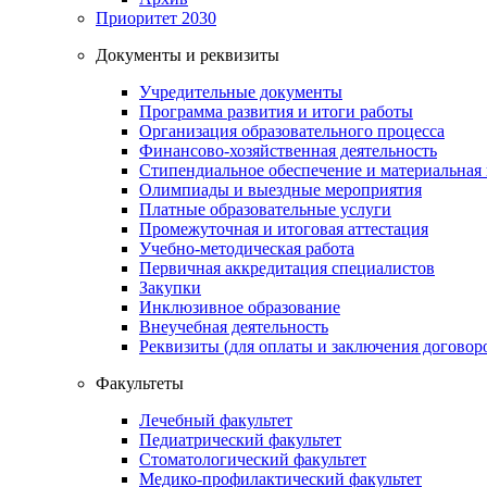
Приоритет 2030
Документы и реквизиты
Учредительные документы
Программа развития и итоги работы
Организация образовательного процесса
Финансово-хозяйственная деятельность
Стипендиальное обеспечение и материальная
Олимпиады и выездные мероприятия
Платные образовательные услуги
Промежуточная и итоговая аттестация
Учебно-методическая работа
Первичная аккредитация специалистов
Закупки
Инклюзивное образование
Внеучебная деятельность
Реквизиты (для оплаты и заключения договор
Факультеты
Лечебный факультет
Педиатрический факультет
Стоматологический факультет
Медико-профилактический факультет