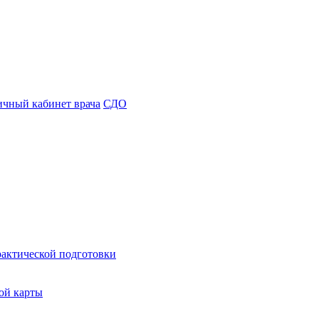
чный кабинет врача
СДО
рактической подготовки
ой карты