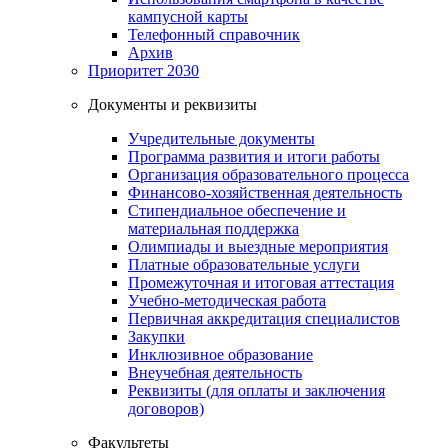
кампусной карты
Телефонный справочник
Архив
Приоритет 2030
Документы и реквизиты
Учредительные документы
Программа развития и итоги работы
Организация образовательного процесса
Финансово-хозяйственная деятельность
Стипендиальное обеспечение и
материальная поддержка
Олимпиады и выездные мероприятия
Платные образовательные услуги
Промежуточная и итоговая аттестация
Учебно-методическая работа
Первичная аккредитация специалистов
Закупки
Инклюзивное образование
Внеучебная деятельность
Реквизиты (для оплаты и заключения
договоров)
Факультеты