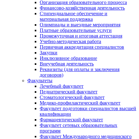
Организация образовательного процесса
Финансово-хозяйственная деятельность
Стипендиальное обеспечение и
материальная поддержка
Олимпиады и выездные мероприятия
Платные образовательные услуги
Промежуточная и итоговая аттестация
Учебно-методическая работа
Первичная аккредитация специалистов
Закупки
Инклюзивное образование
Внеучебная деятельность
Реквизиты (для оплаты и заключения
договоров)
Факультеты
Лечебный факультет
Педиатрический факультет
Стоматологический факультет
Медико-профилактический факультет
Факультет подготовки специалистов высшей
квалификации
Фармацевтический факультет
Факультет сетевых образовательных
программ
Факультет Международного медицинского