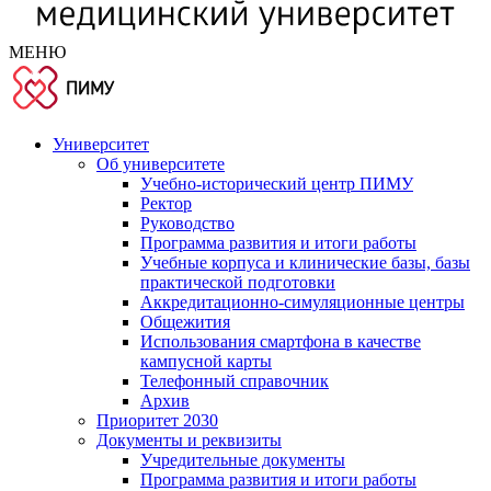
МЕНЮ
Университет
Об университете
Учебно-исторический центр ПИМУ
Ректор
Руководство
Программа развития и итоги работы
Учебные корпуса и клинические базы, базы
практической подготовки
Аккредитационно-симуляционные центры
Общежития
Использования смартфона в качестве
кампусной карты
Телефонный справочник
Архив
Приоритет 2030
Документы и реквизиты
Учредительные документы
Программа развития и итоги работы