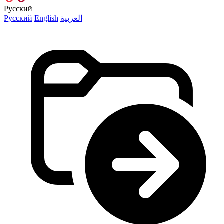
Русский
Русский
English
العربية