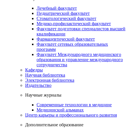
Лечебный факультет
Педиатрический факультет
Стоматологический факультет
Медико-профилактический факультет
Факультет подготовки специалистов высшей
квалификации
Фармацевтический факультет
Факультет сетевых образовательных
программ
Факультет Международного медицинского
образования и управление международного
сотрудничества
Кафедры
Научная библиотека
Электронная библиотека
Издательство
Научные журналы
Современные технологии в медицине
Медицинский альманах
Центр карьеры и профессионального развития
Дополнительное образование