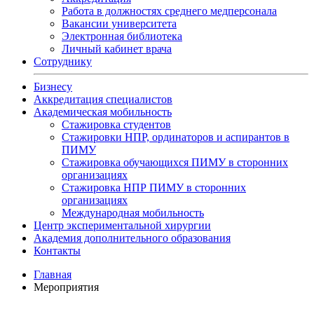
Работа в должностях среднего медперсонала
Вакансии университета
Электронная библиотека
Личный кабинет врача
Сотруднику
Бизнесу
Аккредитация специалистов
Академическая мобильность
Стажировка студентов
Стажировки НПР, ординаторов и аспирантов в
ПИМУ
Стажировка обучающихся ПИМУ в сторонних
организациях
Стажировка НПР ПИМУ в сторонних
организациях
Международная мобильность
Центр экспериментальной хирургии
Академия дополнительного образования
Контакты
Главная
Мероприятия