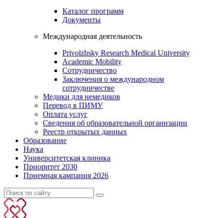
Каталог программ
Документы
Международная деятельность
Privolzhsky Research Medical University
Academic Mobility
Сотрудничество
Заключения о международном
сотрудничестве
Медики для немедиков
Перевод в ПИМУ
Оплата услуг
Сведения об образовательной организации
Реестр открытых данных
Образование
Наука
Университетская клиника
Приоритет 2030
Приемная кампания 2026