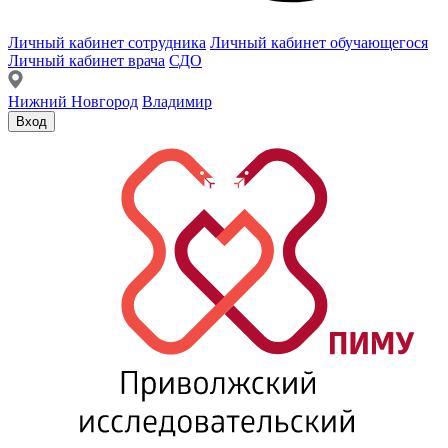
Личный кабинет сотрудника
Личный кабинет обучающегося
Личный кабинет врача
СДО
Нижний Новгород
Владимир
Вход