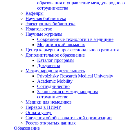
образования и управление международного
сотрудничества
Кафедры
Научная библиотека
Электронная библиотека
Издательство
Научные журналы
Современные технологии в медицине
Медицинский альманах
Центр карьеры и профессионального развития
Дополнительное образование
Каталог программ
Документы
Международная деятельность
Privolzhsky Research Medical University
Academic Mobility
Сотрудничество
Заключения о международном
сотрудничестве
Медики для немедиков
Перевод в ПИМУ
Оплата услуг
Сведения об образовательной организации
Реестр открытых данных
Образование