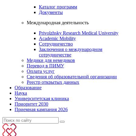
Каталог программ
Документы
Международная деятельность
Privolzhsky Research Medical University
Academic Mobility
Сотрудничество
Заключения о международном
сотрудничестве
Медики для немедиков
Перевод в ПИМУ
Оплата услуг
Сведения об образовательной организации
Реестр открытых данных
Образование
Наука
Университетская клиника
Приоритет 2030
Приемная кампания 2026