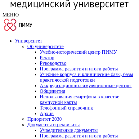
МЕНЮ
Университет
Об университете
Учебно-исторический центр ПИМУ
Ректор
Руководство
Программа развития и итоги работы
Учебные корпуса и клинические базы, базы
практической подготовки
Аккредитационно-симуляционные центры
Общежития
Использования смартфона в качестве
кампусной карты
Телефонный справочник
Архив
Приоритет 2030
Документы и реквизиты
Учредительные документы
Программа развития и итоги работы