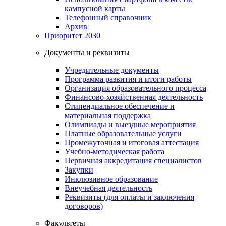
кампусной карты
Телефонный справочник
Архив
Приоритет 2030
Документы и реквизиты
Учредительные документы
Программа развития и итоги работы
Организация образовательного процесса
Финансово-хозяйственная деятельность
Стипендиальное обеспечение и
материальная поддержка
Олимпиады и выездные мероприятия
Платные образовательные услуги
Промежуточная и итоговая аттестация
Учебно-методическая работа
Первичная аккредитация специалистов
Закупки
Инклюзивное образование
Внеучебная деятельность
Реквизиты (для оплаты и заключения
договоров)
Факультеты