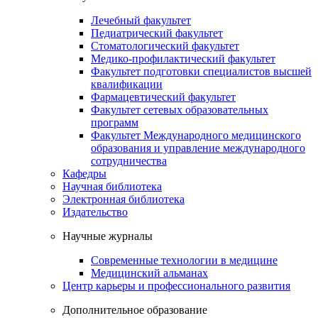
Лечебный факультет
Педиатрический факультет
Стоматологический факультет
Медико-профилактический факультет
Факультет подготовки специалистов высшей
квалификации
Фармацевтический факультет
Факультет сетевых образовательных
программ
Факультет Международного медицинского
образования и управление международного
сотрудничества
Кафедры
Научная библиотека
Электронная библиотека
Издательство
Научные журналы
Современные технологии в медицине
Медицинский альманах
Центр карьеры и профессионального развития
Дополнительное образование