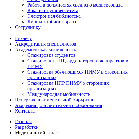
Работа в должностях среднего медперсонала
Вакансии университета
Электронная библиотека
Личный кабинет врача
Сотруднику
Бизнесу
Аккредитация специалистов
Академическая мобильность
Стажировка студентов
Стажировки НПР, ординаторов и аспирантов в
ПИМУ
Стажировка обучающихся ПИМУ в сторонних
организациях
Стажировка НПР ПИМУ в сторонних
организациях
Международная мобильность
Центр экспериментальной хирургии
Академия дополнительного образования
Контакты
Главная
Разработки
Медицинский атлас