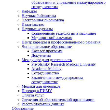
образования и управление международного
сотрудничества
Кафедры
Научная библиотека
Электронная библиотека
Издательство
Научные журналы
Современные технологии в медицине
Медицинский альманах
Центр карьеры и профессионального развития
Дополнительное образование
Каталог программ
Документы
Международная деятельность
Privolzhsky Research Medical University
Academic Mobility
Сотрудничество
Заключения о международном
сотрудничестве
Медики для немедиков
Перевод в ПИМУ
Оплата услуг
Сведения об образовательной организации
Реестр открытых данных
Образование