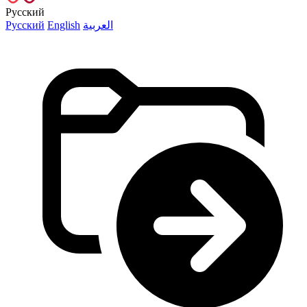
Русский
Русский
English
العربية