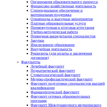
Организация образовательного процесса
Финансово-хозяйственная деятельность
Стипендиальное обеспечение и
материальная поддержка
Олимпиады и выездные мероприятия
Платные образовательные услуги
Промежуточная и итоговая аттестация
Учебно-методическая работа
Первичная аккредитация специалистов
Закупки
Инклюзивное образование
Внеучебная деятельность
Реквизиты (для оплаты и заключения
договоров)
Факультеты
Лечебный факультет
Педиатрический факультет
Стоматологический факультет
Медико-профилактический факультет
Факультет подготовки специалистов высшей
квалификации
Фармацевтический факультет
Факультет сетевых образовательных
программ
Факультет Международного медицинского