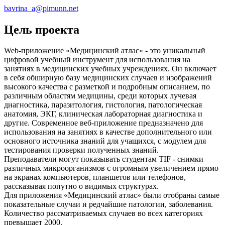
bavrina_a@pimunn.net
Цель проекта
Web-приложение «Медицинский атлас» - это уникальный
цифровой учебный инструмент для использования на
занятиях в медицинских учебных учреждениях. Он включает
в себя обширную базу медицинских случаев и изображений
высокого качества с разметкой и подробным описанием, по
различным областям медицины, среди которых лучевая
диагностика, паразитология, гистология, патологическая
анатомия, ЭКГ, клиническая лабораторная диагностика и
другие. Современное веб-приложение предназначено для
использования на занятиях в качестве дополнительного или
основного источника знаний для учащихся, с модулем для
тестирования проверки полученных знаний.
Преподаватели могут показывать студентам TIF - снимки
различных микроорганизмов с огромным увеличением прямо
на экранах компьютеров, планшетов или телефонов,
рассказывая попутно о видимых структурах.
Для приложения «Медицинский атлас» были отобраны самые
показательные случаи и редчайшие патологии, заболевания.
Количество рассматриваемых случаев во всех категориях
превышает 2000.