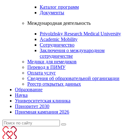
Каталог программ
Документы
Международная деятельность
Privolzhsky Research Medical University
Academic Mobility
Сотрудничество
Заключения о международном
сотрудничестве
Медики для немедиков
Перевод в ПИМУ
Оплата услуг
Сведения об образовательной организации
Реестр открытых данных
Образование
Наука
Университетская клиника
Приоритет 2030
Приемная кампания 2026