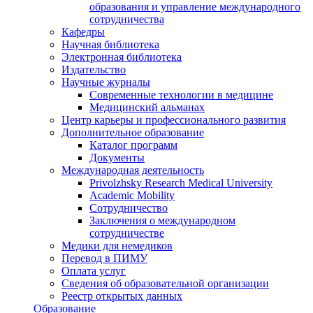
образования и управление международного
сотрудничества
Кафедры
Научная библиотека
Электронная библиотека
Издательство
Научные журналы
Современные технологии в медицине
Медицинский альманах
Центр карьеры и профессионального развития
Дополнительное образование
Каталог программ
Документы
Международная деятельность
Privolzhsky Research Medical University
Academic Mobility
Сотрудничество
Заключения о международном
сотрудничестве
Медики для немедиков
Перевод в ПИМУ
Оплата услуг
Сведения об образовательной организации
Реестр открытых данных
Образование