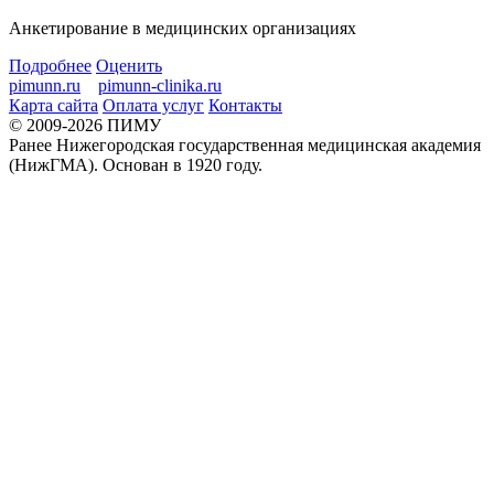
Анкетирование в медицинских организациях
Подробнее
Оценить
pimunn.ru
pimunn-clinika.ru
Карта сайта
Оплата услуг
Контакты
© 2009-2026 ПИМУ
Ранее Нижегородская государственная медицинская академия
(НижГМА). Основан в 1920 году.