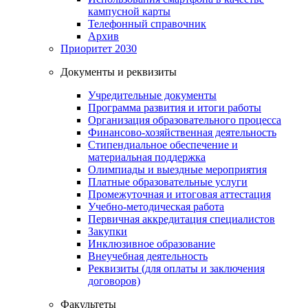
кампусной карты
Телефонный справочник
Архив
Приоритет 2030
Документы и реквизиты
Учредительные документы
Программа развития и итоги работы
Организация образовательного процесса
Финансово-хозяйственная деятельность
Стипендиальное обеспечение и
материальная поддержка
Олимпиады и выездные мероприятия
Платные образовательные услуги
Промежуточная и итоговая аттестация
Учебно-методическая работа
Первичная аккредитация специалистов
Закупки
Инклюзивное образование
Внеучебная деятельность
Реквизиты (для оплаты и заключения
договоров)
Факультеты