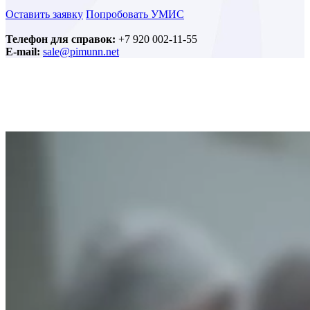
Оставить заявку
Попробовать УМИС
Телефон для справок:
+7 920 002-11-55
Е-mail:
sale@pimunn.net