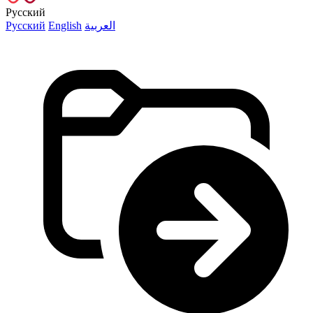
Русский
Русский
English
العربية