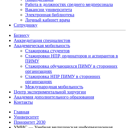
Работа в должностях среднего медперсонала
Вакансии университета
Электронная библиотека
Личный кабинет врача
Сотруднику
Бизнесу
Аккредитация специалистов
Академическая мобильность
Стажировка студентов
Стажировки НПР, ординаторов и аспирантов в
ПИМУ
Стажировка обучающихся ПИМУ в сторонних
организациях
Стажировка НПР ПИМУ в сторонних
организациях
Международная мобильность
Центр экспериментальной хирургии
Академия дополнительного образования
Контакты
Главная
Университет
Приоритет 2030
УМИС — Учебная медицинская информационная