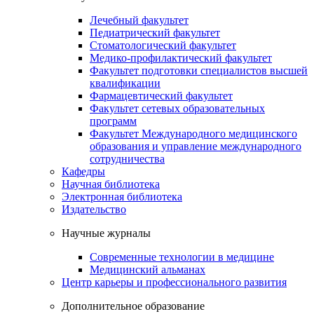
Лечебный факультет
Педиатрический факультет
Стоматологический факультет
Медико-профилактический факультет
Факультет подготовки специалистов высшей
квалификации
Фармацевтический факультет
Факультет сетевых образовательных
программ
Факультет Международного медицинского
образования и управление международного
сотрудничества
Кафедры
Научная библиотека
Электронная библиотека
Издательство
Научные журналы
Современные технологии в медицине
Медицинский альманах
Центр карьеры и профессионального развития
Дополнительное образование