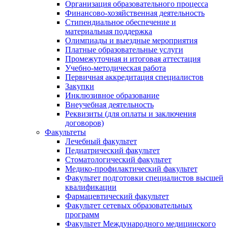
Организация образовательного процесса
Финансово-хозяйственная деятельность
Стипендиальное обеспечение и
материальная поддержка
Олимпиады и выездные мероприятия
Платные образовательные услуги
Промежуточная и итоговая аттестация
Учебно-методическая работа
Первичная аккредитация специалистов
Закупки
Инклюзивное образование
Внеучебная деятельность
Реквизиты (для оплаты и заключения
договоров)
Факультеты
Лечебный факультет
Педиатрический факультет
Стоматологический факультет
Медико-профилактический факультет
Факультет подготовки специалистов высшей
квалификации
Фармацевтический факультет
Факультет сетевых образовательных
программ
Факультет Международного медицинского