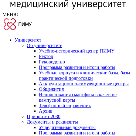
МЕНЮ
Университет
Об университете
Учебно-исторический центр ПИМУ
Ректор
Руководство
Программа развития и итоги работы
Учебные корпуса и клинические базы, базы
практической подготовки
Аккредитационно-симуляционные центры
Общежития
Использования смартфона в качестве
кампусной карты
Телефонный справочник
Архив
Приоритет 2030
Документы и реквизиты
Учредительные документы
Программа развития и итоги работы