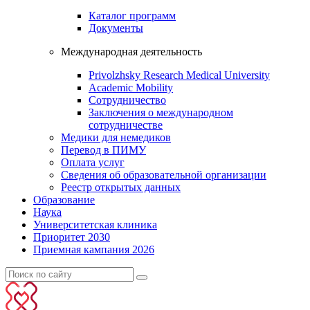
Каталог программ
Документы
Международная деятельность
Privolzhsky Research Medical University
Academic Mobility
Сотрудничество
Заключения о международном
сотрудничестве
Медики для немедиков
Перевод в ПИМУ
Оплата услуг
Сведения об образовательной организации
Реестр открытых данных
Образование
Наука
Университетская клиника
Приоритет 2030
Приемная кампания 2026