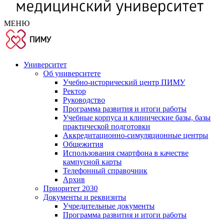
МЕНЮ
Университет
Об университете
Учебно-исторический центр ПИМУ
Ректор
Руководство
Программа развития и итоги работы
Учебные корпуса и клинические базы, базы
практической подготовки
Аккредитационно-симуляционные центры
Общежития
Использования смартфона в качестве
кампусной карты
Телефонный справочник
Архив
Приоритет 2030
Документы и реквизиты
Учредительные документы
Программа развития и итоги работы