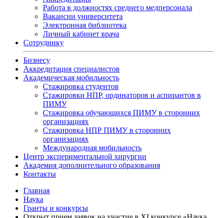
Работа в должностях среднего медперсонала
Вакансии университета
Электронная библиотека
Личный кабинет врача
Сотруднику
Бизнесу
Аккредитация специалистов
Академическая мобильность
Стажировка студентов
Стажировки НПР, ординаторов и аспирантов в
ПИМУ
Стажировка обучающихся ПИМУ в сторонних
организациях
Стажировка НПР ПИМУ в сторонних
организациях
Международная мобильность
Центр экспериментальной хирургии
Академия дополнительного образования
Контакты
Главная
Наука
Гранты и конкурсы
Открыт прием заявок на участие в XI конкурсе «Наука