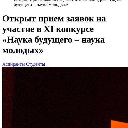
будущего – наука молодых»
Открыт прием заявок на
участие в XI конкурсе
«Наука будущего – наука
молодых»
Аспиранты
Студенты