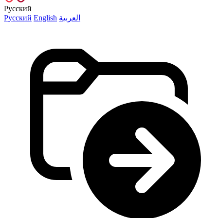
Русский
Русский
English
العربية