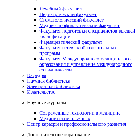
Лечебный факультет
Педиатрический факультет
Стоматологический факультет
Медико-профилактический факультет
Факультет подготовки специалистов высшей
квалификации
Фармацевтический факультет
Факультет сетевых образовательных
программ
Факультет Международного медицинского
образования и управление международного
сотрудничества
Кафедры
Научная библиотека
Электронная библиотека
Издательство
Научные журналы
Современные технологии в медицине
Медицинский альманах
Центр карьеры и профессионального развития
Дополнительное образование