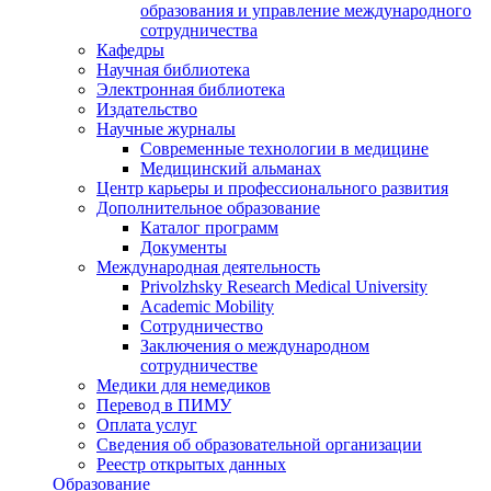
образования и управление международного
сотрудничества
Кафедры
Научная библиотека
Электронная библиотека
Издательство
Научные журналы
Современные технологии в медицине
Медицинский альманах
Центр карьеры и профессионального развития
Дополнительное образование
Каталог программ
Документы
Международная деятельность
Privolzhsky Research Medical University
Academic Mobility
Сотрудничество
Заключения о международном
сотрудничестве
Медики для немедиков
Перевод в ПИМУ
Оплата услуг
Сведения об образовательной организации
Реестр открытых данных
Образование