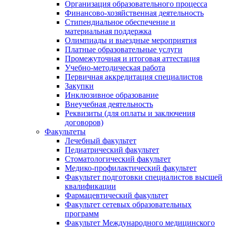
Организация образовательного процесса
Финансово-хозяйственная деятельность
Стипендиальное обеспечение и
материальная поддержка
Олимпиады и выездные мероприятия
Платные образовательные услуги
Промежуточная и итоговая аттестация
Учебно-методическая работа
Первичная аккредитация специалистов
Закупки
Инклюзивное образование
Внеучебная деятельность
Реквизиты (для оплаты и заключения
договоров)
Факультеты
Лечебный факультет
Педиатрический факультет
Стоматологический факультет
Медико-профилактический факультет
Факультет подготовки специалистов высшей
квалификации
Фармацевтический факультет
Факультет сетевых образовательных
программ
Факультет Международного медицинского