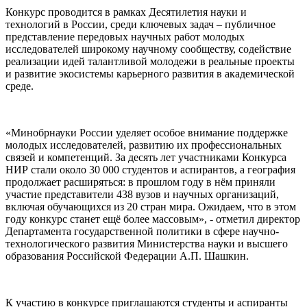
Конкурс проводится в рамках Десятилетия науки и
технологий в России, среди ключевых задач – публичное
представление передовых научных работ молодых
исследователей широкому научному сообществу, содействие
реализации идей талантливой молодежи в реальные проекты
и развитие экосистемы карьерного развития в академической
среде.
«Минобрнауки России уделяет особое внимание поддержке
молодых исследователей, развитию их профессиональных
связей и компетенций. За десять лет участниками Конкурса
НИР стали около 30 000 студентов и аспирантов, а география
продолжает расширяться: в прошлом году в нём приняли
участие представители 438 вузов и научных организаций,
включая обучающихся из 20 стран мира. Ожидаем, что в этом
году конкурс станет ещё более массовым», - отметил директор
Департамента государственной политики в сфере научно-
технологического развития Министерства науки и высшего
образования Российской Федерации А.П. Шашкин.
К участию в конкурсе приглашаются студенты и аспиранты