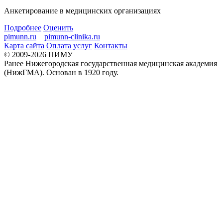
Анкетирование в медицинских организациях
Подробнее
Оценить
pimunn.ru
pimunn-clinika.ru
Карта сайта
Оплата услуг
Контакты
© 2009-2026 ПИМУ
Ранее Нижегородская государственная медицинская академия
(НижГМА). Основан в 1920 году.