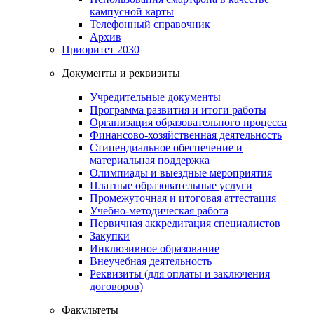
кампусной карты
Телефонный справочник
Архив
Приоритет 2030
Документы и реквизиты
Учредительные документы
Программа развития и итоги работы
Организация образовательного процесса
Финансово-хозяйственная деятельность
Стипендиальное обеспечение и
материальная поддержка
Олимпиады и выездные мероприятия
Платные образовательные услуги
Промежуточная и итоговая аттестация
Учебно-методическая работа
Первичная аккредитация специалистов
Закупки
Инклюзивное образование
Внеучебная деятельность
Реквизиты (для оплаты и заключения
договоров)
Факультеты