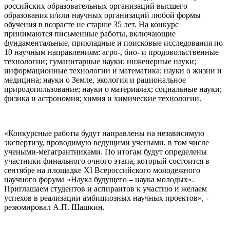
российских образовательных организаций высшего
образования и/или научных организаций любой формы
обучения в возрасте не старше 35 лет. На конкурс
принимаются письменные работы, включающие
фундаментальные, прикладные и поисковые исследования по
10 научным направлениям: агро-, био- и продовольственные
технологии; гуманитарные науки; инженерные науки;
информационные технологии и математика; науки о жизни и
медицина; науки о Земле, экология и рациональное
природопользование; науки о материалах; социальные науки;
физика и астрономия; химия и химические технологии.
«Конкурсные работы будут направлены на независимую
экспертизу, проводимую ведущими учеными, в том числе
учеными-мегагрантниками. По итогам будут определены
участники финального очного этапа, который состоится в
сентябре на площадке XI Всероссийского молодежного
научного форума «Наука будущего – наука молодых».
Приглашаем студентов и аспирантов к участию и желаем
успехов в реализации амбициозных научных проектов», -
резюмировал А.П. Шашкин.