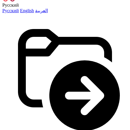
Русский
Русский
English
العربية