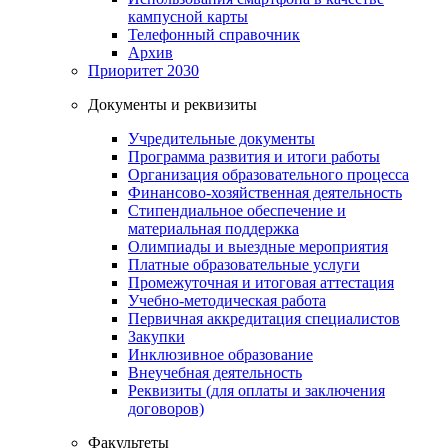
кампусной карты
Телефонный справочник
Архив
Приоритет 2030
Документы и реквизиты
Учредительные документы
Программа развития и итоги работы
Организация образовательного процесса
Финансово-хозяйственная деятельность
Стипендиальное обеспечение и
материальная поддержка
Олимпиады и выездные мероприятия
Платные образовательные услуги
Промежуточная и итоговая аттестация
Учебно-методическая работа
Первичная аккредитация специалистов
Закупки
Инклюзивное образование
Внеучебная деятельность
Реквизиты (для оплаты и заключения
договоров)
Факультеты