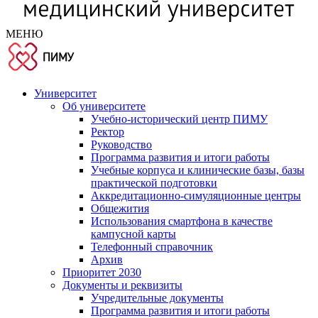
МЕНЮ
Университет
Об университете
Учебно-исторический центр ПИМУ
Ректор
Руководство
Программа развития и итоги работы
Учебные корпуса и клинические базы, базы
практической подготовки
Аккредитационно-симуляционные центры
Общежития
Использования смартфона в качестве
кампусной карты
Телефонный справочник
Архив
Приоритет 2030
Документы и реквизиты
Учредительные документы
Программа развития и итоги работы