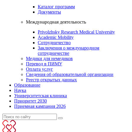
Каталог программ
Документы
Международная деятельность
Privolzhsky Research Medical University
Academic Mobility
Сотрудничество
Заключения о международном
сотрудничестве
Медики для немедиков
Перевод в ПИМУ
Оплата услуг
Сведения об образовательной организации
Реестр открытых данных
Образование
Наука
Университетская клиника
Приоритет 2030
Приемная кампания 2026