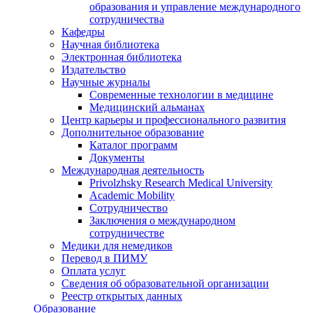
образования и управление международного
сотрудничества
Кафедры
Научная библиотека
Электронная библиотека
Издательство
Научные журналы
Современные технологии в медицине
Медицинский альманах
Центр карьеры и профессионального развития
Дополнительное образование
Каталог программ
Документы
Международная деятельность
Privolzhsky Research Medical University
Academic Mobility
Сотрудничество
Заключения о международном
сотрудничестве
Медики для немедиков
Перевод в ПИМУ
Оплата услуг
Сведения об образовательной организации
Реестр открытых данных
Образование