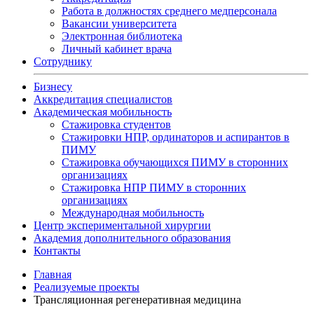
Работа в должностях среднего медперсонала
Вакансии университета
Электронная библиотека
Личный кабинет врача
Сотруднику
Бизнесу
Аккредитация специалистов
Академическая мобильность
Стажировка студентов
Стажировки НПР, ординаторов и аспирантов в
ПИМУ
Стажировка обучающихся ПИМУ в сторонних
организациях
Стажировка НПР ПИМУ в сторонних
организациях
Международная мобильность
Центр экспериментальной хирургии
Академия дополнительного образования
Контакты
Главная
Реализуемые проекты
Трансляционная регенеративная медицина