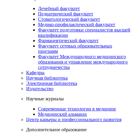
Лечебный факультет
Педиатрический факультет
Стоматологический факультет
Медико-профилактический факультет
Факультет подготовки специалистов высшей
квалификации
Фармацевтический факультет
Факультет сетевых образовательных
программ
Факультет Международного медицинского
образования и управление международного
сотрудничества
Кафедры
Научная библиотека
Электронная библиотека
Издательство
Научные журналы
Современные технологии в медицине
Медицинский альманах
Центр карьеры и профессионального развития
Дополнительное образование