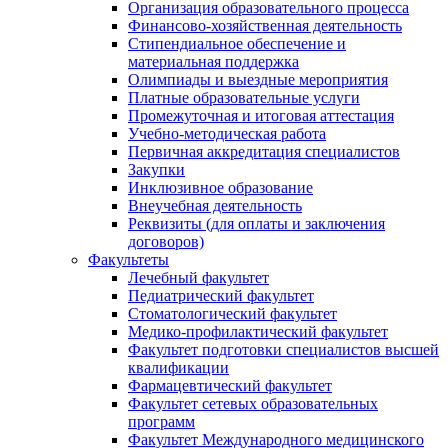
Организация образовательного процесса
Финансово-хозяйственная деятельность
Стипендиальное обеспечение и
материальная поддержка
Олимпиады и выездные мероприятия
Платные образовательные услуги
Промежуточная и итоговая аттестация
Учебно-методическая работа
Первичная аккредитация специалистов
Закупки
Инклюзивное образование
Внеучебная деятельность
Реквизиты (для оплаты и заключения
договоров)
Факультеты
Лечебный факультет
Педиатрический факультет
Стоматологический факультет
Медико-профилактический факультет
Факультет подготовки специалистов высшей
квалификации
Фармацевтический факультет
Факультет сетевых образовательных
программ
Факультет Международного медицинского