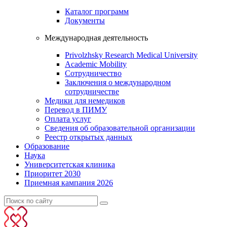
Каталог программ
Документы
Международная деятельность
Privolzhsky Research Medical University
Academic Mobility
Сотрудничество
Заключения о международном
сотрудничестве
Медики для немедиков
Перевод в ПИМУ
Оплата услуг
Сведения об образовательной организации
Реестр открытых данных
Образование
Наука
Университетская клиника
Приоритет 2030
Приемная кампания 2026