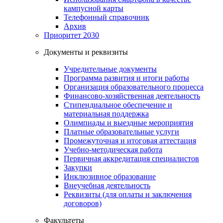
кампусной карты
Телефонный справочник
Архив
Приоритет 2030
Документы и реквизиты
Учредительные документы
Программа развития и итоги работы
Организация образовательного процесса
Финансово-хозяйственная деятельность
Стипендиальное обеспечение и
материальная поддержка
Олимпиады и выездные мероприятия
Платные образовательные услуги
Промежуточная и итоговая аттестация
Учебно-методическая работа
Первичная аккредитация специалистов
Закупки
Инклюзивное образование
Внеучебная деятельность
Реквизиты (для оплаты и заключения
договоров)
Факультеты