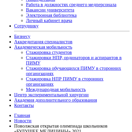
Работа в должностях среднего медперсонала
Вакансии университета
Электронная библиотека
Личный кабинет врача
Сотруднику
Бизнесу
Аккредитация специалистов
Академическая мобильность
Стажировка студентов
Стажировки НПР, ординаторов и аспирантов в
ПИМУ
Стажировка обучающихся ПИМУ в сторонних
организациях
Стажировка НПР ПИМУ в сторонних
организациях
Международная мобильность
Центр экспериментальной хирургии
Академия дополнительного образования
Контакты
Главная
Новости
Поволжская открытая олимпиада школьников
«БУДУЩЕЕ МЕДИЦИНЫ» 2021