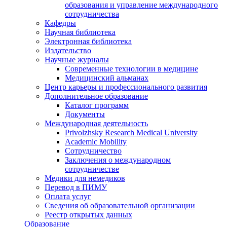
образования и управление международного
сотрудничества
Кафедры
Научная библиотека
Электронная библиотека
Издательство
Научные журналы
Современные технологии в медицине
Медицинский альманах
Центр карьеры и профессионального развития
Дополнительное образование
Каталог программ
Документы
Международная деятельность
Privolzhsky Research Medical University
Academic Mobility
Сотрудничество
Заключения о международном
сотрудничестве
Медики для немедиков
Перевод в ПИМУ
Оплата услуг
Сведения об образовательной организации
Реестр открытых данных
Образование