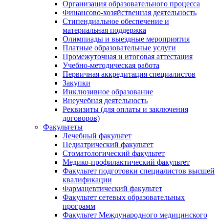
Организация образовательного процесса
Финансово-хозяйственная деятельность
Стипендиальное обеспечение и
материальная поддержка
Олимпиады и выездные мероприятия
Платные образовательные услуги
Промежуточная и итоговая аттестация
Учебно-методическая работа
Первичная аккредитация специалистов
Закупки
Инклюзивное образование
Внеучебная деятельность
Реквизиты (для оплаты и заключения
договоров)
Факультеты
Лечебный факультет
Педиатрический факультет
Стоматологический факультет
Медико-профилактический факультет
Факультет подготовки специалистов высшей
квалификации
Фармацевтический факультет
Факультет сетевых образовательных
программ
Факультет Международного медицинского