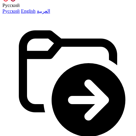
Русский
Русский
English
العربية