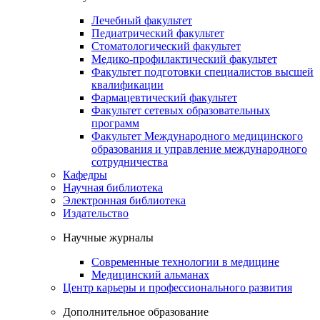
Лечебный факультет
Педиатрический факультет
Стоматологический факультет
Медико-профилактический факультет
Факультет подготовки специалистов высшей
квалификации
Фармацевтический факультет
Факультет сетевых образовательных
программ
Факультет Международного медицинского
образования и управление международного
сотрудничества
Кафедры
Научная библиотека
Электронная библиотека
Издательство
Научные журналы
Современные технологии в медицине
Медицинский альманах
Центр карьеры и профессионального развития
Дополнительное образование