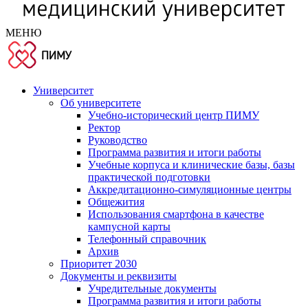
МЕНЮ
Университет
Об университете
Учебно-исторический центр ПИМУ
Ректор
Руководство
Программа развития и итоги работы
Учебные корпуса и клинические базы, базы
практической подготовки
Аккредитационно-симуляционные центры
Общежития
Использования смартфона в качестве
кампусной карты
Телефонный справочник
Архив
Приоритет 2030
Документы и реквизиты
Учредительные документы
Программа развития и итоги работы