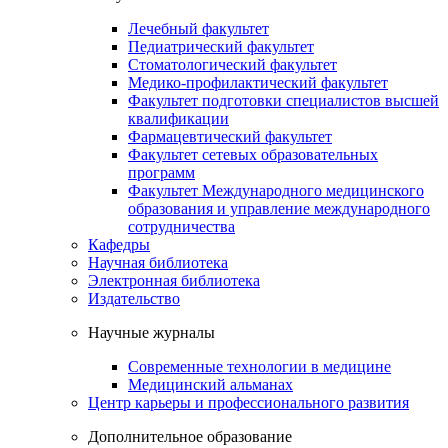
Лечебный факультет
Педиатрический факультет
Стоматологический факультет
Медико-профилактический факультет
Факультет подготовки специалистов высшей
квалификации
Фармацевтический факультет
Факультет сетевых образовательных
программ
Факультет Международного медицинского
образования и управление международного
сотрудничества
Кафедры
Научная библиотека
Электронная библиотека
Издательство
Научные журналы
Современные технологии в медицине
Медицинский альманах
Центр карьеры и профессионального развития
Дополнительное образование