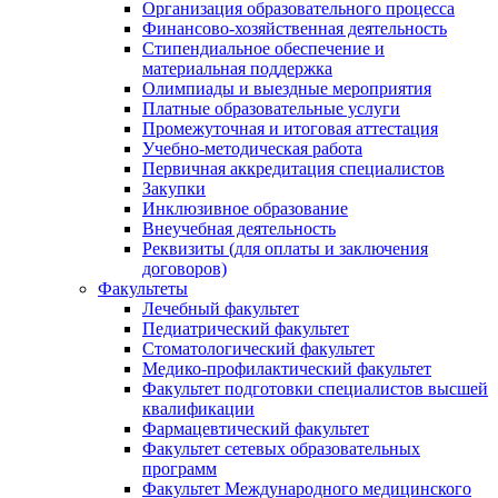
Организация образовательного процесса
Финансово-хозяйственная деятельность
Стипендиальное обеспечение и
материальная поддержка
Олимпиады и выездные мероприятия
Платные образовательные услуги
Промежуточная и итоговая аттестация
Учебно-методическая работа
Первичная аккредитация специалистов
Закупки
Инклюзивное образование
Внеучебная деятельность
Реквизиты (для оплаты и заключения
договоров)
Факультеты
Лечебный факультет
Педиатрический факультет
Стоматологический факультет
Медико-профилактический факультет
Факультет подготовки специалистов высшей
квалификации
Фармацевтический факультет
Факультет сетевых образовательных
программ
Факультет Международного медицинского