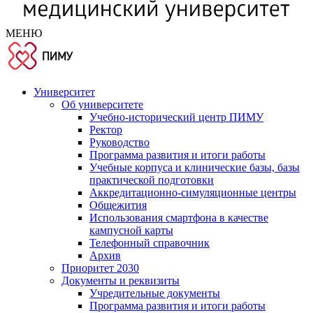
МЕНЮ
Университет
Об университете
Учебно-исторический центр ПИМУ
Ректор
Руководство
Программа развития и итоги работы
Учебные корпуса и клинические базы, базы
практической подготовки
Аккредитационно-симуляционные центры
Общежития
Использования смартфона в качестве
кампусной карты
Телефонный справочник
Архив
Приоритет 2030
Документы и реквизиты
Учредительные документы
Программа развития и итоги работы