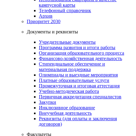
кампусной карты
Телефонный справочник
Архив
Приоритет 2030
Документы и реквизиты
Учредительные документы
Программа развития и итоги работы
Организация образовательного процесса
Финансово-хозяйственная деятельность
Стипендиальное обеспечение и
материальная поддержка
Олимпиады и выездные мероприятия
Платные образовательные услуги
Промежуточная и итоговая аттестация
Учебно-методическая работа
Первичная аккредитация специалистов
Закупки
Инклюзивное образование
Внеучебная деятельность
Реквизиты (для оплаты и заключения
договоров)
Факультеты