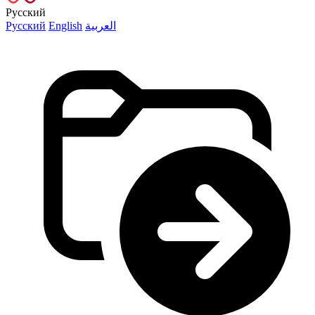
Русский
Русский
English
العربية