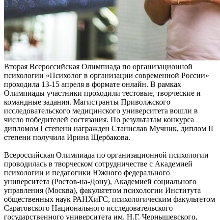
Вторая Всероссийская Олимпиада по организационной
психологии «Психолог в организации современной России»
проходила 13-15 апреля в формате онлайн. В рамках
Олимпиады участники проходили тестовые, творческие и
командные задания. Магистранты Приволжского
исследовательского медицинского университета вошли в
число победителей состязания. По результатам конкурса
дипломом I степени награжден Станислав Мучник, диплом II
степени получила Ирина Щербакова.
Всероссийская Олимпиада по организационной психологии
проводилась в творческом сотрудничестве с Академией
психологии и педагогики Южного федерального
университета (Ростов-на-Дону), Академией социального
управления (Москва), факультетом психологии Института
общественных наук РАНХиГС, психологическим факультетом
Саратовского Национального исследовательского
государственного университета им. Н.Г. Чернышевского,