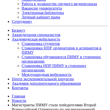
Работа в должностях среднего медперсонала
Вакансии университета
Электронная библиотека
Личный кабинет врача
Сотруднику
Бизнесу
Аккредитация специалистов
Академическая мобильность
Стажировка студентов
Стажировки НПР, ординаторов и аспирантов в
ПИМУ
Стажировка обучающихся ПИМУ в сторонних
организациях
Стажировка НПР ПИМУ в сторонних
организациях
Международная мобильность
Центр экспериментальной хирургии
Академия дополнительного образования
Контакты
Главная
Новости
Магистранты ПИМУ стали победителями Второй
Всероссийской Олимпиады по организационной