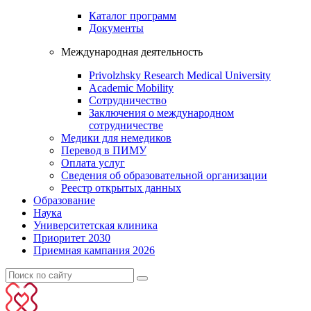
Каталог программ
Документы
Международная деятельность
Privolzhsky Research Medical University
Academic Mobility
Сотрудничество
Заключения о международном
сотрудничестве
Медики для немедиков
Перевод в ПИМУ
Оплата услуг
Сведения об образовательной организации
Реестр открытых данных
Образование
Наука
Университетская клиника
Приоритет 2030
Приемная кампания 2026