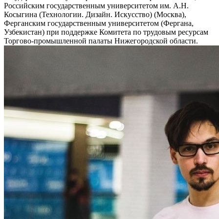
Российским государственным университетом им. А.Н.
Косыгина (Технологии. Дизайн. Искусство) (Москва),
Ферганским государственным университетом (Фергана,
Узбекистан) при поддержке Комитета по трудовым ресурсам
Торгово-промышленной палаты Нижегородской области.