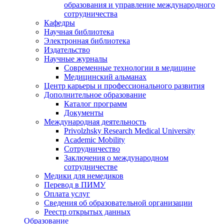
образования и управление международного
сотрудничества
Кафедры
Научная библиотека
Электронная библиотека
Издательство
Научные журналы
Современные технологии в медицине
Медицинский альманах
Центр карьеры и профессионального развития
Дополнительное образование
Каталог программ
Документы
Международная деятельность
Privolzhsky Research Medical University
Academic Mobility
Сотрудничество
Заключения о международном
сотрудничестве
Медики для немедиков
Перевод в ПИМУ
Оплата услуг
Сведения об образовательной организации
Реестр открытых данных
Образование