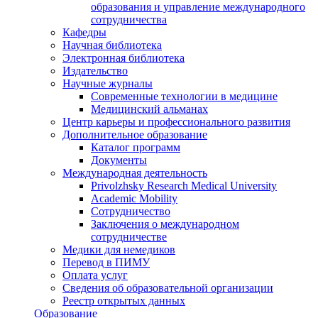
образования и управление международного
сотрудничества
Кафедры
Научная библиотека
Электронная библиотека
Издательство
Научные журналы
Современные технологии в медицине
Медицинский альманах
Центр карьеры и профессионального развития
Дополнительное образование
Каталог программ
Документы
Международная деятельность
Privolzhsky Research Medical University
Academic Mobility
Сотрудничество
Заключения о международном
сотрудничестве
Медики для немедиков
Перевод в ПИМУ
Оплата услуг
Сведения об образовательной организации
Реестр открытых данных
Образование