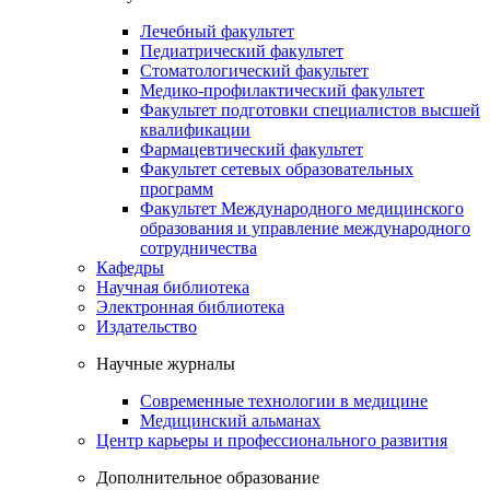
Лечебный факультет
Педиатрический факультет
Стоматологический факультет
Медико-профилактический факультет
Факультет подготовки специалистов высшей
квалификации
Фармацевтический факультет
Факультет сетевых образовательных
программ
Факультет Международного медицинского
образования и управление международного
сотрудничества
Кафедры
Научная библиотека
Электронная библиотека
Издательство
Научные журналы
Современные технологии в медицине
Медицинский альманах
Центр карьеры и профессионального развития
Дополнительное образование