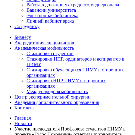
Работа в должностях среднего медперсонала
Вакансии университета
Электронная библиотека
Личный кабинет врача
Сотруднику
Бизнесу
Аккредитация специалистов
Академическая мобильность
Стажировка студентов
Стажировки НПР, ординаторов и аспирантов в
ПИМУ
Стажировка обучающихся ПИМУ в сторонних
организациях
Стажировка НПР ПИМУ в сторонних
организациях
Международная мобильность
Центр экспериментальной хирургии
Академия дополнительного образования
Контакты
Главная
Новости
Участие председателя Профсоюза студентов ПИМУ в
проекте «Голос Поколения» отметила руководитель