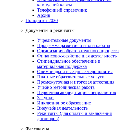
кампусной карты
Телефонный справочник
Архив
Приоритет 2030
Документы и реквизиты
Учредительные документы
Программа развития и итоги работы
Организация образовательного процесса
Финансово-хозяйственная деятельность
Стипендиальное обеспечение и
материальная поддержка
Олимпиады и выездные мероприятия
Платные образовательные услуги
Промежуточная и итоговая аттестация
Учебно-методическая работа
Первичная аккредитация специалистов
Закупки
Инклюзивное образование
Внеучебная деятельность
Реквизиты (для оплаты и заключения
договоров)
Факультеты