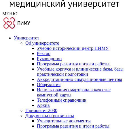
МЕНЮ
Университет
Об университете
Учебно-исторический центр ПИМУ
Ректор
Руководство
Программа развития и итоги работы
Учебные корпуса и клинические базы, базы
практической подготовки
Аккредитационно-симуляционные центры
Общежития
Использования смартфона в качестве
кампусной карты
Телефонный справочник
Архив
Приоритет 2030
Документы и реквизиты
Учредительные документы
Программа развития и итоги работы