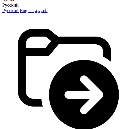
Русский
Русский
English
العربية