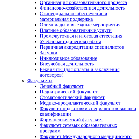
Организация образовательного процесса
Финансово-хозяйственная деятельность
Стипендиальное обеспечение и
материальная поддержка
Олимпиады и выездные мероприятия
Платные образовательные услуги
Промежуточная и итоговая аттестация
Учебно-методическая работа
Первичная аккредитация специалистов
Закупки
Инклюзивное образование
Внеучебная деятельность
Реквизиты (для оплаты и заключения
договоров)
Факультеты
Лечебный факультет
Педиатрический факультет
Стоматологический факультет
Медико-профилактический факультет
Факультет подготовки специалистов высшей
квалификации
Фармацевтический факультет
Факультет сетевых образовательных
программ
Факультет Международного медицинского