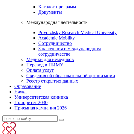
Каталог программ
Документы
Международная деятельность
Privolzhsky Research Medical University
Academic Mobility
Сотрудничество
Заключения о международном
сотрудничестве
Медики для немедиков
Перевод в ПИМУ
Оплата услуг
Сведения об образовательной организации
Реестр открытых данных
Образование
Наука
Университетская клиника
Приоритет 2030
Приемная кампания 2026