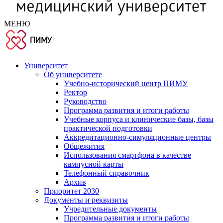
МЕНЮ
Университет
Об университете
Учебно-исторический центр ПИМУ
Ректор
Руководство
Программа развития и итоги работы
Учебные корпуса и клинические базы, базы
практической подготовки
Аккредитационно-симуляционные центры
Общежития
Использования смартфона в качестве
кампусной карты
Телефонный справочник
Архив
Приоритет 2030
Документы и реквизиты
Учредительные документы
Программа развития и итоги работы