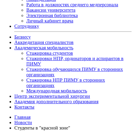
Работа в должностях среднего медперсонала
Вакансии университета
Электронная библиотека
Личный кабинет врача
Сотруднику
Бизнесу
Аккредитация специалистов
Академическая мобильность
Стажировка студентов
Стажировки НПР, ординаторов и аспирантов в
ПИМУ
Стажировка обучающихся ПИМУ в сторонних
организациях
Стажировка НПР ПИМУ в сторонних
организациях
Международная мобильность
Центр экспериментальной хирургии
Академия дополнительного образования
Контакты
Главная
Новости
Студенты в "красной зоне"