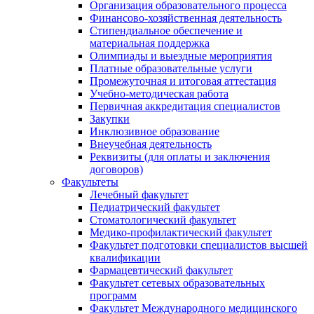
Организация образовательного процесса
Финансово-хозяйственная деятельность
Стипендиальное обеспечение и
материальная поддержка
Олимпиады и выездные мероприятия
Платные образовательные услуги
Промежуточная и итоговая аттестация
Учебно-методическая работа
Первичная аккредитация специалистов
Закупки
Инклюзивное образование
Внеучебная деятельность
Реквизиты (для оплаты и заключения
договоров)
Факультеты
Лечебный факультет
Педиатрический факультет
Стоматологический факультет
Медико-профилактический факультет
Факультет подготовки специалистов высшей
квалификации
Фармацевтический факультет
Факультет сетевых образовательных
программ
Факультет Международного медицинского