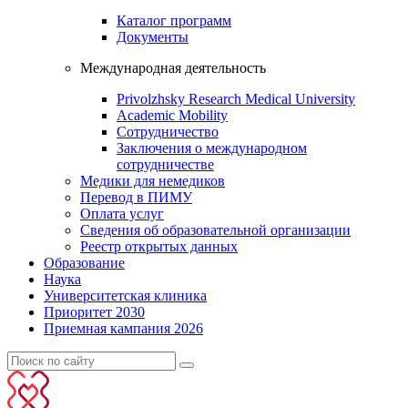
Каталог программ
Документы
Международная деятельность
Privolzhsky Research Medical University
Academic Mobility
Сотрудничество
Заключения о международном
сотрудничестве
Медики для немедиков
Перевод в ПИМУ
Оплата услуг
Сведения об образовательной организации
Реестр открытых данных
Образование
Наука
Университетская клиника
Приоритет 2030
Приемная кампания 2026