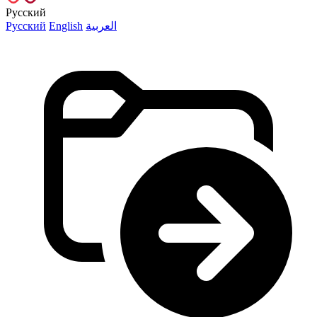
Русский
Русский
English
العربية