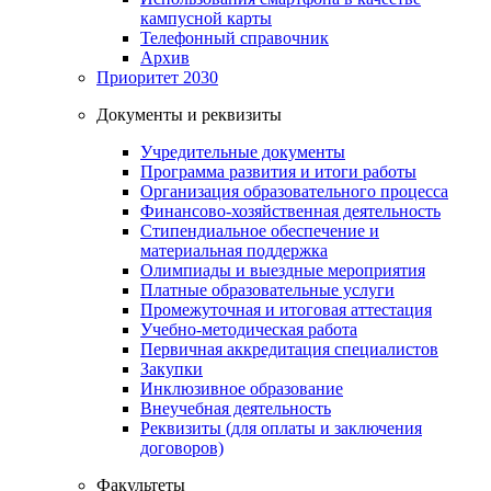
кампусной карты
Телефонный справочник
Архив
Приоритет 2030
Документы и реквизиты
Учредительные документы
Программа развития и итоги работы
Организация образовательного процесса
Финансово-хозяйственная деятельность
Стипендиальное обеспечение и
материальная поддержка
Олимпиады и выездные мероприятия
Платные образовательные услуги
Промежуточная и итоговая аттестация
Учебно-методическая работа
Первичная аккредитация специалистов
Закупки
Инклюзивное образование
Внеучебная деятельность
Реквизиты (для оплаты и заключения
договоров)
Факультеты