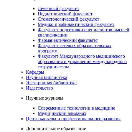
Лечебный факультет
Педиатрический факультет
Стоматологический факультет
Медико-профилактический факультет
Факультет подготовки специалистов высшей
квалификации
Фармацевтический факультет
Факультет сетевых образовательных
программ
Факультет Международного медицинского
образования и управление международного
сотрудничества
Кафедры
Научная библиотека
Электронная библиотека
Издательство
Научные журналы
Современные технологии в медицине
Медицинский альманах
Центр карьеры и профессионального развития
Дополнительное образование