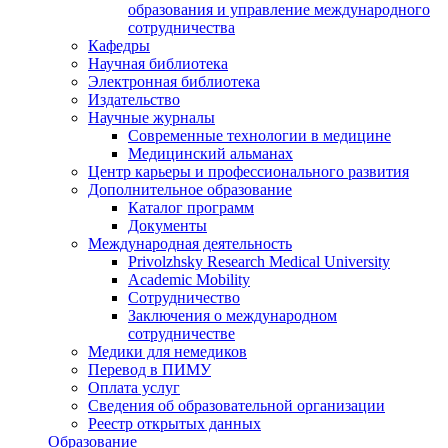
образования и управление международного
сотрудничества
Кафедры
Научная библиотека
Электронная библиотека
Издательство
Научные журналы
Современные технологии в медицине
Медицинский альманах
Центр карьеры и профессионального развития
Дополнительное образование
Каталог программ
Документы
Международная деятельность
Privolzhsky Research Medical University
Academic Mobility
Сотрудничество
Заключения о международном
сотрудничестве
Медики для немедиков
Перевод в ПИМУ
Оплата услуг
Сведения об образовательной организации
Реестр открытых данных
Образование