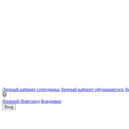
Личный кабинет сотрудника
Личный кабинет обучающегося
Ли
Нижний Новгород
Владимир
Вход