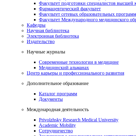
Факультет подготовки специалистов высшей
Фармацевтический факультет
Факультет сетевых образовательных програм
Факультет Международного медицинского обр
Кафедры
Научная библиотека
Электронная библиотека
Издательство
Научные журналы
Современные технологии в медицине
Медицинский альманах
Центр карьеры и профессионального развития
Дополнительное образование
Каталог программ
Документы
Международная деятельность
Privolzhsky Research Medical University
Academic Mobility
Сотрудничество