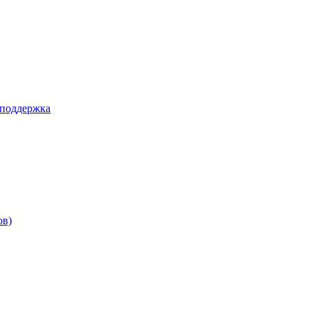
 поддержка
ов)