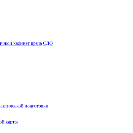
чный кабинет врача
СДО
рактической подготовки
ой карты