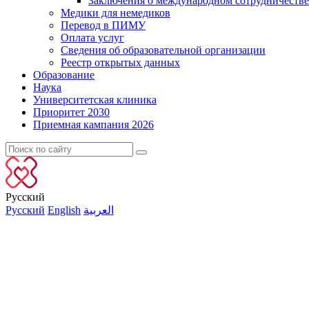
Заключения о международном сотрудничестве
Медики для немедиков
Перевод в ПИМУ
Оплата услуг
Сведения об образовательной организации
Реестр открытых данных
Образование
Наука
Университетская клиника
Приоритет 2030
Приемная кампания 2026
Русский
Русский
English
العربية