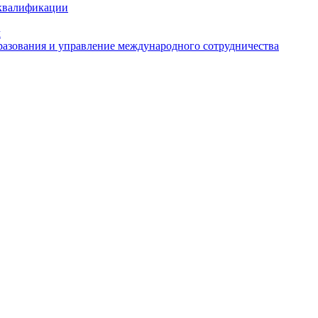
 квалификации
м
азования и управление международного сотрудничества