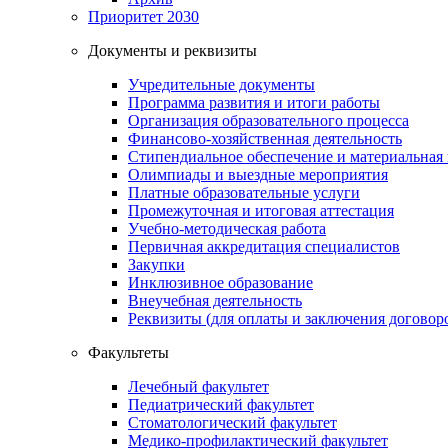
Приоритет 2030
Документы и реквизиты
Учредительные документы
Программа развития и итоги работы
Организация образовательного процесса
Финансово-хозяйственная деятельность
Стипендиальное обеспечение и материальная
Олимпиады и выездные мероприятия
Платные образовательные услуги
Промежуточная и итоговая аттестация
Учебно-методическая работа
Первичная аккредитация специалистов
Закупки
Инклюзивное образование
Внеучебная деятельность
Реквизиты (для оплаты и заключения договор
Факультеты
Лечебный факультет
Педиатрический факультет
Стоматологический факультет
Медико-профилактический факультет